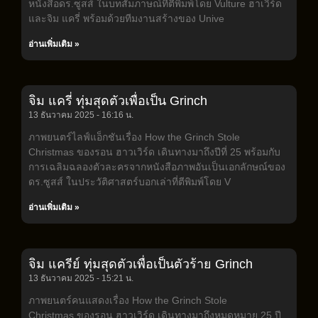
หนังสือดร.ซูสส์ ในบทสัมภาษณ์ที่ตีพิมพ์โดย Vulture ฮาเวิร์ด
และจิม แครี่ พร้อมด้วยทีมงานสร้างของ Unive
อ่านเพิ่มเติม »
จิม แครี่ ทุ่มสุดตัวเพื่อเป็น Grinch
13 ธันวาคม 2025
16:16 น.
ภาพยนตร์ไลฟ์แอ็กชันเรื่อง How the Grinch Stole
Christmas ของรอน ฮาวเวิร์ด เดินทางมาถึงปีที่ 25 พร้อมกับ
การเฉลิมฉลองตัวละครจากหนังสือภาพอันเป็นเอกลักษณ์ของ
ดร.ซูสส์ ในประวัติศาสตร์บอกเล่าที่ตีพิมพ์โดย V
อ่านเพิ่มเติม »
จิม แครีย์ ทุ่มสุดตัวเพื่อเป็นตัวร้าย Grinch
13 ธันวาคม 2025
15:21 น.
ภาพยนตร์คนแสดงเรื่อง How the Grinch Stole
Christmas ของรอน ฮาวเวิร์ด เดินทางมาถึงหมุดหมาย 25 ปี