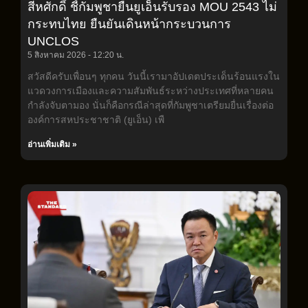
สีหศักดิ์ ชี้กัมพูชายื่นยูเอ็นรับรอง MOU 2543 ไม่
กระทบไทย ยืนยันเดินหน้ากระบวนการ
UNCLOS
5 สิงหาคม 2026
12:20 น.
สวัสดีครับเพื่อนๆ ทุกคน วันนี้เรามาอัปเดตประเด็นร้อนแรงใน
แวดวงการเมืองและความสัมพันธ์ระหว่างประเทศที่หลายคน
กำลังจับตามอง นั่นก็คือกรณีล่าสุดที่กัมพูชาเตรียมยื่นเรื่องต่อ
องค์การสหประชาชาติ (ยูเอ็น) เพื
อ่านเพิ่มเติม »