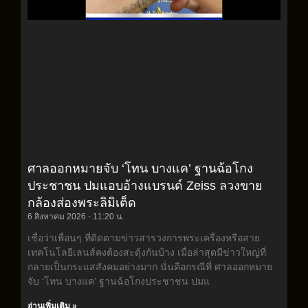
ศาลออกหมายจับ ‘โทน บางแค’ ฐานฉ้อโกง
ประชาชน ปมแอบอ้างแบรนด์ Zeiss ลวงขาย
กล้องส่องพระลิมิเต็ด
6 สิงหาคม 2026
11:20 น.
เชื่อว่าเพื่อนๆ ที่ติดตามข่าวสารวงการพระเครื่องหรือสาย
เทคโนโลยีเลนส์คงต้องสะดุ้งกันบ้าง เมื่อล่าสุดมีข่าวใหญ่ที่
กลายเป็นกระแสสังคมอย่างมาก นั่นคือกรณีที่ ศาลออกหมาย
จับ ‘โทน บางแค’ ฐานฉ้อโกงประชาชน ปมแ
อ่านเพิ่มเติม »