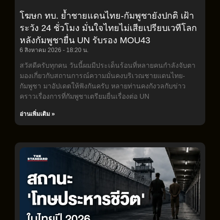
โฆษก ทบ. ย้ำชายแดนไทย-กัมพูชายังปกติ เฝ้า
ระวัง 24 ชั่วโมง มั่นใจไทยไม่เสียเปรียบเวทีโลก
หลังกัมพูชายื่น UN รับรอง MOU43
6 สิงหาคม 2026
18:20 น.
สวัสดีครับทุกคน วันนี้ผมมีประเด็นร้อนที่หลายคนกำลังจับตา
มองเกี่ยวกับสถานการณ์ความมั่นคงบริเวณชายแดนไทย-
กัมพูชา มาอัปเดตให้ฟังกันครับ หลายท่านคงกังวลกับข่าว
คราวเรื่องการที่กัมพูชาเตรียมยื่นเรื่องต่อ UN
อ่านเพิ่มเติม »