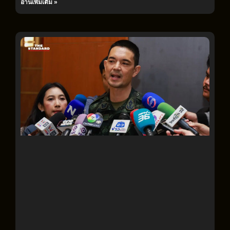
อ่านเพิ่มเติม »