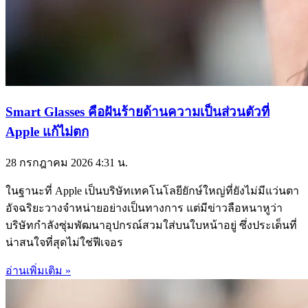
Smart Glasses คือฝันร้ายด้านความเป็นส่วนตัวที่
Apple แก้ไม่ตก
28 กรกฎาคม 2026
4:31 น.
ในฐานะที่ Apple เป็นบริษัทเทคโนโลยียักษ์ใหญ่ที่ยังไม่มีแว่นตา
อัจฉริยะวางจำหน่ายอย่างเป็นทางการ แต่มีข่าวลือหนาหูว่า
บริษัทกำลังซุ่มพัฒนาอุปกรณ์สวมใส่บนใบหน้าอยู่ ซึ่งประเด็นที่
น่าสนใจที่สุดไม่ใช่ฟีเจอร
อ่านเพิ่มเติม »