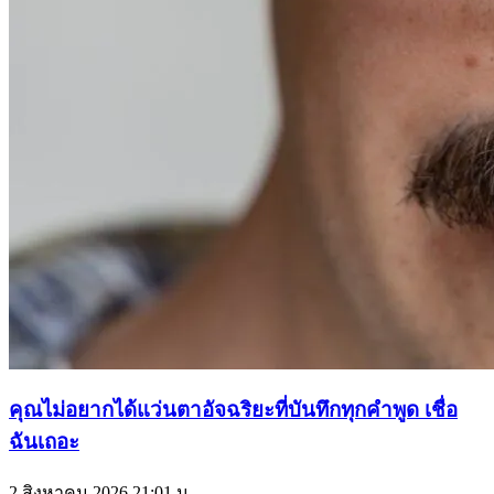
คุณไม่อยากได้แว่นตาอัจฉริยะที่บันทึกทุกคำพูด เชื่อ
ฉันเถอะ
2 สิงหาคม 2026
21:01 น.