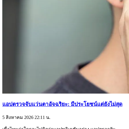
แอปตรวจจับแว่นตาอัจฉริยะ: มีประโยชน์แต่ยังไม่สุด
5 สิงหาคม 2026
22:11 น.