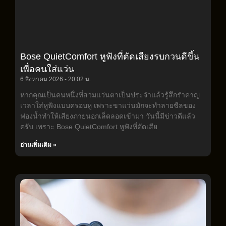
Bose QuietComfort หูฟังที่ตัดเสียงรบกวนดีขึ้น
เพื่อคนใส่แว่น
6 สิงหาคม 2026
20:02 น.
หากคุณเป็นคนหนึ่งที่สวมแว่นตาเป็นประจำแล้วรู้สึกรำคาญ
เวลาใส่หูฟังแบบครอบหู เพราะขาแว่นมักจะทำลายซีลของ
ฟองน้ำทำให้เสียงภายนอกเล็ดลอดเข้ามา วันนี้มีข่าวดีแล้ว
ครับ เพราะ Bose QuietComfort หูฟังที่ตัดเสีย
อ่านเพิ่มเติม »