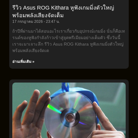
รีวิว Asus ROG Kithara หูฟังเกมมิ่งตัวใหญ่
พร้อมพลังเสียงจัดเต็ม
17 กรกฎาคม 2026
23:47 น.
ถ้าปีที่ผ่านมาได้สอนอะไรเราเกี่ยวกับอุปกรณ์เกมมิ่ง นั่นก็คือเท
รนด์ของหูฟังกำลังก้าวเข้าสู่ยุคพรีเมียมอย่างเต็มตัว ซึ่งวันนี้
เราจะมาเจาะลึก รีวิว Asus ROG Kithara หูฟังเกมมิ่งตัวใหญ่
พร้อมพลังเสียงจัดเต
อ่านเพิ่มเติม »