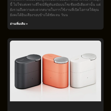
นี้ ไม่ใช่แค่เพราะดีไซน์ที่ดูทันสมัยบนโซเชียลมีเดียเท่านั้น แต่
ยังรวมถึงความสะดวกสบายในการใช้งานที่เปิดโอกาสให้คุณ
ยังคงได้ยินเสียงรอบข้างได้ชัดเจน วันน
อ่านเพิ่มเติม »