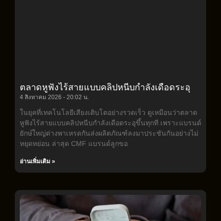
ตลาดหูฟังไร้สายแบบคลิปหนีบกำลังเดือดระอุ
4 สิงหาคม 2026
20:02 น.
ในยุคที่เทคโนโลยีเสียงเติบโตอย่างรวดเร็ว ดูเหมือนว่าตลาด
หูฟังไร้สายแบบคลิปหนีบกำลังเดือดระอุขึ้นทุกที เพราะแบรนด์
ยักษ์ใหญ่ต่างพาเหรดกันส่งผลิตภัณฑ์ลงมาประชันกันอย่างไม่
หยุดหย่อน ล่าสุด CMF แบรนด์ลูกขอ
อ่านเพิ่มเติม »