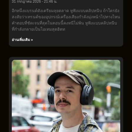
31 กรกฎาคม 2026
21:46 น.
อีกหนึ่งแบรนด์ดังเตรียมลุยตลาด หูฟังแบบคลิปหนีบ ถ้าใครยัง
สงสัยว่าเทรนด์ของอุปกรณ์เครื่องเสียงกำลังมุ่งหน้าไปทางไหน
คำตอบที่ชัดเจนที่สุดในตอนนี้คงหนีไม่พ้น หูฟังแบบคลิปหนีบ
ที่กำลังกลายเป็นไอเทมสุดฮิตท
อ่านเพิ่มเติม »