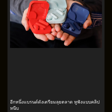
อีกหนึ่งแบรนด์ดังเตรียมลุยตลาด หูฟังแบบคลิป
หนีบ