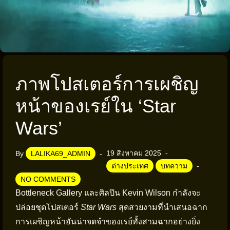
ภาพโปสเตอร์การเผชิญ
หน้าของเรย์ใน ‘Star
Wars’
19 สิงหาคม 2025
By
LALIKA69_ADMIN
ต่างประเทศ
บทความ
NO COMMENTS
Bottleneck Gallery และศิลปิน Kevin Wilson กำลังจะ
ปล่อยชุดโปสเตอร์
Star Wars
สุดสวยงามที่นำเสนอฉาก
การเผชิญหน้าอันน่าจดจำของเรย์ทั้งสามฉากอย่างยิ่ง