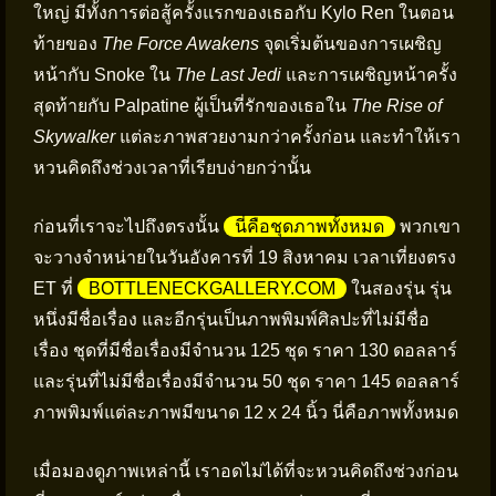
ใหญ่ มีทั้งการต่อสู้ครั้งแรกของเธอกับ Kylo Ren ในตอน
ท้ายของ
The Force Awakens
จุดเริ่มต้นของการเผชิญ
หน้ากับ Snoke ใน
The Last Jedi
และการเผชิญหน้าครั้ง
สุดท้ายกับ Palpatine ผู้เป็นที่รักของเธอใน
The Rise of
Skywalker
แต่ละภาพสวยงามกว่าครั้งก่อน และทำให้เรา
หวนคิดถึงช่วงเวลาที่เรียบง่ายกว่านั้น
ก่อนที่เราจะไปถึงตรงนั้น
นี่คือชุดภาพทั้งหมด
พวกเขา
จะวางจำหน่ายในวันอังคารที่ 19 สิงหาคม เวลาเที่ยงตรง
ET ที่
BOTTLENECKGALLERY.COM
ในสองรุ่น รุ่น
หนึ่งมีชื่อเรื่อง และอีกรุ่นเป็นภาพพิมพ์ศิลปะที่ไม่มีชื่อ
เรื่อง ชุดที่มีชื่อเรื่องมีจำนวน 125 ชุด ราคา 130 ดอลลาร์
และรุ่นที่ไม่มีชื่อเรื่องมีจำนวน 50 ชุด ราคา 145 ดอลลาร์
ภาพพิมพ์แต่ละภาพมีขนาด 12 x 24 นิ้ว นี่คือภาพทั้งหมด
เมื่อมองดูภาพเหล่านี้ เราอดไม่ได้ที่จะหวนคิดถึงช่วงก่อน