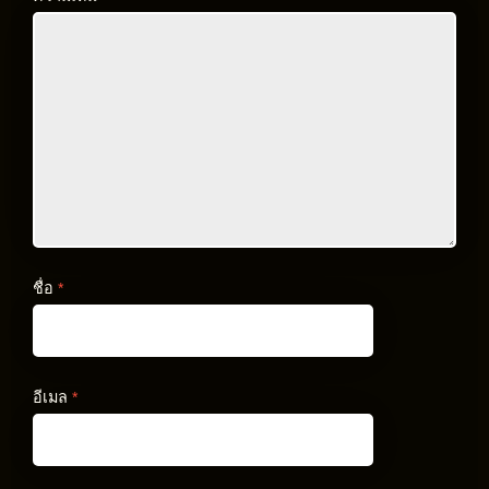
ชื่อ
*
อีเมล
*