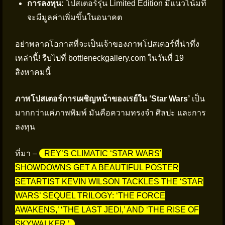
การลงทุน:
โปสเตอร์รุ่น Limited Edition มีแนวโน้มที่
จะมีมูลค่าเพิ่มขึ้นในอนาคต
อย่าพลาดโอกาสที่จะเป็นเจ้าของภาพโปสเตอร์ที่น่าทึ่ง
เหล่านี้! รีบไปที่ bottleneckgallery.com ในวันที่ 19
สิงหาคมนี้
ภาพโปสเตอร์การเผชิญหน้าของเรย์ใน ‘Star Wars’
เป็น
มากกว่าแค่ภาพพิมพ์ มันคือความทรงจำ ศิลปะ และการ
ลงทุน
ที่มา –
REY’S CLIMATIC ‘STAR WARS’
SHOWDOWNS GET A BEAUTIFUL POSTER
SETARTIST KEVIN WILSON TACKLES THE ‘STAR
WARS’ SEQUEL TRILOGY: ‘THE FORCE
AWAKENS,’ ‘THE LAST JEDI,’ AND ‘THE RISE OF
SKYWALKER.’