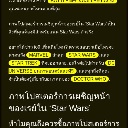
เวลาเที่ยงตรง ET ที่
BOTTLENECKGALLERY.COM
คุณชอบภาพไหนมากที่สุด
ภาพโปสเตอร์การเผชิญหน้าของเรย์ใน ‘Star Wars’ เป็น
สิ่งที่คุณต้องมีสำหรับแฟน Star Wars ตัวจริง
อยากได้ข่าว io9 เพิ่มเติมไหม? ตรวจสอบว่าเมื่อไหร่จะ
คาดหวัง
MARVEL
ล่าสุด,
STAR WARS
, และ
STAR TREK
ที่จะออกฉาย, อะไรต่อไปสำหรับ
DC
UNIVERSE บนภาพยนตร์และทีวี
, และทุกสิ่งที่คุณ
จำเป็นต้องรู้เกี่ยวกับอนาคตของ
DOCTOR WHO
.
ภาพโปสเตอร์การเผชิญหน้า
ของเรย์ใน ‘Star Wars’
ทำไมคุณถึงควรซื้อภาพโปสเตอร์การ