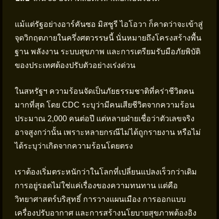
แม้แต่รัฐอย่างอาร์คันซอ มิสซูรี ไอโอวา ก็คาดว่าจะเข้าสู่
จุดวิกฤตภายในครึ่งศตวรรษนี้ นั่นหมายถึงโครงสร้างพื้น
ฐาน พลังงาน ระบบสุขภาพ และการเตรียมรับมือภัยพิบัติ
ของประเทศต้องปรับตัวอย่างเร่งด่วน
ในสหรัฐฯ ความร้อนจัดเป็นภัยธรรมชาติที่คร่าชีวิตคน
มากที่สุด โดย CDC ระบุว่ามีคนเสียชีวิตจากความร้อน
ประมาณ 2,000 คนต่อปี แต่หลายฝ่ายเชื่อว่าตัวเลขจริง
อาจสูงกว่านั้น เพราะหลายกรณีไม่ได้ถูกรายงาน หรือไม่
ได้ระบุว่าเกิดจากความร้อนโดยตรง
เราต้องเริ่มตระหนักว่าในโลกที่เปลี่ยนแปลงเร็วกว่าเดิม
การอยู่รอดไม่ใช่แค่เรื่องของความทนทาน แต่คือ
วิทยาศาสตร์บริสุทธิ์ การวางแผนเมือง การออกแบบ
เครื่องปรับอากาศ และการสร้างนโยบายสุขภาพต้องอิง