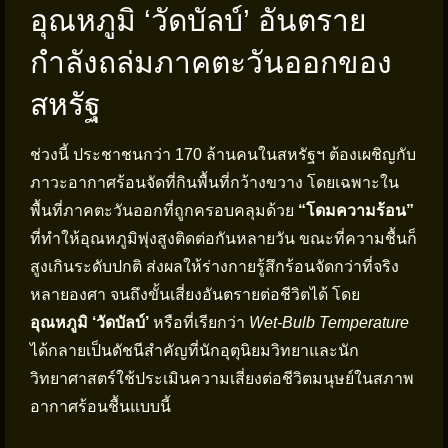
อุณหภูมิ ‘วัดบัลบ์’ อันตราย
กำลังถล่มภาคตะวันออกของ
สหรัฐ
ช่วงนี้ ประชาชนกว่า 170 ล้านคนในสหรัฐฯ ต้องเผชิญกับ
ภาวะอากาศร้อนจัดที่กินพื้นที่กว้างขวาง โดยเฉพาะใน
พื้นที่ภาคตะวันออกที่ถูกครอบคลุมด้วย
“โดมความร้อน”
ที่ทำให้อุณหภูมิพุ่งสูงติดต่อกันหลายวัน ขณะที่ความชื้นก็
สูงเกินระดับปกติ ส่งผลให้ร่างกายรู้สึกร้อนจัดกว่าที่จริง
หลายองศา จนถึงขั้นเสี่ยงอันตรายต่อชีวิตได้ โดย
อุณหภูมิ ‘วัดบัลบ์’
หรือที่เรียกว่า
Wet-Bulb Temperature
ได้กลายเป็นดัชนีสำคัญที่นักอุตุนิยมวิทยาและนัก
วิทยาศาสตร์ใช้ประเมินความเสี่ยงต่อชีวิตมนุษย์ในสภาพ
อากาศร้อนชื้นแบบนี้