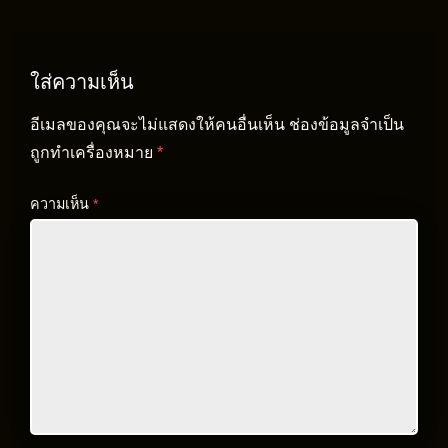
ใส่ความเห็น
อีเมลของคุณจะไม่แสดงให้คนอื่นเห็น
ช่องข้อมูลจำเป็น
ถูกทำเครื่องหมาย
*
ความเห็น
*