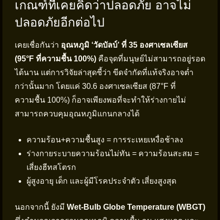
เกณฑ์ที่เคยคิดว่าปลอดภัย อาจไม่
ปลอดภัยอีกต่อไป
เคยเชื่อกันว่า
อุณหภูมิ ‘วัดบัลบ์’ ที่ 35 องศาเซลเซียส
(95°F ที่ความชื้น 100%)
คือจุดที่มนุษย์ไม่สามารถอยู่รอด
ได้นาน แต่การวิจัยล่าสุดชี้ว่า ขีดจำกัดที่แท้จริงอาจต่ำ
กว่านั้นมาก โดยแค่ 30.6 องศาเซลเซียส (87°F ที่
ความชื้น 100%) ก็อาจเพียงพอที่จะทำให้ร่างกายไม่
สามารถควบคุมอุณหภูมิแกนกลางได้
ความร้อน+ความชื้นสูง = การระเหยเหงื่อช้าลง
ร่างกายระบายความร้อนไม่ทัน = ความร้อนสะสม =
เสี่ยงฮีทสโตรก
ผู้สูงอายุ เด็ก และผู้มีโรคประจำตัว เสี่ยงสูงสุด
นอกจากนี้ ยังมี
Wet-Bulb Globe Temperature (WBGT)