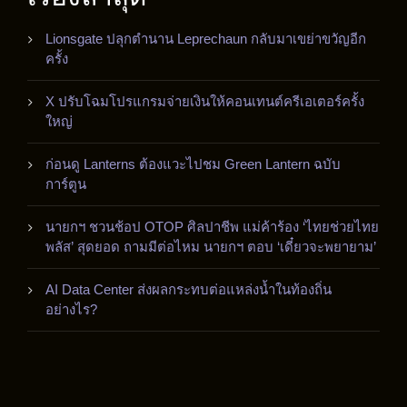
Lionsgate ปลุกตำนาน Leprechaun กลับมาเขย่าขวัญอีก
ครั้ง
X ปรับโฉมโปรแกรมจ่ายเงินให้คอนเทนต์ครีเอเตอร์ครั้ง
ใหญ่
ก่อนดู Lanterns ต้องแวะไปชม Green Lantern ฉบับ
การ์ตูน
นายกฯ ชวนช้อป OTOP ศิลปาชีพ แม่ค้าร้อง ‘ไทยช่วยไทย
พลัส’ สุดยอด ถามมีต่อไหม นายกฯ ตอบ ‘เดี๋ยวจะพยายาม’
AI Data Center ส่งผลกระทบต่อแหล่งน้ำในท้องถิ่น
อย่างไร?