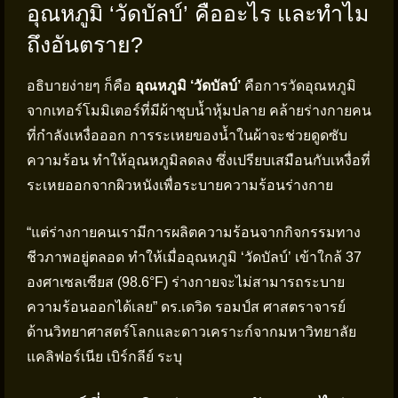
อุณหภูมิ ‘วัดบัลบ์’ คืออะไร และทำไม
ถึงอันตราย?
อธิบายง่ายๆ ก็คือ
อุณหภูมิ ‘วัดบัลบ์’
คือการวัดอุณหภูมิ
จากเทอร์โมมิเตอร์ที่มีผ้าชุบน้ำหุ้มปลาย คล้ายร่างกายคน
ที่กำลังเหงื่อออก การระเหยของน้ำในผ้าจะช่วยดูดซับ
ความร้อน ทำให้อุณหภูมิลดลง ซึ่งเปรียบเสมือนกับเหงื่อที่
ระเหยออกจากผิวหนังเพื่อระบายความร้อนร่างกาย
“แต่ร่างกายคนเรามีการผลิตความร้อนจากกิจกรรมทาง
ชีวภาพอยู่ตลอด ทำให้เมื่ออุณหภูมิ ‘วัดบัลบ์’ เข้าใกล้ 37
องศาเซลเซียส (98.6°F) ร่างกายจะไม่สามารถระบาย
ความร้อนออกได้เลย” ดร.เดวิด รอมป์ส ศาสตราจารย์
ด้านวิทยาศาสตร์โลกและดาวเคราะก์จากมหาวิทยาลัย
แคลิฟอร์เนีย เบิร์กลีย์ ระบุ