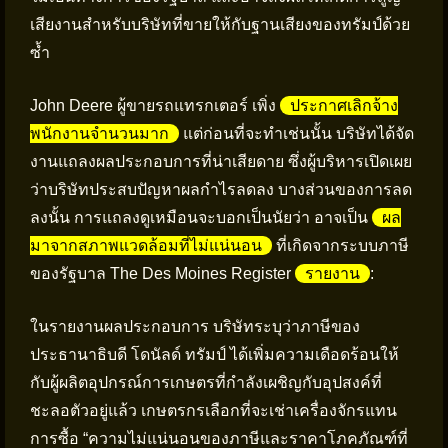
เสียงานสำหรับบริษัทที่ขายให้กับฐานเสียงของทรัมป์ด้วย
ซ้ำ
John Deere ผู้ขายรถแทรกเตอร์ เพิ่ง
ประกาศเลิกจ้าง
พนักงานจำนวนมาก
แต่ก่อนที่จะทำเช่นนั้น บริษัทได้จัด
งานแถลงผลประกอบการที่น่าเสียดาย ซึ่งผู้บริหารเปิดเผย
ว่าบริษัทประสบปัญหาผลกำไรลดลง บางส่วนของการลด
ลงนั้น การแถลงดูเหมือนจะบอกเป็นนัยว่า อาจเป็น
ผล
มาจากสภาพแวดล้อมที่ไม่แน่นอน
ที่เกิดจากระบบภาษี
ของรัฐบาล The Des Moines Register
รายงาน
:
ในรายงานผลประกอบการ บริษัทระบุว่าภาษีของ
ประธานาธิบดี โดนัลด์ ทรัมป์ ได้เพิ่มความเดือดร้อนให้
กับผู้ผลิตอุปกรณ์การเกษตรที่กำลังเผชิญกับอุปสงค์ที่
ชะลอตัวอยู่แล้ว เกษตรกรเลือกที่จะเช่าเครื่องจักรแทน
การซื้อ “ความไม่แน่นอนของภาษีและราคาโภคภัณฑ์ที่