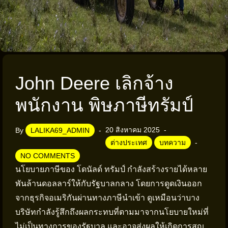
John Deere เลิกจ้าง
พนักงาน พิษภาษีทรัมป์
20 สิงหาคม 2025
By
LALIKA69_ADMIN
ต่างประเทศ
บทความ
NO COMMENTS
นโยบายภาษีของ โดนัลด์ ทรัมป์ กำลังสร้างรายได้หลาย
พันล้านดอลลาร์ให้กับรัฐบาลกลาง โดยการดูดเงินออก
จากธุรกิจอเมริกันผ่านทางภาษีนำเข้า ดูเหมือนว่าบาง
บริษัทกำลังรู้สึกถึงผลกระทบที่ตามมาจากนโยบายใหม่ที่
ไม่เป็นทางการของรัฐบาล และอาจส่งผลให้เกิดการสูญ