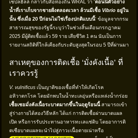
เชปลฮิลล์ กล่าวกับสื่อท้องถิ่น WRAL ว่า ‘
ตอนนี้ตัวอย่าง
น้ำที่เราเก็บจากชายฝั่งตลอดเวลา ล้วนมีเชื้อ
Vibrio
อยู่ใน
นั้น ซึ่งเมื่อ 20 ปีก่อนไม่ใช่เรื่องปกติแบบนี้
‘ ข้อมูลจากกรม
สาธารณสุขของรัฐนี้ระบุว่าในช่วงสิ้นเดือนกรกฎาคม
2025 มีผู้ติดเชื้อแล้ว 59 ราย เสียชีวิต 1 คน นับเป็นการ
รายงานสถิติที่ใกล้เคียงกับระดับสูงสุดในรอบ 5 ปีที่ผ่านมา
สาเหตุของการติดเชื้อ ‘มั่งคังเนื้อ’ ที่
เราควรรู้
V. vulnificus
เป็นญาติของเชื้อที่ทำให้เกิดโรค
อหิวาตกโรค โดยมักพบในน้ำทะเลอุ่นหรือแหล่งน้ำกร่อย
เชื้อเชอมั่งคังเนื้อระบาดมากขึ้นในฤดูร้อนนี้
สามารถเข้า
สู่ร่างกายได้สองวิธีหลัก ได้แก่ การติดเชื้อผ่านบาดแผล
เปิด หรือการรับประทานอาหารทะเลแช่ดิบ โดยอาการติ
ดเชือบาดแผลจะนำไปสู่ภาวะเนื้อตายเน่าหรือ