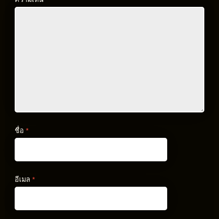
ชื่อ
*
อีเมล
*