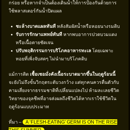
กร่อย หรือหากจำเป็นต้องเดินน้ำให้การป้องกันด้วยการ
ใช้พลาสเตอร์กันน้ำปิดแผล
ชะล้างบาดแผลทันที
หลังสัมผัสน้ำหรือหอยนางรมดิบ
รับการรักษาแพทย์ทันที
หากพบอาการปวดบวมแดง
หรือเนื้อตายชัดเจน
ปรับพฤติกรรมการบริโภคอาหารทะเล
โดยเฉพาะ
หอยที่เพิ่งจับสดๆ ไม่นำมาบริโภคดิบ
แม้การติด
เชื้อเชอมั่งคังเนื้อระบาดมากขึ้นในฤดูร้อนนี้
จะยังไม่ถึงขั้นวิกฤตระดับวงกว้าง แต่ทุกคนควรตื่นตัวกับ
คามเสี่ยงจากธรรมชาติที่เปลี่ยนแปลงไป ห้ามละเลยชีวิต
วิทยาของจุลชีพที่อาจส่งผลถึงชีวิตได้หากเราใช้ชีวิตใน
ฤดูร้อนแบบประมาท
ที่มา –
A ‘FLESH-EATING’ GERM IS ON THE RISE