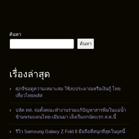
ค้นหา
ค้นหา
เรื่องล่าสุด
ศุภจีขอดูความเหมาะสม ใช้งบประมาณหรือเงินกู้ ไทย
เที่ยวไทยพลัส
ปลัด ทส. จ่อตั้งคณะทำงานร่วมแก้ปัญหาสารพิษในแม่น้ำ
ข้ามพรมแดนไทย-เมียนมา เล็งเริ่มถกนัดแรก ส.ค.นี้
รีวิว Samsung Galaxy Z Fold 8 มือถือที่สนุกที่สุดในยุคนี้