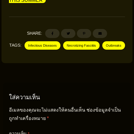
THIS SUMMER
SHARE:
TAGS:
Infectious Diseases
Necrotizing Fasciitis
Outbreaks
ใส่ความเห็น
อีเมลของคุณจะไม่แสดงให้คนอื่นเห็น
ช่องข้อมูลจำเป็น
ถูกทำเครื่องหมาย
*
ความเห็น
*