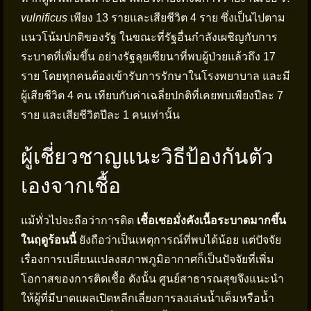
vulnificus
เพียง 13 รายและเสียชีวิต 4 ราย ซึ่งเป็นไปตาม
แนวโน้มปกติของรัฐ ในขณะที่รัฐอื่นกำลังเผชิญกับการ
ระบาดที่เพิ่มขึ้น อย่างรัฐลุยเซียนาที่พบผู้ป่วยแล้วถึง 17
ราย โดยทุกคนต้องเข้ารับการรักษาในโรงพยาบาล และมี
ผู้เสียชีวิต 4 คน เทียบกับค่าเฉลี่ยปกติที่เคยพบเพียงปีละ 7
ราย และเสียชีวิตปีละ 1 คนเท่านั้น
ผู้เชี่ยวชาญแนะวิธีป้องกันตัว
เองจากเชื้อ
แม้ทั่วไปจะถือว่าการติด
เชื้อเชอมั่งคังเนื้อระบาดมากขึ้น
ในฤดูร้อนนี้
ยังถือว่าเป็นเหตุการณ์ที่พบได้น้อย แต่ปัจจัย
เรื่องการเปลี่ยนแปลงสภาพภูมิอากาศก็เป็นปัจจัยที่เพิ่ม
โอกาสของการติดเชื้อ ดังนั้น ศูนย์สาธารณสุขจึงแนะนำ
ให้ผู้ที่มีบาดแผลเปิดหลีกเลี่ยงการลงเล่นน้ำเค็มหรือน้ำ