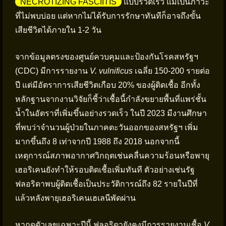
NECROTIZING FASCIITIS
แบบรวดเร็ว แม้เป็นภาวะ
ที่ไม่พบบ่อย แต่หากไม่ได้รับการรักษาทันทีก็อาจถึงขั้น
เสียชีวิตได้ภายใน 1-2 วัน
จากข้อมูลตรงของศูนย์ควบคุมและป้องกันโรคสหรัฐฯ
(CDC) มีการรายงาน
V. vulnificus
เฉลี่ย 150-200 รายต่อ
ปี แต่มีอัตราการเสียชีวิตเกือบ 20% ของผู้ติดเชื้อ อีกทั้ง
หลักฐานจากงานวิจัยก็ชี้ว่าเชื้อนี้กำลังขยายพื้นที่แพร่ชั้น
น้ำในอัตราที่เพิ่มขึ้นอย่างรวดเร็ว ในปี 2023 มีงานศึกษา
ที่พบว่าจำนวนผู้ป่วยในภาคตะวันออกของสหรัฐฯ เพิ่ม
มากขึ้นถึง 8 เท่าจากปี 1988 ถึง 2018 นอกจากนี้
เหตุการณ์สภาพอากาศวิกฤตเช่นคลื่นความร้อนหรือพายุ
เฮอริเคนยังทำให้รอบติดเชื้อเพิ่มทันที ตัวอย่างเช่นรัฐ
ฟลอริดาพบผู้ติดเชื้อเป็นประวัติการณ์ถึง 82 รายในปีที่
แล้วหลังพายุเฮอริเคนเฮเลนีพัดผ่าน
หากดูตัวเลขเฉพาะปีนี้ ฟลอริดายังคงมีการรายงานเชื้อ
V.