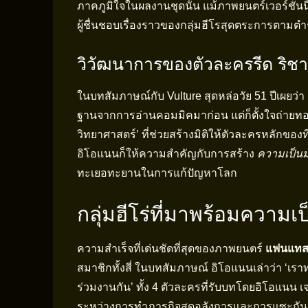
ภาคภูมิใจในผลงานชุดนั้น แม้ภาพยนตร์เวอร์ชัน
ผู้ชื่นชอบเรื่องราวของกลุ่มฮีโรสุดตระการตาม
วิวัฒนาการของตัวละครรีด ริชาร
ในบทสัมภาษณ์กับ Vulture สุดหล่อวัย 51 ปีเผยว่า ‘ผม
ฐานจากการอ่านคอมมิคมาก่อน แต่ก็ตั้งใจถ่ายท
วิทยาศาสตร์’ ที่ช่วยสร้างมิติให้ตัวละครหลักของ
อิโอแนนก็ให้ความสำคัญกับการสร้าง
ความเป็นม
ทะเยอทะยานในการแก้ปัญหาโลก
กลุ่มฮีโร่ที่มาพร้อมความเ
ความสำเร็จที่เด่นชัดที่สุดของภาพยนตร์
แฟนแทสต
สมาชิกทั้งสี่ ในบทสัมภาษณ์ อิโอแนนเล่าว่า ‘เราทุ
ร่วมงานกัน’ ทั้ง 4 ตัวละครที่รับบทโดยอิโอแนน เ
ระหว่างการทำภารกิจสุดอลังการและการแซะกันแ