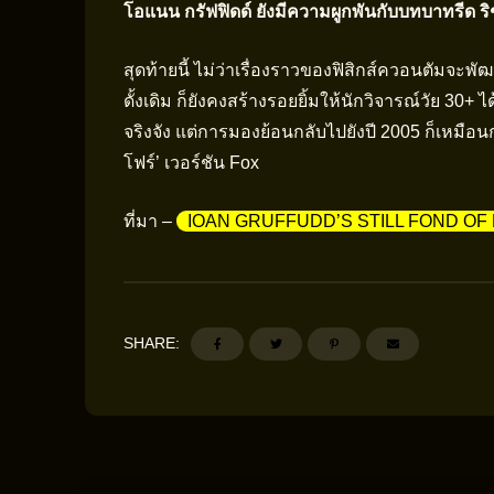
โอแนน กรัฟฟิดด์ ยังมีความผูกพันกับบทบาทรีด ริ
สุดท้ายนี้ ไม่ว่าเรื่องราวของฟิสิกส์ควอนตัมจ
ดั้งเดิม ก็ยังคงสร้างรอยยิ้มให้นักวิจารณ์วัย 30+
จริงจัง แต่การมองย้อนกลับไปยังปี 2005 ก็เหมื
โฟร์’ เวอร์ชัน Fox
ที่มา –
IOAN GRUFFUDD’S STILL FOND OF 
SHARE: