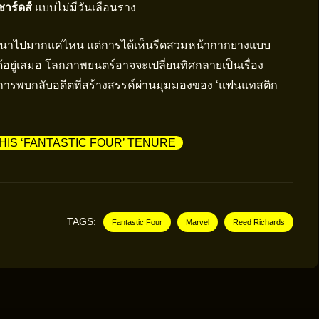
ชาร์ดส์
แบบไม่มีวันเลือนราง
ะพัฒนาไปมากแค่ไหน แต่การได้เห็นรีดสวมหน้ากากยางแบบ
 ได้อยู่เสมอ โลกภาพยนตร์อาจจะเปลี่ยนทิศกลายเป็นเรื่อง
อนการพบกลับอดีตที่สร้างสรรค์ผ่านมุมมองของ ‘แฟนแทสติก
HIS ‘FANTASTIC FOUR’ TENURE
TAGS:
Fantastic Four
Marvel
Reed Richards