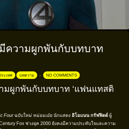
ังมีความผูกพันกับบทบาท
ประเทศ
บทความ
NO COMMENTS
ความผูกพันกับบทบาท ‘แฟนแทสติ
ic Four
ฉบับใหม่ หม่อมเอ๋ย นักแสดง
อิโอแนน กรัฟฟิดด์
ผู้
h Century Fox ช่วงยุค 2000 ยังคงมีความประทับใจและความ