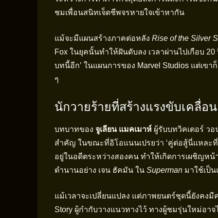
ชมเพื่อนสนิทเจ็ดชีพจรหายใจเข้าหากัน
แม้จะมีแผนสร้างภาคต่อหลัง
Rise of the Silver S
Fox ในยุคนั้นทำให้ฝันดับลง เวลาผ่านไปเกือบ 20
บทนี้อีก’ ในแผนการของ Marvel Studios แต่เขาก็ย
ๆ
นักวายร้ายที่สร้างแรงขับเคลื่อน
บทบาทของ
จูเลียน แมคเมาห์
ผู้รับบทวิคเตอร์ วอ
สำคัญ ในขณะที่อิโอแนนเปรยว่า ‘คู่ต่อสู้นี่แหล
อยู่ในอดีตระหว่างสองคน ทำให้เกิดการเผชิญหน้
ตำนานอย่าง เจน ฮัคมัน ใน
Superman
มาใช้เป็
แม้เวลาจะเปลี่ยนแปลง แต่ภาพยนตร์ชุดนี้ยังคงม
Story ผู้กำกับวางแนวทางไว้ ทางผู้ชมรุ่นใหม่อาจ