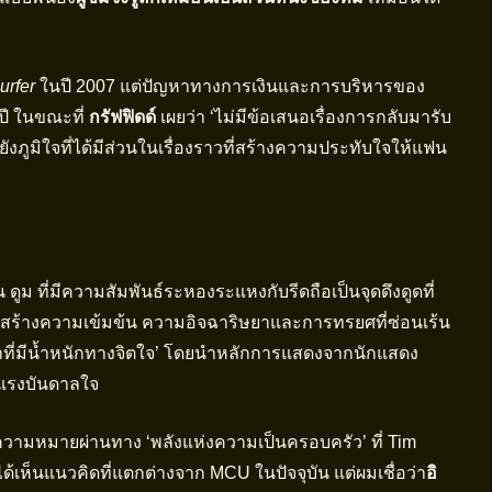
urfer
ในปี 2007 แต่ปัญหาทางการเงินและการบริหารของ
 ปี ในขณะที่
กรัฟฟิดด์
เผยว่า ‘ไม่มีข้อเสนอเรื่องการกลับมารับ
ังภูมิใจที่ได้มีส่วนในเรื่องราวที่สร้างความประทับใจให้แฟน
น ดูม ที่มีความสัมพันธ์ระหองระแหงกับรีดถือเป็นจุดดึงดูดที่
ะที่สร้างความเข้มข้น ความอิจฉาริษยาและการทรยศที่ซ่อนเร้น
าที่มีน้ำหนักทางจิตใจ’ โดยนำหลักการแสดงจากนักแสดง
นแรงบันดาลใจ
ีความหมายผ่านทาง ‘พลังแห่งความเป็นครอบครัว’ ที่ Tim
ได้เห็นแนวคิดที่แตกต่างจาก MCU ในปัจจุบัน แต่ผมเชื่อว่า
อิ