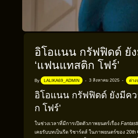
อิโอแนน กรัฟฟิดด์ ย
‘แฟนแทสติก โฟร์’
3 สิงหาคม 2025
By
LALIKA69_ADMIN
ต่าง
อิโอแนน กรัฟฟิดด์ ยังมี
ก โฟร์’
ในช่วงเวลาที่มีการเปิดตัวภาพยนตร์เรื่อง
Fantast
เคยรับบทเป็นรีด ริชาร์ดส์ ในภาพยนตร์ของ 20t