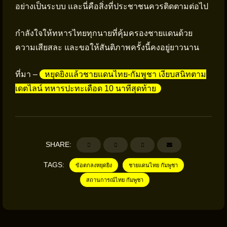
อย่างเป็นระบบ และนี่คือสิ่งที่ประชาชนควรติดตามต่อไป
กำลังใจให้ทหารไทยทุกนายที่คุ้มครองชายแดนด้วย
ความเสียสละ และขอให้สันติภาพครั้งนี้คงอยู่ยาวนาน
ที่มา –
หยุดยิงแล้วชายแดนไทย-กัมพูชา เงียบสนิทตาม
เดตไลน์ ทหารปะทะเดือด 10 นาทีสุดท้าย
SHARE:
TAGS:
ข้อตกลงหยุดยิง
ชายแดนไทย กัมพูชา
สถานการณ์ไทย กัมพูชา