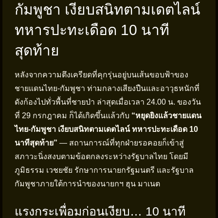
กัมพูชา เงียบสนิทตามเดตไลน์
ทหารปะทะเดือด 10 นาที
สุดท้าย
หลังจากความตึงเครียดที่คุกรุ่นอยู่บนเส้นขอบฟ้าของ
ชายแดนไทย-กัมพูชา ท่ามกลางเสียงปืนและอาวุธหนักที่
ดังก้องไปทั่วพื้นที่ชายป่า ล่าสุดเมื่อเวลา 24.00 น. ของวัน
ที่ 29 กรกฎาคม ก็ได้เกิดขึ้นแล้วกับ
“หยุดยิงแล้วชายแดน
ไทย-กัมพูชา เงียบสนิทตามเดตไลน์ ทหารปะทะเดือด 10
นาทีสุดท้าย”
— สถานการณ์ที่ทุกฝ่ายรอคอยก็เข้าสู่
สภาวะนิ่งสงบตามข้อตกลงระหว่างรัฐบาลไทย โดยมี
ภูมิธรรม เวชยชัย รักษาการนายกรัฐมนตรี และรัฐบาล
กัมพูชาภายใต้การนำของนายกฯ ฮุน มาเนต
แรงกระเพื่อมก่อนเงียบ… 10 นาที