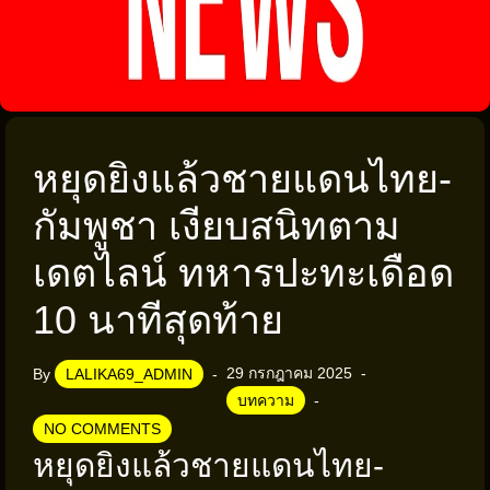
หยุดยิงแล้วชายแดนไทย-
กัมพูชา เงียบสนิทตาม
เดตไลน์ ทหารปะทะเดือด
10 นาทีสุดท้าย
29 กรกฎาคม 2025
By
LALIKA69_ADMIN
บทความ
NO COMMENTS
หยุดยิงแล้วชายแดนไทย-