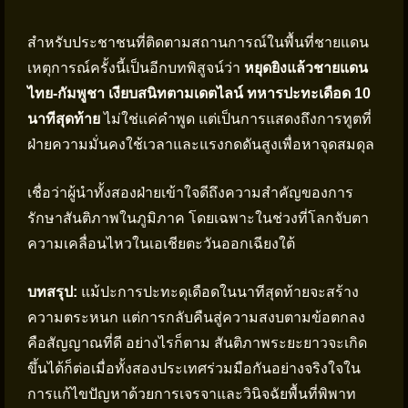
สำหรับประชาชนที่ติดตามสถานการณ์ในพื้นที่ชายแดน
เหตุการณ์ครั้งนี้เป็นอีกบทพิสูจน์ว่า
หยุดยิงแล้วชายแดน
ไทย-กัมพูชา เงียบสนิทตามเดตไลน์ ทหารปะทะเดือด 10
นาทีสุดท้าย
ไม่ใช่แค่คำพูด แต่เป็นการแสดงถึงการทูตที่
ฝ่ายความมั่นคงใช้เวลาและแรงกดดันสูงเพื่อหาจุดสมดุล
เชื่อว่าผู้นำทั้งสองฝ่ายเข้าใจดีถึงความสำคัญของการ
รักษาสันติภาพในภูมิภาค โดยเฉพาะในช่วงที่โลกจับตา
ความเคลื่อนไหวในเอเชียตะวันออกเฉียงใต้
บทสรุป:
แม้ปะการปะทะดุเดือดในนาทีสุดท้ายจะสร้าง
ความตระหนก แต่การกลับคืนสู่ความสงบตามข้อตกลง
คือสัญญาณที่ดี อย่างไรก็ตาม สันติภาพระยะยาวจะเกิด
ขึ้นได้ก็ต่อเมื่อทั้งสองประเทศร่วมมือกันอย่างจริงใจใน
การแก้ไขปัญหาด้วยการเจรจาและวินิจฉัยพื้นที่พิพาท