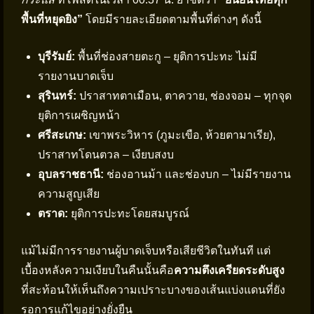
พื้นที่หยุดยิง”
โดยมีรายละเอียดตามพื้นที่ต่างๆ ดังนี้
บุรีรัมย์:
พื้นที่ช่องสายตะกู – ยุติการปะทะ ไม่มี
รายงานบาดเจ็บ
สุรินทร์:
ปราสาทตาเมือน, ตาควาย, ช่องจอม – ทุกจุด
ยุติการเผชิญหน้า
ศรีสะเกษ:
เขาพระวิหาร (ภูมะเขือ, ห้วยตามาเรีย),
ปราสาทโดนตวล – เงียบสงบ
อุบลราชธานี:
ช่องอานม้า และช่องบก – ไม่มีรายงาน
ความสูญเสีย
ตราด:
ยุติการปะทะโดยสมบูรณ์
แม้ไม่มีการรายงานผู้บาดเจ็บหรือเสียชีวิตในทันที แต่
เบื้องหลังความเงียบในคืนนั้นคือ
ความตึงเครียดระดับสูง
ที่สะท้อนให้เห็นถึงความเปราะบางของเส้นแบ่งแดนที่ยัง
รอการแก้ไขอย่างยั่งยืน