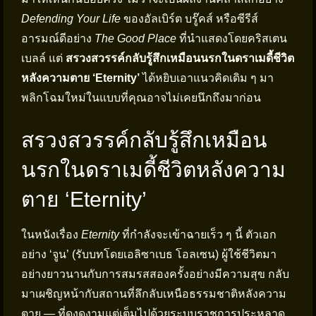
Defending Your Life
ของอัลเบิร์ต บรู๊คส์ หรือซีรีส์
อารมณ์ดีอย่าง
The Good Place
ที่นำแสดงโดยคริสเตน
เบลล์ แต่
สรวงสวรรค์กลับรู้สึกเหมือนนรกในดราเมดี้ชีวิต
หลังความตาย ‘Eternity’
ได้หยิบเอาแนวคิดเดิม ๆ มา
พลิกโฉมใหม่ในแบบที่คุณอาจไม่เคยนึกถึงมาก่อน
สรวงสวรรค์กลับรู้สึกเหมือน
นรกในดราเมดี้ชีวิตหลังความ
ตาย ‘Eternity’
ในหนังเรื่อง
Eternity
ที่กำลังจะเข้าฉายเร็ว ๆ นี้ ตัวเอก
อย่าง ‘จูน’ (รับบทโดยเอลิซาเบธ โอลเซน) ผู้ใช้ชีวิตมา
อย่างยาวนานกับการสมรสสองครั้งอย่างมีความสุข กลับ
มาเผชิญหน้ากับสถานที่ลึกลับเหนือธรรมชาติหลังความ
ตาย — ที่ดูงดงามแต่เต็มไปด้วยระบบราชการประหลาด