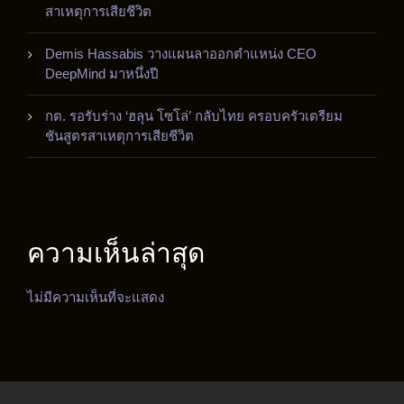
สาเหตุการเสียชีวิต
Demis Hassabis วางแผนลาออกตำแหน่ง CEO
DeepMind มาหนึ่งปี
กต. รอรับร่าง ‘ฮลุน โซโล่’ กลับไทย ครอบครัวเตรียม
ชันสูตรสาเหตุการเสียชีวิต
ความเห็นล่าสุด
ไม่มีความเห็นที่จะแสดง