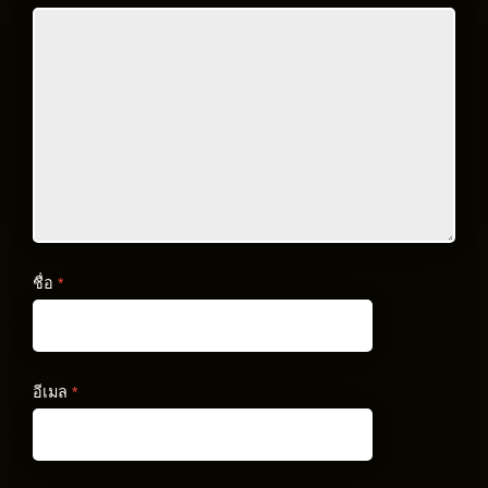
ชื่อ
*
อีเมล
*