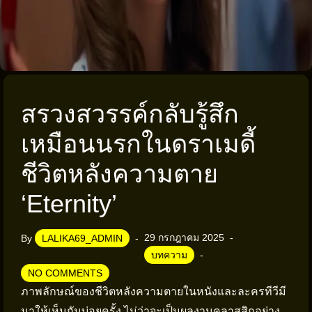
สรวงสวรรค์กลับรู้สึก
เหมือนนรกในดราเมดี้
ชีวิตหลังความตาย
‘Eternity’
29 กรกฎาคม 2025
By
LALIKA69_ADMIN
บทความ
NO COMMENTS
ภาพลักษณ์ของชีวิตหลังความตายในหนังและละครทีวีมี
มาให้เห็นกันบ่อยครั้ง ไม่ว่าจะเป็นผลงานคลาสสิกอย่าง