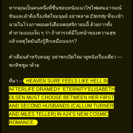
หากคุณเป็นคนหนึ่งที่ชื่นชอบหนังแนวไซไฟผสมอารมณ์
ขันและดำดิ่งเรื่องจิตใจมนุษย์ อย่าพลาด
Eternity
ที่จะเข้า
ฉายในโรงภาพยนตร์เดือนพฤศจิกายนนี้ ด้วยการตั้ง
คำถามแบบเจ็บ ๆ ว่า ถ้าสวรรค์มีใบหน้าของความสุข
แล้วเหตุใดมันถึงรู้สึกเหมือนนรก?
คำเตือนสำหรับคนดู: อย่าพกเปิดใจมาดูหนังเรื่องเดียว —
พกทิชชูมาด้วย
ที่มา –
HEAVEN SURE FEELS LIKE HELL IN
AFTERLIFE DRAMEDY ‘ETERNITY’ELISABETH
OLSEN MUST CHOOSE BETWEEN HER FIRST
AND SECOND HUSBANDS (CALLUM TURNER
AND MILES TELLER) IN A24’S NEW COSMIC
ROMANCE.