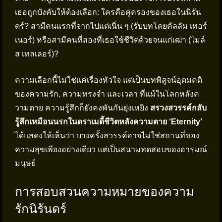
เธอถูกบังคับให้ต้องเลือก: ใครคือคู่ครองของเธอในนิรัน
ดร์? สามีคนแรกที่จากไปแต่เนิ่น ๆ (รับบทโดยคัลลัม เทอร์
เนอร์) หรือสามีคนที่สองที่เธอใช้ชีวิตด้วยจนแก่เฒ่า (ไมล์
ส เทลเลอร์)?
ความเลือกนี้ไม่ใช่แค่เรื่องหัวใจ แต่เป็นบทพิสูจน์อุดมคติ
ของความรัก, ความทรงจำ และเวลา ที่แม้ในโลกหลังค
วามตาย ความรู้สึกก็ยังคงพันกันยุ่งเหยิง
สรวงสวรรค์กลับ
รู้สึกเหมือนนรกในดราเมดี้ชีวิตหลังความตาย ‘Eternity’
ได้แสดงให้เห็นว่า บางครั้งสวรรค์อาจไม่ใช่สถานที่ของ
ความสุขเพียงอย่างเดียว แต่เป็นสนามทดสอบของอารมณ์
มนุษย์
การสอบสวนความหมายของความ
รักนิรันดร์