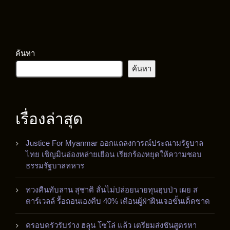
ค้นหา
ค้นหา
เรื่องล่าสุด
Justice For Myanmar ออกแถลงการณ์ประณามรัฐบาล
ไทย เชิญมินอ่องหล่ายเยือน เรียกร้องหยุดให้ความชอบ
ธรรมรัฐบาลทหาร
ทวงคืนทับลาน สุชาติ ลั่นไม่ปล่อยนายทุนฮุบป่า เผย ส
ตาร์เวลล์ รื้อถอนเองคืบ 40% เตือนผู้ฝ่าฝืนเจอขั้นเด็ดขาด
ครอบครัวรับร่าง ฮลุน โซโล่ แล้ว เตรียมส่งชันสูตรหา