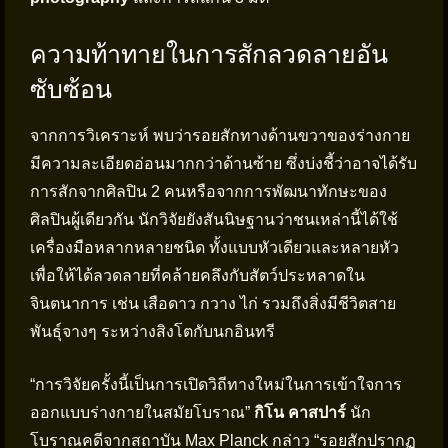
ความท้าทายในการสักลวดลายอัน
ซับซ้อน
จากการวิเคราะห์ พบว่ารอยสักทางด้านขวาของร่างกาย
มีความละเอียดอ่อนมากกว่าด้านซ้าย ซึ่งบ่งชี้ว่าอาจได้รับ
การสักจากศิลปิน 2 คนหรือจากการพัฒนาทักษะของ
ศิลปินผู้เดียวกัน นักวิจัยยังสันนิษฐานว่าชนเหล่านี้ได้ใช้
เครื่องมือหลากหลายชนิด ทั้งแบบหัวเดียวและหลายหัว
เพื่อให้ได้ลวดลายที่คล้ายคลึงกับสัตว์ประหลาดใน
จินตนาการ เช่น เสือดาว กวาง ไก่ รวมถึงสิ่งมีชีวิตสาย
พันธุ์จางๆ ระหว่างสิงโตกับนกอินทรี
“การวิจัยครั้งนี้เป็นการเปิดวิถีทางใหม่ในการเข้าใจการ
ออกแบบร่างกายในสมัยโบราณ”
กิโน คาสปาร์
นัก
โบราณคดีจากสถาบัน Max Planck กล่าว “รอยสักปรากฏ