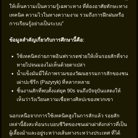
ให้เห็นความเป็นความรู้เฉพาะทาง ที่ต้องอาศัยทักษะทาง
เทคนิค ความไวในทางความงาม รวมถึงการฝึกฝนหรือ
การเรียนรู้อย่างเป็นระบบ”
ข้อมูลสำคัญเกี่ยวกับการศึกษานี้คือ
:
ใช้เทคนิคถ่ายภาพอินฟราเรดช่วยให้เห็นรอยสักที่จาง
หายไปจนมองไม่เห็นด้วยตาเปล่า
น้ำแข็งมัมมี่ให้ภาพรวมของวัฒนธรรมการสักของชน
เผ่าปะซีรีก (Pazyryk) ที่หลากหลาย
ชิ้นงานสักที่พบตั้งแต่ยุค 90s จนถึงปัจจุบันแสดงให้
เห็นว่าวังเวียนความเชื่อทางศิลปะของพวกเขา
นอกเหนือจากการใช้เทคนิคสูงในการสักแล้ว รอยสัก
เหล่านี้ยังสะท้อนระบอบชีวิตของชนเผ่าเผ่าดังกล่าวที่เป็น
ผู้เลี้ยงม้าและอยู่ระหว่างเส้นทางระหว่างประเทศ ที่ได้