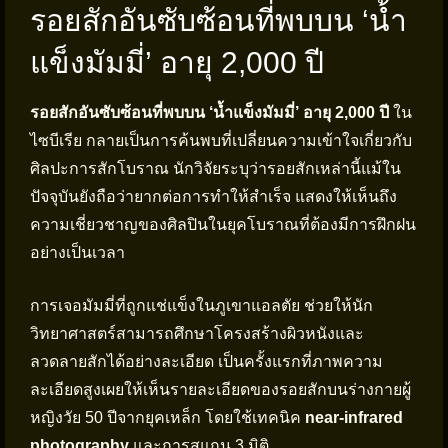
รอยสักอันซับซ้อนที่พบบน ‘น้ำ
แข็งมัมมี่’ อายุ 2,000 ปี
รอยสักอันซับซ้อนที่พบบน ‘น้ำแข็งมัมมี่’ อายุ 2,000 ปี
ใน
ไซบีเรีย กลายเป็นการค้นพบที่เปลี่ยนความเข้าใจเกี่ยวกับ
ศิลปะการสักโบราณ นักวิจัยระบุว่ารอยสักเหล่านี้แม้ใน
ปัจจุบันยังถือว่ายากต่อการทำให้สำเร็จ แสดงให้เห็นถึง
ความเชี่ยวชาญของศิลปินในยุคโบราณที่ต้องมีการฝึกฝน
อย่างเป็นเวลา
การเจอมัมมี่ที่ถูกแช่แข็งในภูเขาแอลตัย ช่วยให้นัก
วิทยาศาสตร์สามารถศึกษาโครงสร้างผิวหนังและ
ลวดลายสักได้อย่างละเอียด เป็นครั้งแรกที่ภาพความ
ละเอียดสูงเผยให้เห็นรายละเอียดของรอยสักบนร่างกายผู้
หญิงวัย 50 ปีจากยุคเหล็ก โดยใช้เทคนิค
near-infrared
photography
และการสแกน 3 มิติ