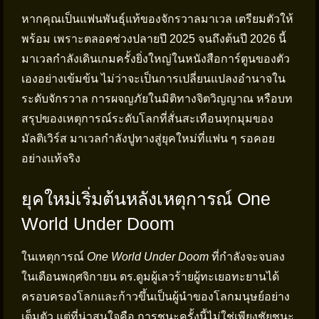
หากคุณเป็นแฟนพันธุ์แท้ของจักรวาลมาเวล เตรียมตัวให้
พร้อม เพราะตลอดช่วงปลายปี 2025 จนถึงต้นปี 2026 นี้
มาเวลกำลังเดินเกมครั้งยิ่งใหญ่ในหนังสือการ์ตูนของตัว
เองอย่างเข้มข้น ไม่ว่าจะเป็นการเปลี่ยนแปลงอำนาจใน
ระดับจักรวาล การผจญภัยในมิติทางจิตวิญญาณ หรือบท
สรุปของเหตุการณ์ระดับโลกที่สั่นสะเทือนทุกมุมของ
มัลติเวิร์ส มาเวลกำลังปูทางสู่ยุคใหม่ที่แฟน ๆ รอคอย
อย่างแท้จริง
ยุคใหม่เริ่มต้นหลังเหตุการณ์ One
World Under Doom
ในเหตุการณ์
One World Under Doom
ที่กำลังจะจบลง
ในเดือนพฤศจิกายน ดร.ดูมผู้เลวร้ายผู้ทะเยอทะยานได้
ครอบครองโลกและก้าวขึ้นเป็นผู้นำของโลกมนุษย์อย่าง
เต็มตัว แต่ที่น่าสนใจคือ การชนะครั้งนี้ไม่ใช่เพียงชัยชนะ