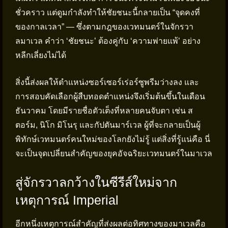
ชั่วคราว แต่ดูมกำลังทำให้ชัยชนะนี้กลายเป็น “จุดคงที่
ของกาลเวลา” — ซึ่งตามกฎของเวทมนตร์ในจักรวา
ลมาเวล คำว่า ‘ชัยชนะ’ ต้องคู่กับ ‘ความพ่ายแพ้’ อย่าง
หลีกเลี่ยงไม่ได้
สิ่งนี้ส่งผลให้ตำแหน่งซอร์เซอร์เร่อร์ซูพรีมว่างลง และ
การสอบคัดเลือกผู้สืบทอดตำแหน่งจึงเริ่มต้นขึ้นในเดือน
ธันวาคม โดยมีรายชื่อตัวเต็งที่หลายคนจับตา เช่น ส
ตอร์ม, นิโก มิโนรุ และกัปตันมาร์เวล ผู้ที่จะกลายเป็นผู้
พิทักษ์เวทมนตร์คนใหม่ของโลกยังไม่รู้ แต่สิ่งที่รู้แน่คือ นี่
จะเป็นจุดเปลี่ยนสำคัญของยุคอัจฉริยะเวทมนตร์ในมาเวล
สู่จักรวาลกว้างในซีรีส์ใหม่จาก
เหตุการณ์ Imperial
อีกหนึ่งเหตุการณ์สำคัญที่ส่งผลต่อทิศทางของมาเวลคือ