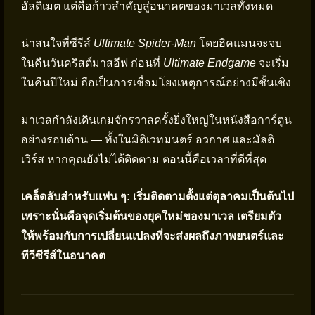
อัลติเมต แต่คือก้าวสำคัญสู่อนาคตของมาเวลทั้งหมด
น่าสนใจที่ซีรีส์
Ultimate Spider-Man
โดยฮิคแมนจะจบ
ในคืนวันคริสต์มาสอีฟ ก่อนที่
Ultimate Endgame
จะเริ่ม
ในคืนปีใหม่ ถือเป็นการเชื่อมโยงเหตุการณ์อย่างมีชั้นเชิง
มาเวลกำลังเดินเกมจักรวาลครั้งยิ่งใหญ่ในหนังสือการ์ตูน
อย่างรอบด้าน — ทั้งในมิติเวทมนตร์ อวกาศ และมัลติ
เวิร์ส หากคุณยังไม่ได้ติดตาม ตอนนี้คือเวลาที่ดีที่สุด
เคล็ดลับสำหรับแฟน ๆ: เริ่มติดตามตั้งแต่ตุลาคมเป็นต้นไป
เพราะนั่นคือจุดเริ่มต้นของยุคใหม่ของมาเวล เตรียมตัว
ให้พร้อมกับการเปลี่ยนแปลงที่จะส่งผลถึงภาพยนตร์และ
ทีวีซีรีส์ในอนาคต