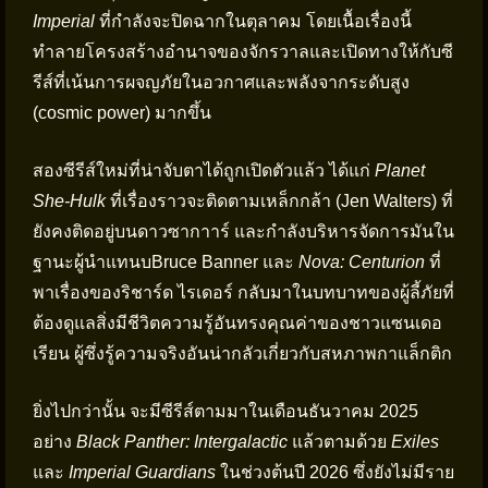
Imperial
ที่กำลังจะปิดฉากในตุลาคม โดยเนื้อเรื่องนี้
ทำลายโครงสร้างอำนาจของจักรวาลและเปิดทางให้กับซี
รีส์ที่เน้นการผจญภัยในอวกาศและพลังจากระดับสูง
(cosmic power) มากขึ้น
สองซีรีส์ใหม่ที่น่าจับตาได้ถูกเปิดตัวแล้ว ได้แก่
Planet
She-Hulk
ที่เรื่องราวจะติดตามเหล็กกล้า (Jen Walters) ที่
ยังคงติดอยู่บนดาวซากาาร์ และกำลังบริหารจัดการมันใน
ฐานะผู้นำแทนบBruce Banner และ
Nova: Centurion
ที่
พาเรื่องของริชาร์ด ไรเดอร์ กลับมาในบทบาทของผู้ลี้ภัยที่
ต้องดูแลสิ่งมีชีวิตความรู้อันทรงคุณค่าของชาวแซนเดอ
เรียน ผู้ซึ่งรู้ความจริงอันน่ากลัวเกี่ยวกับสหภาพกาแล็กติก
ยิ่งไปกว่านั้น จะมีซีรีส์ตามมาในเดือนธันวาคม 2025
อย่าง
Black Panther: Intergalactic
แล้วตามด้วย
Exiles
และ
Imperial Guardians
ในช่วงต้นปี 2026 ซึ่งยังไม่มีราย