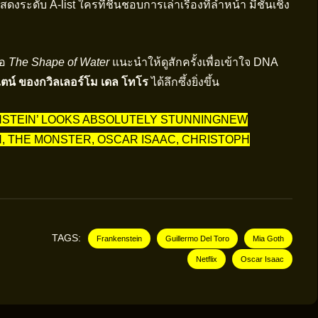
ระดับ A-list ใครที่ชื่นชอบการเล่าเรื่องที่ล้ำหน้า มีชั้นเชิง
ือ
The Shape of Water
แนะนำให้ดูสักครั้งเพื่อเข้าใจ DNA
ตน์ ของกวิลเลอร์โม เดล โทโร
ได้ลึกซึ้งยิ่งขึ้น
NSTEIN’ LOOKS ABSOLUTELY STUNNINGNEW
H, THE MONSTER, OSCAR ISAAC, CHRISTOPH
TAGS:
Frankenstein
Guillermo Del Toro
Mia Goth
Netflix
Oscar Isaac