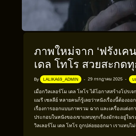
ภาพใหม่จาก ‘ฟรังเคน
เดล โทโร สวยสะกดท
29 กรกฎาคม 2025
By
LALIKA69_ADMIN
บ
เมื่อกวิลเลอร์โม เดล โทโร ได้โอกาสสร้างโปรเ
แมรี เชลลีย์ หลายคนก็รู้เลยว่าหนังเรื่องนี้ต้
เรื่องการออกแบบภาพรวม ฉาก และเครื่องแต่งกายที
ประกอบในหนังของเขาแทบทุกเรื่องมักจะอยู่ในระด
วิลเลอร์โม เดล โทโร ถูกปล่อยออกมา เราแทบไม