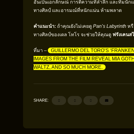
อันเป็นเอกลักษณ์ การตีความที่ล้ำลึก และทีมนักแสดง
ทางศิลป์ และอารมณ์ที่หนักแน่น ห้ามพลาด
คำแนะนำ:
ถ้าคุณยังไม่เคยดู
Pan’s Labyrinth
หร
ทางศิลป์ของเดล โทโร จะช่วยให้คุณดู
ฟรังเคนสไ
ที่มา –
GUILLERMO DEL TORO’S ‘FRANKE
IMAGES FROM THE FILM REVEAL MIA GOT
WALTZ, AND SO MUCH MORE.
SHARE: