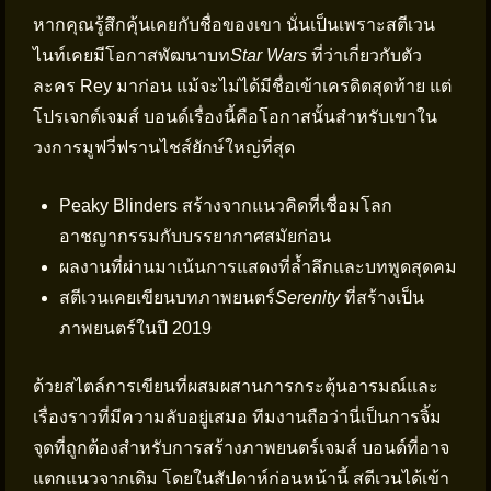
หากคุณรู้สึกคุ้นเคยกับชื่อของเขา นั่นเป็นเพราะสตีเวน
ไนท์เคยมีโอกาสพัฒนาบท
Star Wars
ที่ว่าเกี่ยวกับตัว
ละคร Rey มาก่อน แม้จะไม่ได้มีชื่อเข้าเครดิตสุดท้าย แต่
โปรเจกต์เจมส์ บอนด์เรื่องนี้คือโอกาสนั้นสำหรับเขาใน
วงการมูฟวี่ฟรานไชส์ยักษ์ใหญ่ที่สุด
Peaky Blinders สร้างจากแนวคิดที่เชื่อมโลก
อาชญากรรมกับบรรยากาศสมัยก่อน
ผลงานที่ผ่านมาเน้นการแสดงที่ล้ำลึกและบทพูดสุดคม
สตีเวนเคยเขียนบทภาพยนตร์
Serenity
ที่สร้างเป็น
ภาพยนตร์ในปี 2019
ด้วยสไตล์การเขียนที่ผสมผสานการกระตุ้นอารมณ์และ
เรื่องราวที่มีความลับอยู่เสมอ ทีมงานถือว่านี่เป็นการจิ้ม
จุดที่ถูกต้องสำหรับการสร้างภาพยนตร์เจมส์ บอนด์ที่อาจ
แตกแนวจากเดิม โดยในสัปดาห์ก่อนหน้านี้ สตีเวนได้เข้า