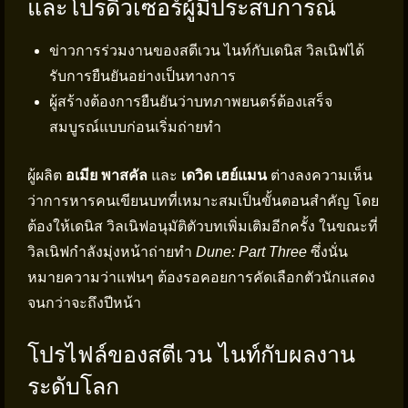
และโปรดิวเซอร์ผู้มีประสบการณ์
ข่าวการร่วมงานของสตีเวน ไนท์กับเดนิส วิลเนิฟได้
รับการยืนยันอย่างเป็นทางการ
ผู้สร้างต้องการยืนยันว่าบทภาพยนตร์ต้องเสร็จ
สมบูรณ์แบบก่อนเริ่มถ่ายทำ
ผู้ผลิต
อเมีย พาสคัล
และ
เดวิด เฮย์แมน
ต่างลงความเห็น
ว่าการหารคนเขียนบทที่เหมาะสมเป็นขั้นตอนสำคัญ โดย
ต้องให้เดนิส วิลเนิฟอนุมัติตัวบทเพิ่มเติมอีกครั้ง ในขณะที่
วิลเนิฟกำลังมุ่งหน้าถ่ายทำ
Dune: Part Three
ซึ่งนั่น
หมายความว่าแฟนๆ ต้องรอคอยการคัดเลือกตัวนักแสดง
จนกว่าจะถึงปีหน้า
โปรไฟล์ของสตีเวน ไนท์กับผลงาน
ระดับโลก