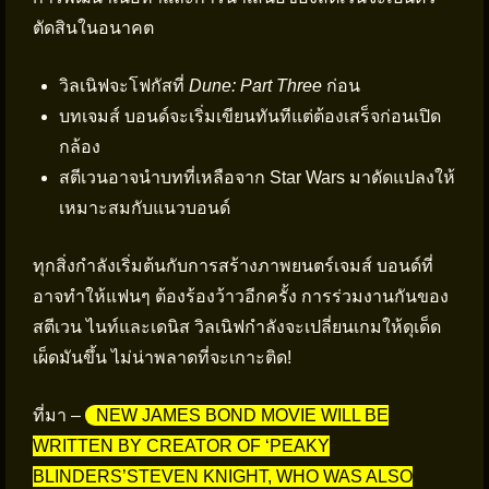
ตัดสินในอนาคต
วิลเนิฟจะโฟกัสที่
Dune: Part Three
ก่อน
บทเจมส์ บอนด์จะเริ่มเขียนทันทีแต่ต้องเสร็จก่อนเปิด
กล้อง
สตีเวนอาจนำบทที่เหลือจาก Star Wars มาดัดแปลงให้
เหมาะสมกับแนวบอนด์
ทุกสิ่งกำลังเริ่มต้นกับการสร้างภาพยนตร์เจมส์ บอนด์ที่
อาจทำให้แฟนๆ ต้องร้องว้าวอีกครั้ง การร่วมงานกันของ
สตีเวน ไนท์และเดนิส วิลเนิฟกำลังจะเปลี่ยนเกมให้ดุเด็ด
เผ็ดมันขึ้น ไม่น่าพลาดที่จะเกาะติด!
ที่มา –
NEW JAMES BOND MOVIE WILL BE
WRITTEN BY CREATOR OF ‘PEAKY
BLINDERS’STEVEN KNIGHT, WHO WAS ALSO