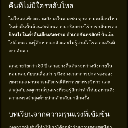
คืนที่ไม่มีใครหลับใหล
ไม่ใช่แค่เพียงความกังวลในมวลชน ทุกความเคลื่อนไหว
ในค่ำคืนนั้นล้วนสะท้อนความจริงอย่างไร้การกลั้นกรอง
ย้อนไปในค่ำคืนเสียงสงคราม อำเภอกันทรลักษ์
นั้นเต็ม
ไปด้วยความรู้สึกหวาดกลัวและไม่รู้ว่าเมื่อไรความสันติ
จะกลับมา
คุณยายวัยกว่า 80 ปี เล่าอย่างตื้นตันระหว่างนั่งภายใน
หลุมหลบภัยบนเสื่อเก่า ๆ ถึงช่วงเวลาการปกครองของ
เขมรแดง ผ่านมาจนถึงกรณีพิพาทเขาพระวิหาร และ
ล่าสุดกับเหตุการณ์รุนแรงที่เธอรู้สึกว่าทำให้เธอหวนดึง
ความทรงจำสุดท้ายน่ากลัวกลับมาอีกครั้ง
บทเรียนจากความรุนแรงที่เข้มข้น
เหตุการณ์เช่นนี้ทำให้เราได้จดจำว่าความสงบสุขมีค่า