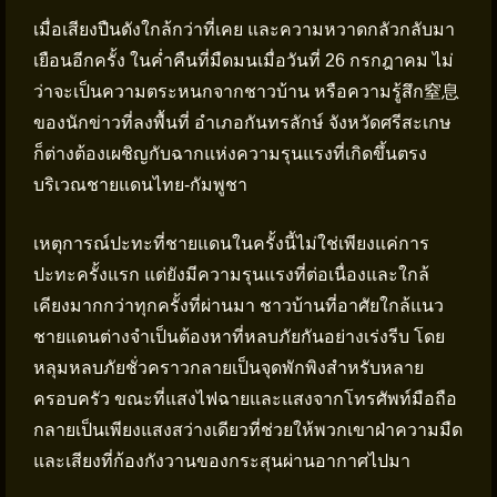
เมื่อเสียงปืนดังใกล้กว่าที่เคย และความหวาดกลัวกลับมา
เยือนอีกครั้ง ในค่ำคืนที่มืดมนเมื่อวันที่ 26 กรกฎาคม ไม่
ว่าจะเป็นความตระหนกจากชาวบ้าน หรือความรู้สึก窒息
ของนักข่าวที่ลงพื้นที่ อำเภอกันทรลักษ์ จังหวัดศรีสะเกษ
ก็ต่างต้องเผชิญกับฉากแห่งความรุนแรงที่เกิดขึ้นตรง
บริเวณชายแดนไทย-กัมพูชา
เหตุการณ์ปะทะที่ชายแดนในครั้งนี้ไม่ใช่เพียงแค่การ
ปะทะครั้งแรก แต่ยังมีความรุนแรงที่ต่อเนื่องและใกล้
เคียงมากกว่าทุกครั้งที่ผ่านมา ชาวบ้านที่อาศัยใกล้แนว
ชายแดนต่างจำเป็นต้องหาที่หลบภัยกันอย่างเร่งรีบ โดย
หลุมหลบภัยชั่วคราวกลายเป็นจุดพักพิงสำหรับหลาย
ครอบครัว ขณะที่แสงไฟฉายและแสงจากโทรศัพท์มือถือ
กลายเป็นเพียงแสงสว่างเดียวที่ช่วยให้พวกเขาฝ่าความมืด
และเสียงที่ก้องกังวานของกระสุนผ่านอากาศไปมา