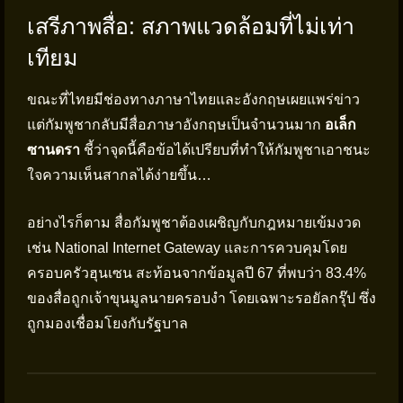
เสรีภาพสื่อ: สภาพแวดล้อมที่ไม่เท่า
เทียม
ขณะที่ไทยมีช่องทางภาษาไทยและอังกฤษเผยแพร่ข่าว
แต่กัมพูชากลับมีสื่อภาษาอังกฤษเป็นจำนวนมาก
อเล็ก
ซานดรา
ชี้ว่าจุดนี้คือข้อได้เปรียบที่ทำให้กัมพูชาเอาชนะ
ใจความเห็นสากลได้ง่ายขึ้น…
อย่างไรก็ตาม สื่อกัมพูชาต้องเผชิญกับกฎหมายเข้มงวด
เช่น National Internet Gateway และการควบคุมโดย
ครอบครัวฮุนเซน สะท้อนจากข้อมูลปี 67 ที่พบว่า 83.4%
ของสื่อถูกเจ้าขุนมูลนายครอบงำ โดยเฉพาะรอยัลกรุ๊ป ซึ่ง
ถูกมองเชื่อมโยงกับรัฐบาล