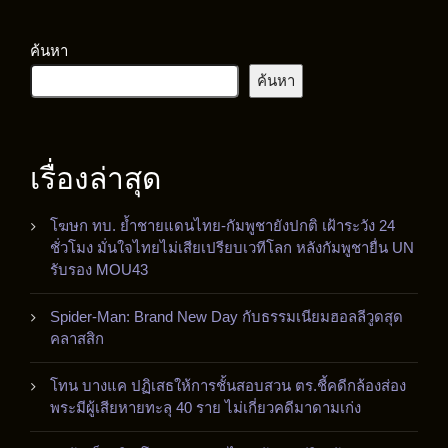
ค้นหา
ค้นหา
เรื่องล่าสุด
โฆษก ทบ. ย้ำชายแดนไทย-กัมพูชายังปกติ เฝ้าระวัง 24
ชั่วโมง มั่นใจไทยไม่เสียเปรียบเวทีโลก หลังกัมพูชายื่น UN
รับรอง MOU43
Spider-Man: Brand New Day กับธรรมเนียมฮอลลีวูดสุด
คลาสสิก
โทน บางแค ปฏิเสธให้การชั้นสอบสวน ตร.ชี้คดีกล้องส่อง
พระมีผู้เสียหายทะลุ 40 ราย ไม่เกี่ยวคดีมาดามเก่ง