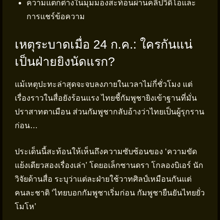
ความแตกต่างในมุมมองสะท้อนผ่านคลิปวิดีโอและ
การแชร์ข้อความ
เหตุระบาดเมื่อ 24 ก.ค.: ใครกันแน่
เป็นฝ่ายยิงนัดแรก?
แม้เหตุปะทะล่าสุดจะจบลงภายในเวลาไม่กี่ชั่วโมง แต่
เรื่องราวในสื่อยังร้อนแรง ไทยชี้กัมพูชายิงเข้าฐานที่มั่น
ปราสาทตาเมือน ส่วนกัมพูชากลับอ้างว่าไทยเป็นผู้รุกราน
ก่อน…
ประเด็นนี้สะท้อนให้เห็นถึงความซับซ้อนของ ‘ความขัด
แย้งเดียวสองเรื่องเล่า’ โดยอเล็กซานดรา โกลองบิเอร์ นัก
วิจัยด้านสื่อ ระบุว่าแต่ละฝ่ายใช้วาทศิลป์เหมือนกันแต่
คนละชาติ ‘ไทยบอกกัมพูชาเริ่มก่อน กัมพูชายืนยันไทยยั่ว
โมโห’