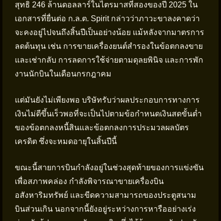
สุทธิ 246 ล้านดอลลาร์ในไตรมาสที่สองของปี 2025 ใน
เอกสารที่ยื่นต่อ ก.ล.ต. Spirit กล่าวว่าภาวะขาลงคาดว่า
จะคงอยู่ไปจนถึงสิ้นปีเป็นอย่างน้อย แม้หลังจากมาตรการ
ลดต้นทุน เช่น การขายเครื่องยนต์สำรองในข้อตกลงขาย
และเช่ากลับ การลดการใช้จ่ายตามดุลยพินิจ และการพัก
งานนักบินในเดือนกรกฎาคม
แต่มันยังไม่เพียงพอ บริษัทรับว่าผลประกอบการทางการ
เงินไม่ดีขึ้นเร็วพอที่จะเป็นไปตามข้อกำหนดเงินสดขั้นต่ำ
ของข้อตกลงหนี้สินและข้อตกลงการประมวลผลบัตร
เครดิต ซึ่งจะหมดอายุในสิ้นปีนี้
ขณะนี้สายการบินกำลังอยู่ในช่วงสุดท้ายของการแข่งขัน
เพื่อสภาพคล่อง กำลังพิจารณาขายเครื่องบิน
อสังหาริมทรัพย์ และขีดความสามารถของประตูสนาม
บินส่วนเกิน นอกจากนี้ยังอยู่ระหว่างการหารืออย่างเร่ง