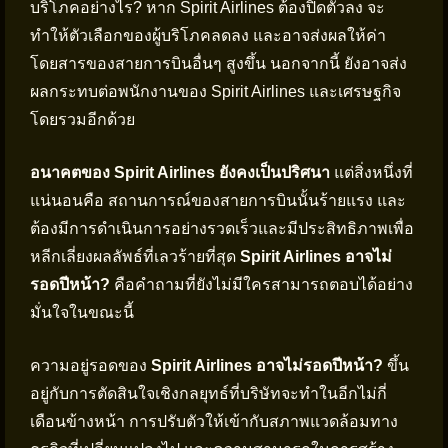
บริโภคอย่างไร? หาก Spirit Airlines ต้องปิดตัวลง จะ
ทำให้ตัวเลือกของผู้บริโภคลดลง และอาจส่งผลให้ค่า
โดยสารของสายการบินอื่นๆ สูงขึ้น นอกจากนี้ ยังอาจส่ง
ผลกระทบต่อพนักงานของ Spirit Airlines และเศรษฐกิจ
โดยรวมอีกด้วย
อนาคตของ Spirit Airlines ยังคงเป็นปริศนา
แต่สิ่งหนึ่งที่
แน่นอนคือ สถานการณ์ของสายการบินนั้นร้ายแรง และ
ต้องมีการดำเนินการอย่างรวดเร็วและมีประสิทธิภาพเพื่อ
หลีกเลี่ยงผลลัพธ์ที่เลวร้ายที่สุด
Spirit Airlines อาจไม่
รอดปีหน้า?
คือคำถามที่ยังไม่มีใครสามารถตอบได้อย่าง
มั่นใจในขณะนี้
ความอยู่รอดของ
Spirit Airlines อาจไม่รอดปีหน้า?
ขึ้น
อยู่กับการตัดสินใจเชิงกลยุทธ์ที่บริษัทจะทำในอีกไม่กี่
เดือนข้างหน้า การปรับตัวให้เข้ากับสภาพแวดล้อมทาง