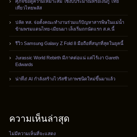
ศุภจีขอดูความเหมาะสม ใช้งบประมาณหรือเงินกู้ ไทย
เที่ยวไทยพลัส
ปลัด ทส. จ่อตั้งคณะทำงานร่วมแก้ปัญหาสารพิษในแม่น้ำ
ข้ามพรมแดนไทย-เมียนมา เล็งเริ่มถกนัดแรก ส.ค.นี้
รีวิว Samsung Galaxy Z Fold 8 มือถือที่สนุกที่สุดในยุคนี้
Jurassic World Rebirth มีภาคต่อแน่ แต่ไร้เงา Gareth
Edwards
น่าทึ่ง! AI กำลังสร้างไวรัสชีวภาพชนิดใหม่ขึ้นมาแล้ว
ความเห็นล่าสุด
ไม่มีความเห็นที่จะแสดง