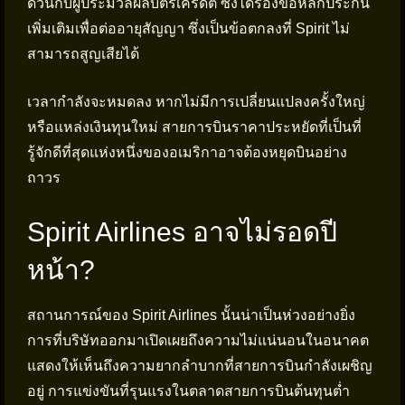
ด่วนกับผู้ประมวลผลบัตรเครดิต ซึ่งได้ร้องขอหลักประกัน
เพิ่มเติมเพื่อต่ออายุสัญญา ซึ่งเป็นข้อตกลงที่ Spirit ไม่
สามารถสูญเสียได้
เวลากำลังจะหมดลง หากไม่มีการเปลี่ยนแปลงครั้งใหญ่
หรือแหล่งเงินทุนใหม่ สายการบินราคาประหยัดที่เป็นที่
รู้จักดีที่สุดแห่งหนึ่งของอเมริกาอาจต้องหยุดบินอย่าง
ถาวร
Spirit Airlines อาจไม่รอดปี
หน้า?
สถานการณ์ของ Spirit Airlines นั้นน่าเป็นห่วงอย่างยิ่ง
การที่บริษัทออกมาเปิดเผยถึงความไม่แน่นอนในอนาคต
แสดงให้เห็นถึงความยากลำบากที่สายการบินกำลังเผชิญ
อยู่ การแข่งขันที่รุนแรงในตลาดสายการบินต้นทุนต่ำ