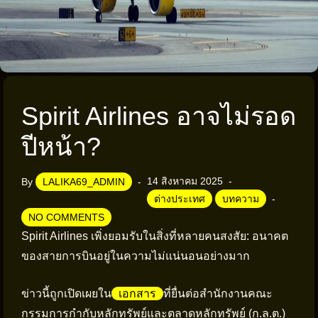
Spirit Airlines อาจไม่รอด
ปีหน้า?
14 สิงหาคม 2025
By
LALIKA69_ADMIN
ต่างประเทศ
บทความ
NO COMMENTS
Spirit Airlines เพิ่งยอมรับในสิ่งที่หลายคนสงสัย: อนาคต
ของสายการบินอยู่ในความไม่แน่นอนอย่างมาก
ข่าวนี้ถูกเปิดเผยใน
เอกสาร
ที่ยื่นต่อสำนักงานคณะ
กรรมการกำกับหลักทรัพย์และตลาดหลักทรัพย์ (ก.ล.ต.)