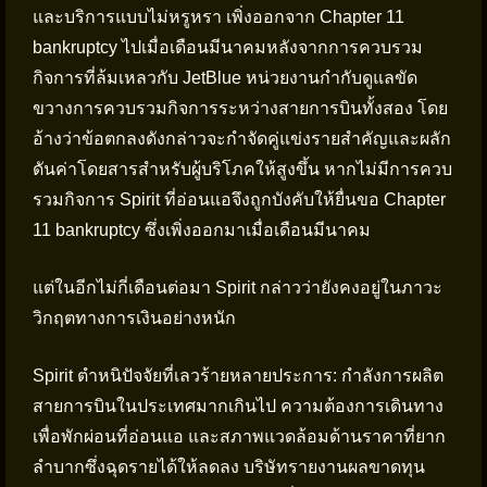
และบริการแบบไม่หรูหรา เพิ่งออกจาก Chapter 11
bankruptcy ไปเมื่อเดือนมีนาคมหลังจากการควบรวม
กิจการที่ล้มเหลวกับ JetBlue หน่วยงานกำกับดูแลขัด
ขวางการควบรวมกิจการระหว่างสายการบินทั้งสอง โดย
อ้างว่าข้อตกลงดังกล่าวจะกำจัดคู่แข่งรายสำคัญและผลัก
ดันค่าโดยสารสำหรับผู้บริโภคให้สูงขึ้น หากไม่มีการควบ
รวมกิจการ Spirit ที่อ่อนแอจึงถูกบังคับให้ยื่นขอ Chapter
11 bankruptcy ซึ่งเพิ่งออกมาเมื่อเดือนมีนาคม
แต่ในอีกไม่กี่เดือนต่อมา Spirit กล่าวว่ายังคงอยู่ในภาวะ
วิกฤตทางการเงินอย่างหนัก
Spirit ตำหนิปัจจัยที่เลวร้ายหลายประการ: กำลังการผลิต
สายการบินในประเทศมากเกินไป ความต้องการเดินทาง
เพื่อพักผ่อนที่อ่อนแอ และสภาพแวดล้อมด้านราคาที่ยาก
ลำบากซึ่งฉุดรายได้ให้ลดลง บริษัทรายงานผลขาดทุน