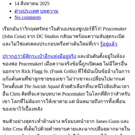
14 สิงหาคม 2025
ต่างประเทศ
บทความ
No comments
เรียกมันว่าวิกฤตศรัทธาในตัวเองของซูเปอร์ฮีโร่!
Peacemaker
(John Cena) จาก DC Studios กลับมาพร้อมความลับสุดระเบิด
และไม่ใช่แค่เพลงประกอบหรือท่าเต้นใหม่ที่เรา
รู้อยู่แล้ว
ปรากฏว่ามิติกระเป๋าอีกแห่งมีอยู่จริง
และมันดันตั้งอยู่ในห้อง
ของพ่อ Peacemaker! เมื่อความจริงข้อนี้ถูกเปิดเผย ไม่มีใครอื่น
นอกจาก Rick Flagg Sr. (Frank Grillo) ที่ใช้มันเป็นข้ออ้างในการ
แก้แค้นคนที่ฆ่าลูกชายของเขา ไม่ว่าเขาจะเปลี่ยนไปมากแค่
ไหนตั้งแต่
The Suicide Squad
ด้วยตัวเลือกที่จะหนีไปยังเส้นเวลา
อื่น Chris คิดที่จะสวมบทบาท Peacemaker ในโลกที่ดีกว่าสำหรับ
เขา โลกที่ไม่ต้องการให้เขาตาย แต่ นั่นหมายถึงการทิ้งเพื่อน
ของเขาไว้เบื้องหลัง
ชมตัวอย่างสุดระห่ำด้านล่าง พร้อมบทนำจาก James Gunn และ
John Cena ที่เต็มไปด้วยคำหยาบคายและฉากเปลือยมากมายใน