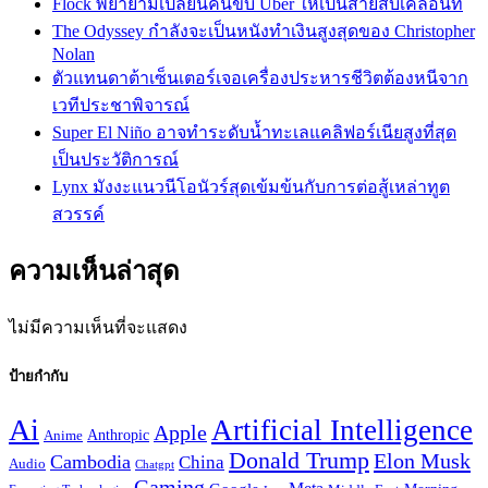
Flock พยายามเปลี่ยนคนขับ Uber ให้เป็นสายสืบเคลื่อนที่
The Odyssey กำลังจะเป็นหนังทำเงินสูงสุดของ Christopher
Nolan
ตัวแทนดาต้าเซ็นเตอร์เจอเครื่องประหารชีวิตต้องหนีจาก
เวทีประชาพิจารณ์
Super El Niño อาจทำระดับน้ำทะเลแคลิฟอร์เนียสูงที่สุด
เป็นประวัติการณ์
Lynx มังงะแนวนีโอนัวร์สุดเข้มข้นกับการต่อสู้เหล่าทูต
สวรรค์
ความเห็นล่าสุด
ไม่มีความเห็นที่จะแสดง
ป้ายกำกับ
Ai
Artificial Intelligence
Apple
Anthropic
Anime
Donald Trump
Elon Musk
Cambodia
China
Audio
Chatgpt
Gaming