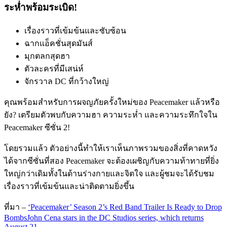
ระห่ำพร้อมระเบิด!
เรื่องราวที่เข้มข้นและซับซ้อน
ฉากแอ็คชั่นสุดมันส์
มุกตลกสุดฮา
ตัวละครที่มีเสน่ห์
จักรวาล DC ที่กว้างใหญ่
คุณพร้อมสำหรับการผจญภัยครั้งใหม่ของ Peacemaker แล้วหรือ
ยัง? เตรียมตัวพบกับความฮา ความระห่ำ และความระทึกใจใน
Peacemaker ซีซั่น 2!
โดยรวมแล้ว ตัวอย่างนี้ทำให้เราเห็นภาพรวมของสิ่งที่คาดหวัง
ได้จากซีซั่นที่สอง Peacemaker จะต้องเผชิญกับความท้าทายที่ยิ่ง
ใหญ่กว่าเดิมทั้งในด้านร่างกายและจิตใจ และผู้ชมจะได้รับชม
เรื่องราวที่เข้มข้นและน่าติดตามยิ่งขึ้น
ที่มา –
‘Peacemaker’ Season 2’s Red Band Trailer Is Ready to Drop
BombsJohn Cena stars in the DC Studios series, which returns
August 21.