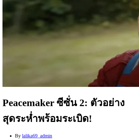
Peacemaker ซีซั่น 2: ตัวอย่าง
สุดระห่ำพร้อมระเบิด!
By
lalika69_admin