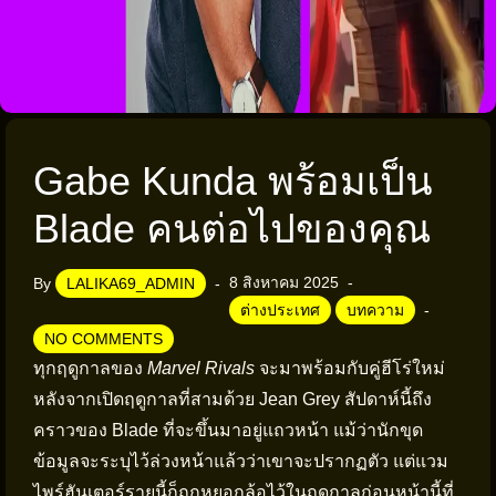
Gabe Kunda พร้อมเป็น
Blade คนต่อไปของคุณ
8 สิงหาคม 2025
By
LALIKA69_ADMIN
ต่างประเทศ
บทความ
NO COMMENTS
ทุกฤดูกาลของ
Marvel Rivals
จะมาพร้อมกับคู่ฮีโร่ใหม่
หลังจากเปิดฤดูกาลที่สามด้วย Jean Grey สัปดาห์นี้ถึง
คราวของ Blade ที่จะขึ้นมาอยู่แถวหน้า แม้ว่านักขุด
ข้อมูลจะระบุไว้ล่วงหน้าแล้วว่าเขาจะปรากฏตัว แต่แวม
ไพร์ฮันเตอร์รายนี้ก็ถูกหยอกล้อไว้ในฤดูกาลก่อนหน้านี้ที่