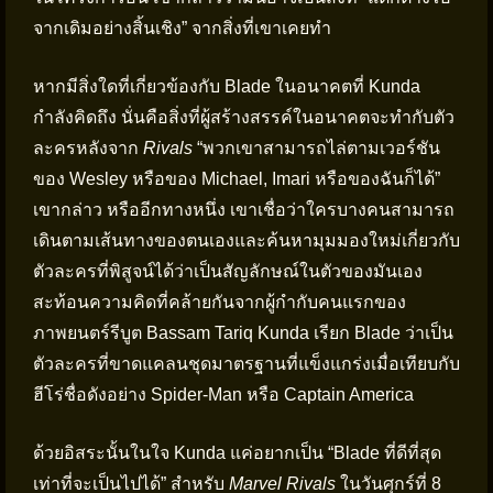
จากเดิมอย่างสิ้นเชิง” จากสิ่งที่เขาเคยทำ
หากมีสิ่งใดที่เกี่ยวข้องกับ Blade ในอนาคตที่ Kunda
กำลังคิดถึง นั่นคือสิ่งที่ผู้สร้างสรรค์ในอนาคตจะทำกับตัว
ละครหลังจาก
Rivals
“พวกเขาสามารถไล่ตามเวอร์ชัน
ของ Wesley หรือของ Michael, Imari หรือของฉันก็ได้”
เขากล่าว หรืออีกทางหนึ่ง เขาเชื่อว่าใครบางคนสามารถ
เดินตามเส้นทางของตนเองและค้นหามุมมองใหม่เกี่ยวกับ
ตัวละครที่พิสูจน์ได้ว่าเป็นสัญลักษณ์ในตัวของมันเอง
สะท้อนความคิดที่คล้ายกันจากผู้กำกับคนแรกของ
ภาพยนตร์รีบูต Bassam Tariq Kunda เรียก Blade ว่าเป็น
ตัวละครที่ขาดแคลนชุดมาตรฐานที่แข็งแกร่งเมื่อเทียบกับ
ฮีโร่ชื่อดังอย่าง Spider-Man หรือ Captain America
ด้วยอิสระนั้นในใจ Kunda แค่อยากเป็น “Blade ที่ดีที่สุด
เท่าที่จะเป็นไปได้” สำหรับ
Marvel Rivals
ในวันศุกร์ที่ 8