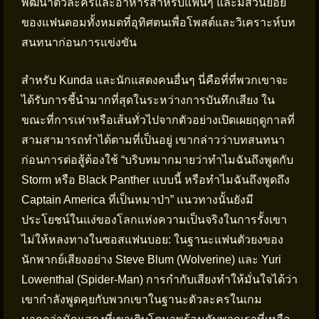
พัฒนาตัวละครและอาหารสำหรับแฟนๆ และมีส่วนย่อย
ของแฟนดอมทั้งหมดที่อุทิศตนเพื่อโพสต์และวิเคราะห์บท
สนทนาก่อนการแข่งขัน
สำหรับ Kunda และนักแสดงคนอื่นๆ นี่คือที่ที่พวกเขาจะ
ได้รับการชี้นำมากที่สุดในระหว่างการบันทึกเสียง ใน
ขณะที่การเห่าหรือเส้นทั่วไปจากตัวอย่างเปิดเผยฤดูกาลที่
สามสามารถทำได้ตามที่เป็นอยู่ เขากล่าวว่าบทสนทนา
ก่อนการต่อสู้ต้องใช้ “บริบทมากมายว่าทำไมฉันถึงพูดกับ
Storm หรือ Black Panther แบบนี้ หรือทำไมฉันถึงพูดถึง
Captain America ที่เป็นหมาป่า” แนวทางนั้นยังมี
ประโยชน์ในแง่ของโลกแห่งความเป็นจริงในการรั้งเขา
ไม่ให้หลงทางในซอสแฟนบอย: ในฐานะแฟนตัวยงของ
นักพากย์เสียงอย่าง Steve Blum (Wolverine) และ Yuri
Lowenthal (Spider-Man) การกำกับเสียงทำให้มั่นใจได้ว่า
เขากำลังพูดคุยกับพวกเขาในฐานะตัวละครในเกม