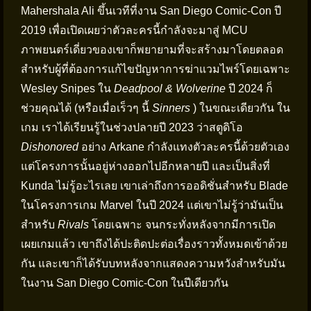
Mahershala Ali ขึ้นเวทีที่งาน San Diego Comic-Con ปี
2019 เพื่อเปิดเผยว่าตัวละครนี้กำลังจะมาสู่ MCU
ภาพยนตร์เดี่ยวของเขาก็พยายามที่จะสร้างมาโดยตลอด
สำหรับผู้ที่ต้องการแก้ไขปัญหาการฆ่าแวมไพร์โดยเฉพาะ
Wesley Snipes ใน
Deadpool & Wolverine
ปี 2024 ก็
ช่วยคุณได้ (หรือเมื่อเร็วๆ นี้
Sinners
) ในขณะเดียวกัน ใน
เกม เราได้เรียนรู้ในช่วงปลายปี 2023 ว่าสตูดิโอ
Dishonored
อย่าง Arkane กำลังแทงตัวละครนี้ด้วยตัวเอง
แต่โครงการนั้นอยู่ห่างออกไปอีกหลายปี และเป็นสิ่งที่
Kunda ไม่รู้อะไรเลย เขาเล่าถึงการออดิชั่นสำหรับ Blade
ในโครงการเกม Marvel ในปี 2024 แต่เขาไม่รู้ว่ามันเป็น
สำหรับ
Rivals
โดยเฉพาะ จนกระทั่งหลังจากมีการเปิด
เผยเกมแล้ว เขาถึงได้ปะติดปะต่อเรื่องราวทั้งหมดเข้าด้วย
กัน และเขาก็ได้รับบทหลังจากแสดงความหวังสำหรับมัน
ในงาน San Diego Comic-Con ในปีเดียวกัน