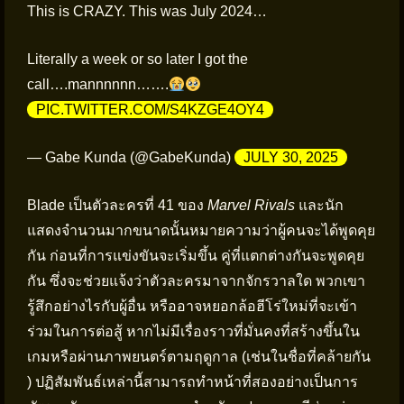
This is CRAZY. This was July 2024…
Literally a week or so later I got the
call….mannnnnn…….
PIC.TWITTER.COM/S4KZGE4OY4
— Gabe Kunda (@GabeKunda)
JULY 30, 2025
Blade เป็นตัวละครที่ 41 ของ
Marvel Rivals
และนัก
แสดงจำนวนมากขนาดนั้นหมายความว่าผู้คนจะได้พูดคุย
กัน ก่อนที่การแข่งขันจะเริ่มขึ้น คู่ที่แตกต่างกันจะพูดคุย
กัน ซึ่งจะช่วยแจ้งว่าตัวละครมาจากจักรวาลใด พวกเขา
รู้สึกอย่างไรกับผู้อื่น หรืออาจหยอกล้อฮีโร่ใหม่ที่จะเข้า
ร่วมในการต่อสู้ หากไม่มีเรื่องราวที่มั่นคงที่สร้างขึ้นใน
เกมหรือผ่านภาพยนตร์ตามฤดูกาล (เช่นในชื่อที่คล้ายกัน
) ปฏิสัมพันธ์เหล่านี้สามารถทำหน้าที่สองอย่างเป็นการ