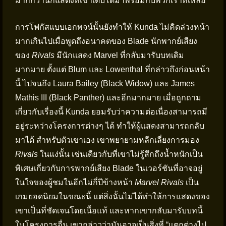
มากกว่านักแสดงที่เขาเติบโตมาพร้อมกับพวกเราที่เหลือ
การโฟกัสแบบเอกพจน์นั้นยังทำให้ Kunda ไม่คิดล่วงหน้า
มากเกินไปเมื่อพูดถึงอนาคตของ Blade นักพากย์เสียง
ของ
Rivals
มีนักแสดง Marvel ที่กลับมารับบทเดิม
มากมาย ตั้งแต่ Blum และ Lowenthal ที่กล่าวถึงก่อนหน้า
นี้ ไปจนถึง Laura Bailey (Black Widow) และ James
Mathis III (Black Panther) และอีกมากมาย เมื่อถูกถาม
เกี่ยวกับเรื่องนี้ Kunda ยอมรับว่าความต่อเนื่องสามารถมี
อยู่ระหว่างโครงการต่างๆ ได้ ทำให้ผู้แสดงสามารถกลับ
มาได้ สำหรับตัวเขาเอง เขาพยายามหลีกเลี่ยงการมอง
Rivals
ในแง่นั้น เช่นเดียวกับที่เขาไม่รู้สึกถึงน้ำหนักเป็น
พิเศษเกี่ยวกับการพากย์เสียง Blade ในเวอร์ชันที่อาจอยู่
ในใจของผู้ชมในอีกไม่กี่ปีข้างหน้า
Marvel Rivals
เป็น
เกมยอดนิยมในขณะนี้ แต่สิ่งนั้นไม่ได้ทำให้การแสดงของ
เขาเป็นที่ชัดเจนโดยเนื้อแท้ และหากเขากลับมารับบทนี้
ในโครงการอื่น เขากล่าวว่ามันอาจเป็นสิ่งที่ “แตกต่างไป