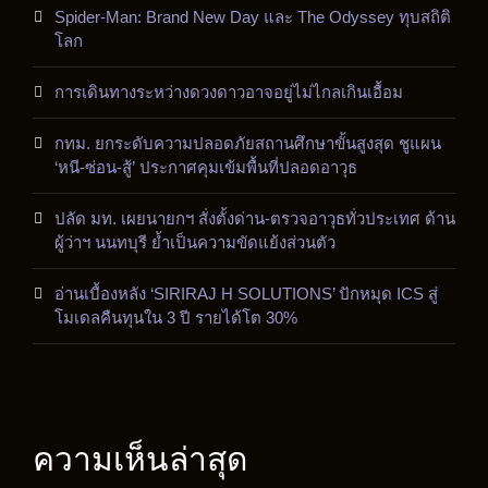
Spider-Man: Brand New Day และ The Odyssey ทุบสถิติ
โลก
การเดินทางระหว่างดวงดาวอาจอยู่ไม่ไกลเกินเอื้อม
กทม. ยกระดับความปลอดภัยสถานศึกษาขั้นสูงสุด ชูแผน
‘หนี-ซ่อน-สู้’ ประกาศคุมเข้มพื้นที่ปลอดอาวุธ
ปลัด มท. เผยนายกฯ สั่งตั้งด่าน-ตรวจอาวุธทั่วประเทศ ด้าน
ผู้ว่าฯ นนทบุรี ย้ำเป็นความขัดแย้งส่วนตัว
อ่านเบื้องหลัง ‘SIRIRAJ H SOLUTIONS’ ปักหมุด ICS สู่
โมเดลคืนทุนใน 3 ปี รายได้โต 30%
ความเห็นล่าสุด