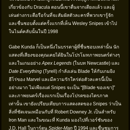
เกี่ยวข้องกับ Dracula ตอนนี้เขาตื่นจากเตียงแล้ว และผู้
เล่นต่างกระตือรือร้นที่จะสัมผัสตัวละครที่พวกเขารู้จัก
และชื่นชอบตั้งแต่ครั้งแรกที่เห็น Wesley Snipes เข้าไป
ในไนต์คลับนั้นในปี 1998
Gabe Kunda ก็เป็นหนึ่งในบรรดาผู้ที่ชื่นชอบเหล่านั้น นัก
แสดงที่เสียงของคุณเคยได้ยินในโปรโมทภาพยนตร์ต่างๆ
และในเกมอย่าง
Apex Legends
(ในบท Newcastle) และ
Date Everything
(Tyrell) กำลังเล่น Blade ให้กับเกมยิง
ฮีโร่ของ Marvel และมีความรักใคร่ต่อตัวละครนี้เป็น
อย่างมาก ไม่เพียงแต่ Snipes จะเป็น “[Blade ของเขา]”
และภาพยนตร์เรื่องแรกเป็นเรื่องโปรดของไตรภาค
เท่านั้น เขายังเปรียบเทียบการแสดงสดของ Snipes ว่าเป็น
สิ่งที่ชัดเจนเหมือนกับที่ Robert Downey Jr. เป็นสำหรับ
Iron Man และในขณะที่ Kunda มองไปที่เวอร์ชันของ
J.D. Hall ในการ์ตูน
Spider-Man
ปี 1994 และชื่นชมการ