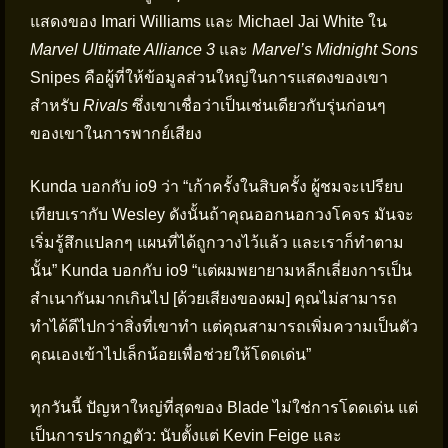
แสดงของ Imari Williams และ Michael Jai White ใน
Marvel Ultimate Alliance 3
และ
Marvel’s Midnight Sons
Snipes คือผู้ที่ให้ข้อมูลส่วนใหญ่ในการแสดงของเขา
สำหรับ
Rivals
ซึ่งเขาเชื่อว่าเป็นเช่นเดียวกับรุ่นก่อนๆ
ของเขาในการพากย์เสียง
Kunda บอกกับ io9 ว่า “เก้าครั้งในสิบครั้ง ผู้ชมจะเปรียบ
เทียบเรากับ Wesley ดังนั้นถ้าคุณออกนอกวงโคจร มันจะ
เริ่มรู้สึกแปลกๆ แผนที่ได้ถูกวางไว้แล้ว และเราก็ทำตาม
นั้น” Kunda บอกกับ io9 “แต่ผมพยายามหลีกเลี่ยงการเป็น
สำเนากันมากเกินไป [ด้วยเสียงของผม] คุณไม่สามารถ
ทำได้ดีไปกว่าสิ่งที่เขาทำ แต่คุณสามารถเพิ่มความเป็นตัว
คุณเองเข้าไปเล็กน้อยเพื่อช่วยให้โดดเด่น”
ทุกวันนี้ ปัญหาใหญ่ที่สุดของ Blade ไม่ใช่การโดดเด่น แต่
เป็นการปรากฏตัว: นับตั้งแต่ Kevin Feige และ