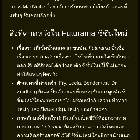
Tress MacNeille ก็จะกลับมารับบทพากย์เสียงตัวละครที่
แฟนๆ ชื่นชอบอีกครั้ง
สิ่งที่คาดหวังใน Futurama ซีซั่นใหม่
เรื่องราวที่เข้มข้นและตลกขบขัน:
Futurama
ขึ้นชื่อ
เรื่องการผสมผสานเรื่องราวไซไฟที่น่าสนใจเข้ากับมุก
ตลกเสียดสีสังคมได้อย่างลงตัว ซีซั่นใหม่นี้ก็ไม่น่าจะ
ทำให้แฟนๆ ผิดหวัง
ตัวละครที่น่าจดจำ:
Fry, Leela, Bender และ Dr.
Zoidberg ยังคงเป็นตัวละครที่แฟนๆ รักและผูกพัน ซี
ซั่นใหม่นี้จะพาพวกเขาไปเผชิญหน้ากับความท้าทาย
ใหม่ๆ และเปิดเผยแง่มุมใหม่ๆ ของตัวละคร
ภาพลักษณ์ที่สดใหม่:
ถึงแม้จะเป็นซีรีส์ที่ออกอากาศ
มานาน แต่
Futurama
ยังคงรักษาความสดใหม่และ
ความคิดสร้างสรรค์ไว้ได้ ซีซั่นใหม่นี้จะมีการนำเสนอ