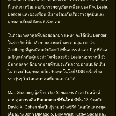
นี้ แฟนๆ เตรียมพบกับการผจญภัยสุดเพี้ยนของ Fry, Leela,
Bender และผองเพื่อน ที่มาพร้อมกับเรื่องราวสุดปั่นและ
มุกตลกเสียดสีสังคมที่เฉียบคม
ในตัวอย่างล่าสุดที่ปล่อยออกมา แฟนๆ จะได้เห็น Bender
ในร่างยักษ์ที่กำลังอาละวาดสร้างความวุ่นวาย Dr.
Zoidberg ที่ดูเหมือนกำลังจะได้ขึ้นสวรรค์ และ Fry ที่ต้อง
เผชิญหน้ากับคู่แข่งหัวใจเพื่อแย่งชิง Leela นอกจากนี้ ยัง
มีฉากตลกๆ อีกมากมายที่รับประกันความฮาแบบจัดเต็ม
ไม่ว่าจะเป็นมุกตลกเกี่ยวกับเทคโนโลยี USB หรือเรื่อง
ราววุ่นๆ ในโลกอนาคตที่คาดเดาไม่ได้
Matt Groening ผู้สร้าง
The Simpsons
ยังคงรับหน้าที่
ควบคุมการผลิต
Futurama ซีซั่นใหม่
ซีซั่น 13 ร่วมกับ
David X. Cohen ซึ่งเป็นผู้ร่วมสร้างซีรีส์ โดยนักแสดงชุด
เดิมอย่าง John DiMaggio, Billy West, Katey Sagal และ