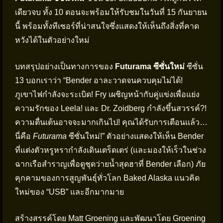
เดียวจบ ทั้ง 10 ตอนจะพร้อมให้รับชมในวันที่ 15 กันยายน
นี้ พร้อมทั้งทีเซอร์ที่น่าสนใจซึ่งแสดงให้เห็นถึงสิ่งที่คาด
หวังได้ในตัวอย่างใหม่
บทสรุปอย่างเป็นทางการของ
Futurama ซีซั่นใหม่
ซีซั่น
13 บอกเราว่า “Bender อาละวาดจนควบคุมไม่ได้!
ภูเขาไฟกำลังจะระเบิด! Fry เผชิญหน้ากับคู่แข่งเพื่อแย่ง
ความรักของ Leela! และ Dr. Zoidberg กำลังขึ้นสวรรค์?!
ความตื่นเต้นอาจจะมากเกินไป! คุณได้รับการเตือนแล้ว…
นี่คือ
Futurama
ซีซั่นใหม่!” ตัวอย่างแสดงให้เห็น Bender
ที่แต่งตัวหรูหรากำลังเดินเตร็ดเตร่ (และมองให้เร็วในช่วง
ฉากเรือสำราญเพื่อดูชุดว่ายน้ำสุดฮาที่ Bender เลือก) ภัย
คุกคามของการสูญพันธุ์ทั่วโลก Baked Alaska แนวคิด
ใหม่ของ “USB” และอีกมากมาย
สร้างสรรค์โดย Matt Groening และพัฒนาโดย Groening