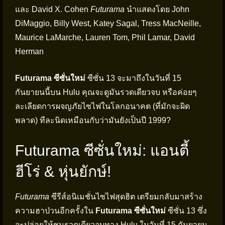
และ David X. Cohen
Futurama
นำแสดงโดย John
DiMaggio, Billy West, Katey Sagal, Tress MacNeille,
Maurice LaMarche, Lauren Tom, Phil Lamar, David
Herman
Futurama ซีซั่นใหม่
ซีซั่น 13 จะมาถึงในวันที่ 15
กันยายนนี้บน Hulu คุณจะดูมันรวดเดียวจบ หรือค่อยๆ
ละเลียดการผจญภัยไซไฟในโลกอนาคต (ที่มักจะผิด
พลาด) ทีละนิดเหมือนกับว่ามันยังเป็นปี 1999?
Futurama ซีซั่นใหม่: แอนตี้
ฮีโร่ & หุ่นยักษ์!
Futurama
ซีรีส์อนิเมชั่นไซไฟสุดฮิต เตรียมกลับมาสร้าง
ความฮาป่วนอีกครั้งใน
Futurama ซีซั่นใหม่
ซีซั่น 13 ซึ่ง
จะปล่อยให้ชมรวดเดียวจบทาง Hulu ในวันที่ 15 กันยายน