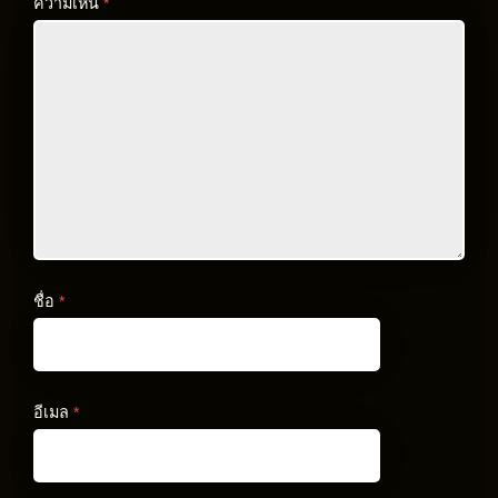
ความเห็น
*
ชื่อ
*
อีเมล
*