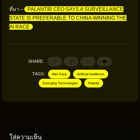
ที่มา –
PALANTIR CEO SAYS A SURVEILLANCE
STATE IS PREFERABLE TO CHINA WINNING THE
AI RACE
SHARE:
TAGS:
Alex Karp
Artificial Intellience
Emerging Technologies
Palantir
ใส่ความเห็น