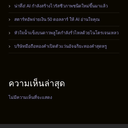
น่าทึ่ง! AI กำลังสร้างไวรัสชีวภาพชนิดใหม่ขึ้นมาแล้ว
สตาร์ทอัพจ่ายเงิน 50 ดอลลาร์ ให้ AI อ่านใจคุณ
หัวใจน้ำแข็งบนดาวพลูโตกำลังรั่วไหลด้วยไนโตรเจนเหลว
บริษัทมือถือทองคำเปิดตัวแว่นอัจฉริยะทองคำสุดหรู
ความเห็นล่าสุด
ไม่มีความเห็นที่จะแสดง