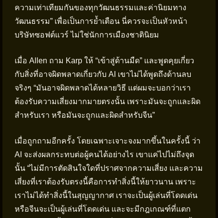
ความเท่าเทียมกันของทุกวัฒนธรรมและค่านิยมทาง
วัฒนธรรม” เพื่อเป็นการย้ำเตือน นี่ควรจะเป็นหัวหน้า
บริษัทซอฟต์แวร์ ไม่ใช่นักการเมืองชาตินิยม
เมื่อ Allen ถาม Karp ให้ “เข้าสู่ด้านมืด” และพูดคุยเกี่ยว
กับสิ่งที่อาจผิดพลาดเกี่ยวกับ AI เขาไม่ได้พูดถึงด้านลบ
จริงๆ “มันอาจผิดพลาดได้หลายวิธี แต่ผมจะบอกว่าเรา
ต้องรับความเสี่ยงมากมายตรงนั้น เพราะมันจะถูกและผิด
สำหรับเรา หรือมันจะถูกและผิดสำหรับจีน”
เมื่อถูกถามอีกครั้ง โดยเฉพาะเจาะจงมากขึ้นในครั้งนี้ ว่า
AI จะส่งผลกระทบต่อผู้คนได้อย่างไร เขาแค่ไปไม่ถึงจุด
นั้น “ไม่มีการตัดสินใจใดที่ปราศจากความเสี่ยง และความ
เสี่ยงที่เราต้องรับตรงนี้คือการทำสิ่งนี้ให้ยาวนาน เพราะ
เราไม่ได้ทำสิ่งนี้ในสุญญากาศ เราจะเป็นผู้เล่นที่โดดเด่น
หรือจีนจะเป็นผู้เล่นที่โดดเด่น และจะมีกฎเกณฑ์ที่แตก