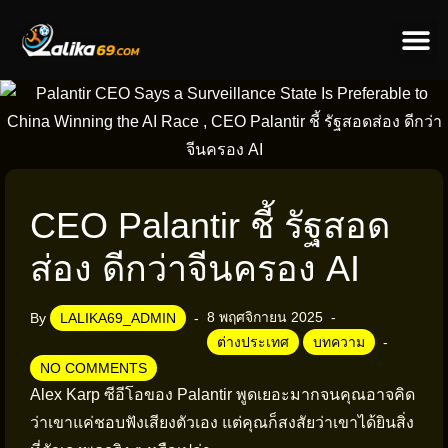
ข่าวป
ข่าวต่างป
CEO Palantir ชี้ รัฐสอด
ส่อง ดีกว่าจีนครอง AI
8 พฤศจิกายน 2025
By
LALIKA69_ADMIN
ต่างประเทศ
บทความ
NO COMMENTS
Alex Karp ซีอีโอของ Palantir พูดเยอะมากจนคุณอาจคิด
ว่าเขาแค่ชอบฟังเสียงตัวเอง แต่คุณก็สงสัยว่าเขาได้ยินสิ่ง