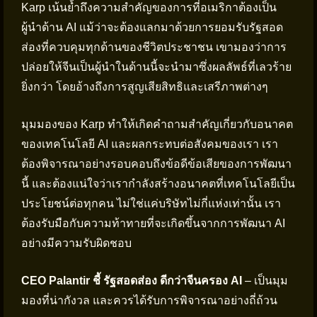
Karp เน้นย้ำถึงความสำคัญของการที่อเมริกาต้องเป็น
ผู้นำด้าน AI แม้ว่าจะต้องแลกมาด้วยการยอมรับรัฐสอด
ส่องที่ควบคุมทุกด้านของชีวิตประชาชน เขามองว่าการ
ปล่อยให้จีนเป็นผู้นำในด้านนี้จะนำมาซึ่งผลลัพธ์ที่เลวร้าย
ยิ่งกว่า โดยอ้างถึงการสูญเสียสิทธิและเสรีภาพต่างๆ
มุมมองของ Karp ทำให้เกิดคำถามสำคัญเกี่ยวกับอนาคต
ของเทคโนโลยี AI และผลกระทบต่อสังคมของเรา เรา
ต้องพิจารณาอย่างรอบคอบถึงข้อดีข้อเสียของการพัฒนา
นี้ และต้องแน่ใจว่าเรากำลังสร้างอนาคตที่เทคโนโลยีเป็น
ประโยชน์ต่อทุกคน ไม่ใช่แค่บริษัทไม่กี่แห่งเท่านั้น เรา
ต้องรับมือกับความท้าทายที่จะเกิดขึ้นจากการพัฒนา AI
อย่างมีความรับผิดชอบ
CEO Palantir ชี้ รัฐสอดส่อง ดีกว่าจีนครอง AI
– เป็นมุม
มองที่น่ากังวล และควรได้รับการพิจารณาอย่างถี่ถ้วน