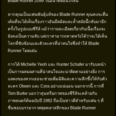
Blade Runner 2099
ในอนาคตอันใกล้นี้
หากคุณเป็นแฟนพันธุ์แท้ของ Blade Runner คุณคงจะตื่น
เต้นที่จะได้เห็นเรื่องราวอันมืดมิดและล้ำสมัยนี้กลับมาอีก
ครั้งในรูปแบบซีรีส์ แม้ว่ารายละเอียดเกี่ยวกับเนื้อเรื่องจะ
ยังคงเป็นความลับ แต่เราสามารถคาดหวังได้ว่าจะได้เห็น
โลกที่ซับซ้อนและตัวละครที่น่าสนใจซึ่งทำให้ Blade
Runner โดดเด่น
การได้ Michelle Yeoh และ Hunter Schafer มารับบทนำ
เป็นการผสมผสานที่น่าสนใจและน่าติดตามอย่างยิ่ง การ
แสดงของพวกเธอจะช่วยเพิ่มมิติและความลึกซึ้งให้กับตัว
ละคร Olwen และ Cora อย่างแน่นอน นอกจากนี้ การที่
Tom Burke บอกว่าสุนทรียภาพของซีรีส์จะคล้ายกับ
ภาพยนตร์ต้นฉบับปี 1982 ถือเป็นข่าวดีสำหรับแฟน ๆ ที่
ชื่นชอบบรรยากาศสุดคลาสสิกของ Blade Runner