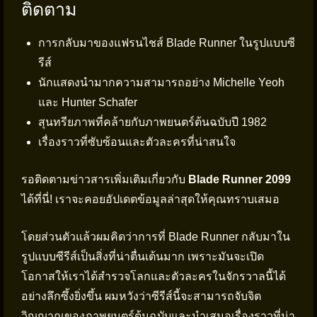
ติดตาม
การกลับมาของแฟรนไชส์ Blade Runner ในรูปแบบซี
รีส์
นักแสดงนำมากความสามารถอย่าง Michelle Yeoh
และ Hunter Schafer
สุนทรียภาพที่คล้ายกับภาพยนตร์ต้นฉบับปี 1982
เรื่องราวที่ซับซ้อนและตัวละครที่น่าสนใจ
รอติดตามข่าวสารเพิ่มเติมเกี่ยวกับ
Blade Runner 2099
ได้ที่นี่! เราจะคอยอัปเดตข้อมูลล่าสุดให้คุณทราบเสมอ
โดยส่วนตัวแล้วผมคิดว่าการที่ Blade Runner กลับมาใน
รูปแบบซีรีส์เป็นสิ่งที่น่าตื่นเต้นมาก เพราะมันจะเปิด
โอกาสให้เราได้สำรวจโลกและตัวละครในจักรวาลนี้ได้
อย่างลึกซึ้งยิ่งขึ้น ผมหวังว่าซีรีส์นี้จะสามารถจับจิต
วิญญาณของภาพยนตร์ต้นฉบับและนำเสนอเรื่องราวที่น่า