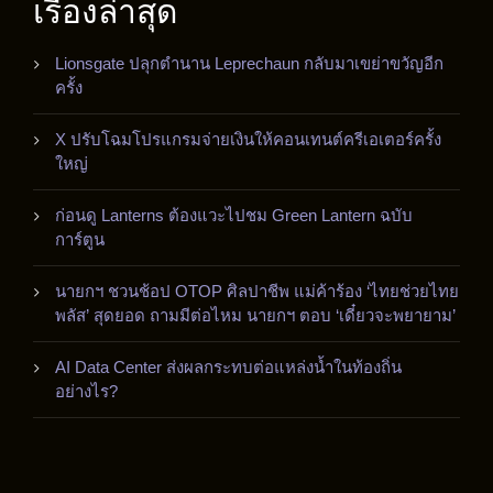
เรื่องล่าสุด
Lionsgate ปลุกตำนาน Leprechaun กลับมาเขย่าขวัญอีก
ครั้ง
X ปรับโฉมโปรแกรมจ่ายเงินให้คอนเทนต์ครีเอเตอร์ครั้ง
ใหญ่
ก่อนดู Lanterns ต้องแวะไปชม Green Lantern ฉบับ
การ์ตูน
นายกฯ ชวนช้อป OTOP ศิลปาชีพ แม่ค้าร้อง ‘ไทยช่วยไทย
พลัส’ สุดยอด ถามมีต่อไหม นายกฯ ตอบ ‘เดี๋ยวจะพยายาม’
AI Data Center ส่งผลกระทบต่อแหล่งน้ำในท้องถิ่น
อย่างไร?