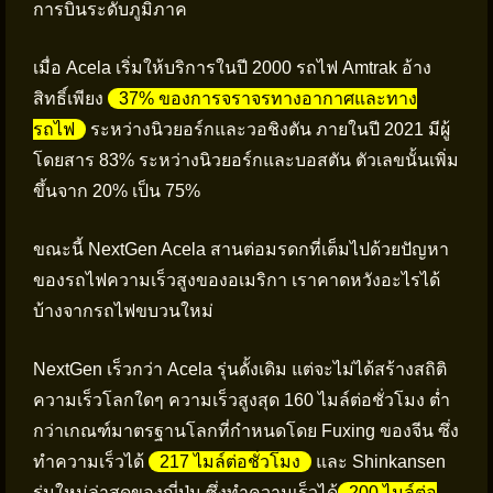
การบินระดับภูมิภาค
เมื่อ Acela เริ่มให้บริการในปี 2000 รถไฟ Amtrak อ้าง
สิทธิ์เพียง
37% ของการจราจรทางอากาศและทาง
รถไฟ
ระหว่างนิวยอร์กและวอชิงตัน ภายในปี 2021 มีผู้
โดยสาร 83% ระหว่างนิวยอร์กและบอสตัน ตัวเลขนั้นเพิ่ม
ขึ้นจาก 20% เป็น 75%
ขณะนี้ NextGen Acela สานต่อมรดกที่เต็มไปด้วยปัญหา
ของรถไฟความเร็วสูงของอเมริกา เราคาดหวังอะไรได้
บ้างจากรถไฟขบวนใหม่
NextGen เร็วกว่า Acela รุ่นดั้งเดิม แต่จะไม่ได้สร้างสถิติ
ความเร็วโลกใดๆ ความเร็วสูงสุด 160 ไมล์ต่อชั่วโมง ต่ำ
กว่าเกณฑ์มาตรฐานโลกที่กำหนดโดย Fuxing ของจีน ซึ่ง
ทำความเร็วได้
217 ไมล์ต่อชั่วโมง
และ Shinkansen
รุ่นใหม่ล่าสุดของญี่ปุ่น ซึ่งทำความเร็วได้
200 ไมล์ต่อ