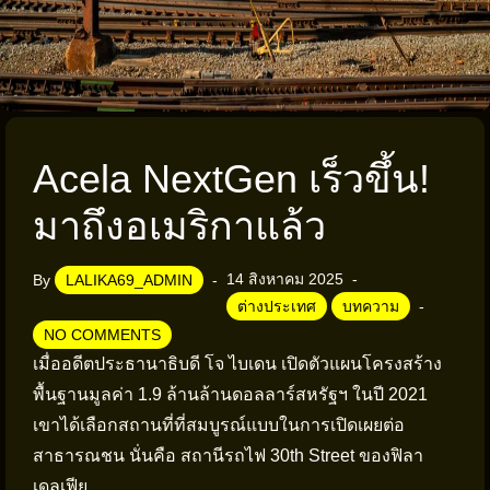
Acela NextGen เร็วขึ้น!
มาถึงอเมริกาแล้ว
14 สิงหาคม 2025
By
LALIKA69_ADMIN
ต่างประเทศ
บทความ
NO COMMENTS
เมื่ออดีตประธานาธิบดี โจ ไบเดน เปิดตัวแผนโครงสร้าง
พื้นฐานมูลค่า 1.9 ล้านล้านดอลลาร์สหรัฐฯ ในปี 2021
เขาได้เลือกสถานที่ที่สมบูรณ์แบบในการเปิดเผยต่อ
สาธารณชน นั่นคือ สถานีรถไฟ 30th Street ของฟิลา
เดลเฟีย