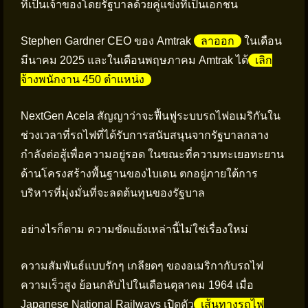
ที่เป็นเจ้าของโดยรัฐบาลด้วยคู่แข่งที่เป็นเอกชน
Stephen Gardner CEO ของ Amtrak
ลาออก
ในเดือน
มีนาคม 2025 และในเดือนพฤษภาคม Amtrak ได้
เลิก
จ้างพนักงาน 450 ตำแหน่ง
NextGen Acela สัญญาว่าจะฟื้นฟูระบบรถไฟอเมริกันใน
ช่วงเวลาที่รถไฟที่ได้รับการสนับสนุนจากรัฐบาลกลาง
กำลังต่อสู้เพื่อความอยู่รอด ในขณะที่ความทะเยอทะยาน
ด้านโครงสร้างพื้นฐานของไบเดน ตกอยู่ภายใต้การ
บริหารที่มุ่งมั่นที่จะลดต้นทุนของรัฐบาล
อย่างไรก็ตาม ความขัดแย้งเหล่านี้ไม่ใช่เรื่องใหม่
ความสัมพันธ์แบบรักๆ เกลียดๆ ของอเมริกากับรถไฟ
ความเร็วสูง ย้อนกลับไปในเดือนตุลาคม 1964 เมื่อ
Japanese National Railways เปิดตัว
เส้นทางรถไฟ