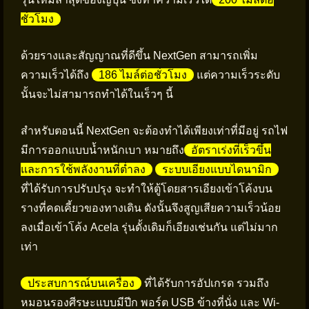
ชั่วโมง
ด้วยรางและสัญญาณที่ดีขึ้น NextGen สามารถเพิ่ม
ความเร็วได้ถึง
186 ไมล์ต่อชั่วโมง
แต่ความเร็วระดับ
นั้นจะไม่สามารถทำได้ในเร็วๆ นี้
สำหรับตอนนี้ NextGen จะต้องทำได้เพียงเท่าที่มีอยู่ รถไฟ
มีการออกแบบน้ำหนักเบา หมายถึง
อัตราเร่งที่เร็วขึ้น
และการใช้พลังงานที่ต่ำลง
ระบบเอียงแบบไดนามิก
ที่ได้รับการปรับปรุง จะทำให้ตู้โดยสารเอียงเข้าโค้งบน
รางที่คดเคี้ยวของทางเดิน ดังนั้นจึงสูญเสียความเร็วน้อย
ลงเมื่อเข้าโค้ง Acela รุ่นดั้งเดิมก็เอียงเช่นกัน แต่ไม่มาก
เท่า
ประสบการณ์บนเครื่อง
ที่ได้รับการอัปเกรด รวมถึง
หมอนรองศีรษะแบบมีปีก พอร์ต USB ข้างที่นั่ง และ Wi-