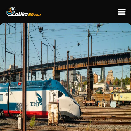
ข่าวป
ข่าวต่างป