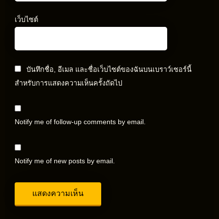
เว็บไซต์
บันทึกชื่อ, อีเมล และชื่อเว็บไซต์ของฉันบนเบราว์เซอร์นี้
สำหรับการแสดงความเห็นครั้งถัดไป
Notify me of follow-up comments by email.
Notify me of new posts by email.