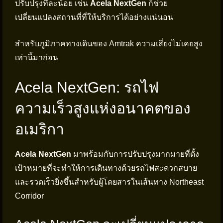
ปรับปรุงทีละน้อย เช่น
Acela NextGen
ก็ช่วย
เปลี่ยนแปลงสถานที่ที่ให้บริการได้อย่างแน่นอน
สำหรับภูมิภาคทางเดินของ Amtrak ความเสี่ยงไม่เคยสูง
เท่านี้มาก่อน
Acela NextGen: รถไฟ
ความเร็วสูงแห่งอนาคตของ
อเมริกา
Acela NextGen
มาพร้อมกับการปรับปรุงมากมายที่ตั้ง
เป้าหมายที่จะทำให้การเดินทางด้วยรถไฟสะดวกสบาย
และรวดเร็วยิ่งขึ้นสำหรับผู้โดยสารในเส้นทาง Northeast
Corridor