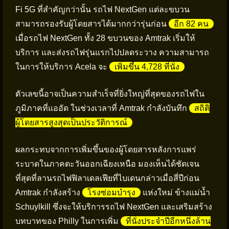
Fi 5G ที่สำคัญกว่านั้น รถไฟ NextGen แต่ละขบวน
สามารถรองรับผู้โดยสารได้มากกว่ารุ่นก่อน
อีก 82 คน
เมื่อรถไฟ NextGen ทั้ง 28 ขบวนของ Amtrak เริ่มให้
บริการ และส่งรถไฟรุ่นแรกไปปลดระวาง ความสามารถ
ในการให้บริการ Acela จะ
เพิ่มขึ้น 4,728 ที่นั่ง
ตัวเลขนี้อาจเป็นความสำเร็จที่ยิ่งใหญ่ที่สุดของรถไฟใน
ภูมิภาคที่แออัด ในช่วงเวลาที่ Amtrak กำลังบันทึก
สถิติ
ผู้โดยสารสูงสุดเป็นประวัติการณ์
ผลกระทบจากการเพิ่มขึ้นของผู้โดยสารหลังการแพร่
ระบาดในภาคตะวันออกเฉียงเหนือ มองเห็นได้ชัดเจน
ที่สุดที่ลานรถไฟฟิลาเดลเฟียที่ไบเดนกล่าวเมื่อสี่ปีก่อน
Amtrak กำลังสร้าง
โรงซ่อมบำรุง
แห่งใหม่ ข้างแม่น้ำ
Schuylkill ซึ่งจะให้บริการรถไฟ NextGen และเสริมสร้าง
บทบาทของ Philly ในการเพิ่ม
ที่นั่งประจำปีอีกหนึ่งล้าน