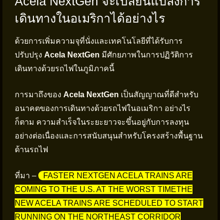
Acela NextGen จะเปลี่ยนแปลงการ
เดินทางในอเมริกาได้อย่างไร
ด้วยการเพิ่มความจุที่นั่งและเทคโนโลยีที่ได้รับการ
ปรับปรุง
Acela NextGen
มีศักยภาพในการปฏิวัติการ
เดินทางด้วยรถไฟในภูมิภาคนี้
การมาถึงของ
Acela NextGen
เป็นสัญญาณที่ดีสำหรับ
อนาคตของการเดินทางด้วยรถไฟในอเมริกา อย่างไร
ก็ตาม ความสำเร็จในระยะยาวจะขึ้นอยู่กับการลงทุน
อย่างต่อเนื่องและการสนับสนุนสำหรับโครงสร้างพื้นฐาน
ด้านรถไฟ
ที่มา –
FASTER NEXTGEN ACELA TRAINS ARE
COMING TO THE U.S. AT THE WORST TIMETHE
NEW ACELA TRAINS ARE SCHEDULED TO START
RUNNING ON THE NORTHEAST CORRIDOR