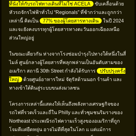
ที่นั่งให้กับรถไฟทางเดินที่ไม่ใช่ ACELA
ขับเคลื่อนด้วย
หัวรถจักรไฟฟ้าทั่วไป “Regionals” ที่ช้ากว่าและถูกกว่า
เหล่านี้ คิดเป็น
77% ของผู้โดยสารทางเดิน
ในปี 2024
และจะยังคงบรรทุกผู้โดยสารทางตะวันออกเฉียงเหนือ
ส่วนใหญ่อยู่
ในขณะเดียวกัน ห่างจากโรงซ่อมบำรุงไปทางใต้หนึ่งในสี่
ไมล์ ศูนย์กลางผู้โดยสารที่พลุกพล่านเป็นอันดับสามของ
อเมริกา สถานี 30th Street กำลังได้รับการ
ปรับปรุงครั้ง
ใหญ่
ด้วยศูนย์อาหารใหม่ จัตุรัสด้านนอก ร้านค้า และ
ทางเข้าใต้ดินสู่ระบบขนส่งมวลชน
โครงการเหล่านี้แสดงให้เห็นถึงพลังทางเศรษฐกิจของ
รถไฟที่รวดเร็วและถี่ใน Philly และทั่วชุมชนริมรางของ
Northeast ประเพณีรถไฟความเร็วสูงของอเมริกาที่ถูก
โจมตีแต่ยืดหยุ่น อาจไม่ดีที่สุดในโลก แ แต่แม้การ