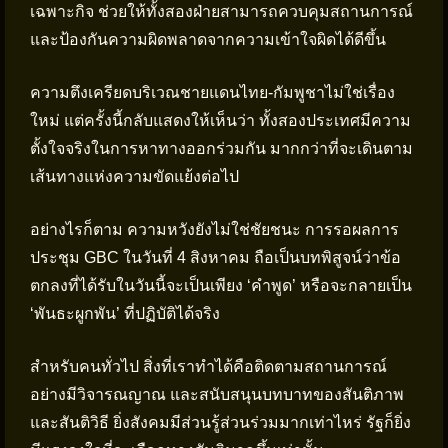
เฉพาะกิจ ช่วยให้ทั้งสองฝ่ายสามารถควบคุมสถานการณ์
และป้องกันความผิดพลาดจากความเข้าใจผิดได้ดีขึ้น
ความตึงเครียดบริเวณชายแดนไทย-กัมพูชาไม่ใช่เรื่อง
ใหม่ แต่ครั้งนี้กลับแสดงให้เห็นว่า ทั้งสองประเทศมีความ
ตั้งใจจริงในการหาทางออกร่วมกัน มากกว่าที่จะเดินตาม
เส้นทางแห่งความขัดแย้งต่อไป
อย่างไรก็ตาม ความหวังยังไม่ใช่ชัยชนะ การรอผลการ
ประชุม GBC ในวันที่ 4 สิงหาคม ถือเป็นบทพิสูจน์ว่าข้อ
ตกลงที่ได้รับในวันนี้จะเป็นเพียง ‘คำพูด’ หรือจะกลายเป็น
‘พันธะผูกพัน’ ที่ปฏิบัติได้จริง
สำหรับคนทั่วไป สิ่งที่เราทำได้คือติดตามสถานการณ์
อย่างมีวิจารณญาณ และสนับสนุนบทบาทของสันติภาพ
และสันติวิธี ยิ่งสังคมมีส่วนรู้ส่วนร่วมมากเท่าไหร่ รัฐก็ยิ่ง