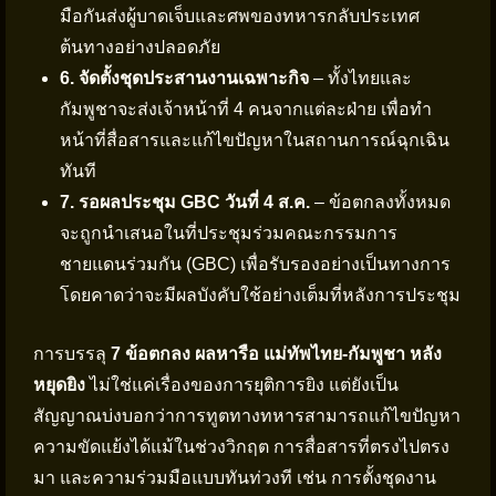
มือกันส่งผู้บาดเจ็บและศพของทหารกลับประเทศ
ต้นทางอย่างปลอดภัย
6. จัดตั้งชุดประสานงานเฉพาะกิจ
– ทั้งไทยและ
กัมพูชาจะส่งเจ้าหน้าที่ 4 คนจากแต่ละฝ่าย เพื่อทำ
หน้าที่สื่อสารและแก้ไขปัญหาในสถานการณ์ฉุกเฉิน
ทันที
7. รอผลประชุม GBC วันที่ 4 ส.ค.
– ข้อตกลงทั้งหมด
จะถูกนำเสนอในที่ประชุมร่วมคณะกรรมการ
ชายแดนร่วมกัน (GBC) เพื่อรับรองอย่างเป็นทางการ
โดยคาดว่าจะมีผลบังคับใช้อย่างเต็มที่หลังการประชุม
การบรรลุ
7 ข้อตกลง ผลหารือ แม่ทัพไทย-กัมพูชา หลัง
หยุดยิง
ไม่ใช่แค่เรื่องของการยุติการยิง แต่ยังเป็น
สัญญาณบ่งบอกว่าการทูตทางทหารสามารถแก้ไขปัญหา
ความขัดแย้งได้แม้ในช่วงวิกฤต การสื่อสารที่ตรงไปตรง
มา และความร่วมมือแบบทันท่วงที เช่น การตั้งชุดงาน