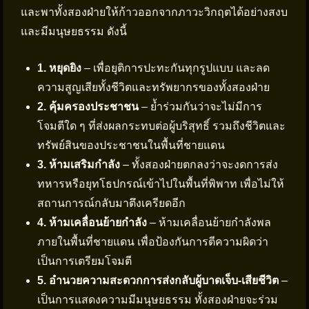
และพาทั้งสองฝ่ายให้ก้าวออกจากภาวะวิกฤตได้อย่างสงบ
และมีมนุษยธรรม ดังนี้
1. หยุดยิง
– เพื่อยุติการปะทะกันทุกรูปแบบ และลด
ความสูญเสียทั้งชีวิตและทรัพยากรของทั้งสองฝ่าย
2. คุ้มครองประชาชน
– ย้ำร่วมกันว่าจะไม่มีการ
โจมตีใด ๆ ที่ส่งผลกระทบต่อผู้บริสุทธิ์ รวมถึงชีวิตและ
ทรัพย์สินของประชาชนในพื้นที่ชายแดน
3. ห้ามเสริมกำลัง
– ทั้งสองฝ่ายตกลงว่าจะงดการส่ง
ทหารหรือยุทโธปกรณ์เข้าไปในพื้นที่พิพาท เพื่อไม่ให้
สถานการณ์กลับมาตึงเครียดอีก
4. ห้ามเคลื่อนย้ายกำลัง
– ห้ามเคลื่อนย้ายกำลังพล
ภายในพื้นที่ชายแดน เพื่อป้องกันการตีความผิดว่า
เป็นการเตรียมโจมตี
5. อำนวยความสะดวกการส่งกลับผู้บาดเจ็บ-เสียชีวิต
–
เป็นการแสดงความมีมนุษยธรรม ทั้งสองฝ่ายจะร่วม