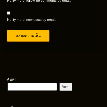
Notify me of follow-up comments by email.
Notify me of new posts by email.
ค้นหา
ค้นหา