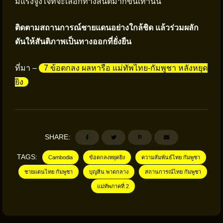
มีแรงจูงใจที่จะเลือกทางสันติมากขึ้นเท่านั้น
ติดตามสถานการณ์ชายแดนอย่างใกล้ชิด แล้วร่วมผลัก
ดันให้สันติภาพเป็นทางออกที่ยั่งยืน
ที่มา –
7 ข้อตกลง ผลหารือ แม่ทัพไทย-กัมพูชา หลังหยุด
ยิง
SHARE:
TAGS:
Cambodia
ข้อตกลงหยุดยิง
ความสัมพันธ์ไทย กัมพูชา
ชายแดนไทย กัมพูชา
บุญสิน พาดกลาง
สถานการณ์ไทย กัมพูชา
แม่ทัพภาคที่ 2