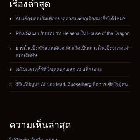
เรื่องล่าสุด
AI แฮ็กระบบยิมเพื่อจองคลาส แต่ยกเลิกสมาชิกได้ไหม?
Phia Saban กับบทบาท Helaena ใน House of the Dragon
ธารน้ำแข็งกรีนแลนด์แตกตัวเกิดเป็นเกาะน้ำแข็งขนาดเท่า
แมนฮัตตัน
เดโมแครตจี้ซีอีโอเทคแจงเหตุ AI แฮ็กระบบ
วิธีแก้ปัญหา AI ของ Mark Zuckerberg คือการเชื่อใจผู้คน
ความเห็นล่าสุด