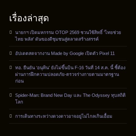
เรื่องล่าสุด
นายกฯ เปิดมหกรรม OTOP 2569 ชวนใช้สิทธิ์ ‘ไทยช่วย
ไทย พลัส’ ดันของดีชุมชนสู่ตลาดสร้างสรรค์
อัปเดตสดจากงาน Made by Google เปิดตัว Pixel 11
ทอ. ยืนยัน ‘อนุทิน’ ยังไม่ขึ้นบิน F-16 วันที่ 14 ส.ค. นี้ ชี้ต้อง
ผ่านการฝึกความปลอดภัย-ตรวจร่างกายตามมาตรฐาน
ก่อน
Spider-Man: Brand New Day และ The Odyssey ทุบสถิติ
โลก
การเดินทางระหว่างดวงดาวอาจอยู่ไม่ไกลเกินเอื้อม