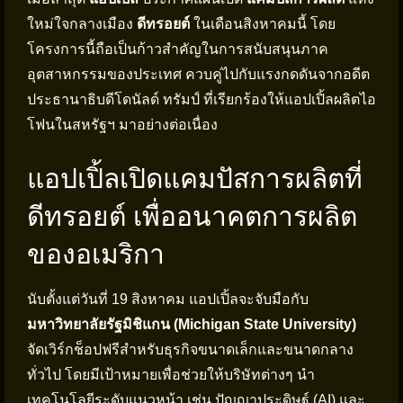
ใหม่ใจกลางเมือง
ดีทรอยต์
ในเดือนสิงหาคมนี้ โดย
โครงการนี้ถือเป็นก้าวสำคัญในการสนับสนุนภาค
อุตสาหกรรมของประเทศ ควบคู่ไปกับแรงกดดันจากอดีต
ประธานาธิบดีโดนัลด์ ทรัมป์ ที่เรียกร้องให้แอปเปิ้ลผลิตไอ
โฟนในสหรัฐฯ มาอย่างต่อเนื่อง
แอปเปิ้ลเปิดแคมปัสการผลิตที่
ดีทรอยต์ เพื่ออนาคตการผลิต
ของอเมริกา
นับตั้งแต่วันที่ 19 สิงหาคม แอปเปิ้ลจะจับมือกับ
มหาวิทยาลัยรัฐมิชิแกน (Michigan State University)
จัดเวิร์กช็อปฟรีสำหรับธุรกิจขนาดเล็กและขนาดกลาง
ทั่วไป โดยมีเป้าหมายเพื่อช่วยให้บริษัทต่างๆ นำ
เทคโนโลยีระดับแนวหน้า เช่น ปัญญาประดิษฐ์ (AI) และ