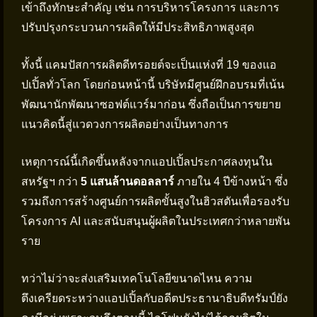
เข้าถึงทักษะสำคัญ เช่น การบริหารโครงการ และการ
ปรับปรุงกระบวนการผลิตให้มีประสิทธิภาพสูงสุด
ทั้งนี้ แคมปัสการผลิตดีทรอยต์จะเป็นแห่งที่ 19 ของแอ
ปเปิ้ลทั่วโลก โดยก่อนหน้านี้ บริษัทมีศูนย์ฝึกอบรมที่เน้น
พัฒนานักพัฒนาซอฟต์แวร์มาก่อน ซึ่งถือเป็นการขยาย
แนวคิดนี้สู่แวดวงการผลิตอย่างเป็นทางการ
เหตุการณ์นี้เกิดขึ้นหลังจากแอปเปิ้ลประกาศลงทุนใน
สหรัฐฯ กว่า
5 แสนล้านดอลลาร์
ภายใน 4 ปีข้างหน้า ซึ่ง
รวมถึงการสร้างศูนย์การผลิตขั้นสูงในฮิวสตันเพื่อรองรับ
โครงการ AI และสนับสนุนผู้ผลิตในประเทศกว่าหลายพัน
ราย
ทว่าไม่ว่าจะส่งเสริมเทคโนโลยีขนาดไหน ความ
ตึงเครียดระหว่างแอปเปิ้ลกับอดีตประธานาธิบดีทรัมป์ยัง