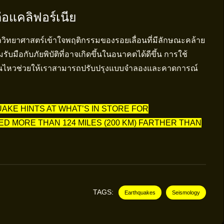
อแคลิฟอร์เนีย
้นักวิทยาศาสตร์เข้าใจพฤติกรรมของรอยเลื่อนที่มีลักษณะคล้าย
บมือกับภัยพิบัติที่อาจเกิดขึ้นในอนาคตได้ดีขึ้น การใช้
นดินไหวช่วยให้เราสามารถปรับปรุงแบบจำลองและคาดการณ์
KE HINTS AT WHAT’S IN STORE FOR
D MORE THAN 124 MILES (200 KM) FARTHER THAN
TAGS:
Earthquakes
Seismology