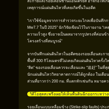
สะกายและรอยเลื่อนซานแอนเดรียส อาจก่อให้เกิ
เหตุการณ์แผ่นดินไหวที่เคยเกิดขึ้นในอดีต
“เราใช้ข้อมูลจากการสำรวจระยะไกลเพื่อบันทึกการ
Mw7.7 ในปี 2025” นักวิจัยเขียนไว้ในรายงาน “เห
ความเร็วสูง ซึ่งอาจเป็นผลมาจากรูปทรงที่ค่อนข้า
โครงสร้างที่สมบูรณ์”
จากบันทึกแผ่นดินไหวในอดีตของรอยเลื่อนสะกาย น
พื้นที่ 300 กิโลเมตรที่ไม่เคยเกิดแผ่นดินไหวครั้ง
“ติด” ของรอยเลื่อนควรจะเลื่อนและ “追赶” ในที่
นักแผ่นดินไหววิทยาคาดการณ์ได้ถูกต้อง ในเดือน
ส่วนที่ยาวกว่า 200 กม. ที่แตกหักเช่นกัน หมายคว
วิดีโอสุดสะพรึงเผยให้เห็นพื้นดินฉีกออกระหว่า
รอยเลื่อนแบบเหลื่อมข้าง (Strike-slip faults)