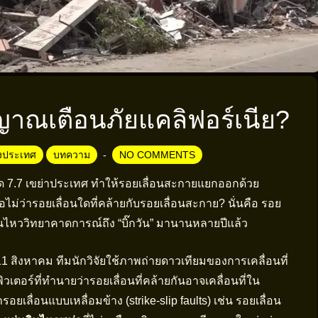
ญาณเตือนภัยแคลิฟอร์เนีย?
างประเทศ
บทความ
NO COMMENTS
 7.7 เขย่าประเทศ ทำให้รอยเลื่อนสะกายแยกออกด้วย
อไม่ว่ารอยเลื่อนใดที่คล้ายกับรอยเลื่อนสะกาย? นั่นคือ รอย
ินไหววิทยาคาดการณ์ถึง “บิ๊กวัน” มานานหลายปีแล้ว
11 สิงหาคม ทีมนักวิจัยใช้ภาพถ่ายดาวเทียมของการเคลื่อนที่
ตอร์ที่ทำนายว่ารอยเลื่อนที่คล้ายกันอาจเคลื่อนที่ใน
ยเลื่อนแบบเหลื่อมข้าง (strike-slip faults) เช่น รอยเลื่อน