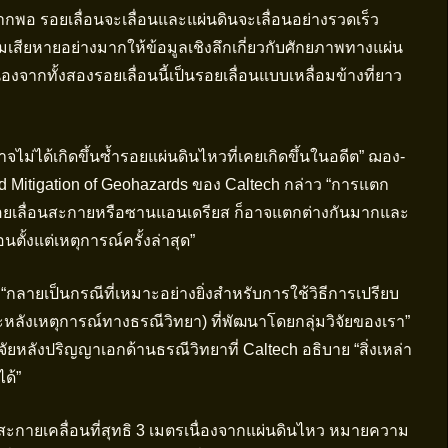
พอ รอยเลื่อนจะเลื่อนและแผ่นดินจะเลื่อนอย่างรวดเร็ว
ามเสียหายอย่างมากให้ข้อมูลเชิงลึกเกี่ยวกับศักยภาพทางแผ่น
ากทั้งสองรอยเลื่อนนี้เป็นรอยเลื่อนแบบเหลื่อมข้างที่ยาว
ม่ได้เกิดขึ้นซ้ำรอยแผ่นดินไหวที่เคยเกิดขึ้นในอดีต” ฌอง-
nd Mitigation of Geohazards ของ Caltech กล่าว “การแตก
นรอยเลื่อนสะกายหรือซานแอนเดรียส ก็อาจแตกต่างกันมากและ
ั้งแต่เหตุการณ์ครั้งล่าสุด”
“กลายเป็นกรณีที่เหมาะอย่างยิ่งสำหรับการใช้วิธีการเปรียบ
ลังเหตุการณ์ทางธรณีวิทยา) ที่พัฒนาโดยกลุ่มวิจัยของเรา”
ัยหลังปริญญาเอกด้านธรณีวิทยาที่ Caltech อธิบาย “สิ่งเหล่า
ได้”
อนสะกายเคลื่อนที่สุทธิ 3 เมตรเนื่องจากแผ่นดินไหว หมายความ