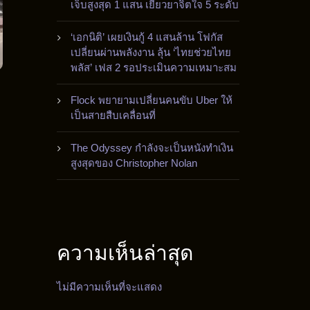
เจ็บสูงสุด 1 แสน เยียวยาจิตใจ 5 ระดับ
‘เอกนิติ’ เผยเงินกู้ 4 แสนล้าน โฟกัส
เปลี่ยนผ่านพลังงาน ลุ้น ‘ไทยช่วยไทย
พลัส’ เฟส 2 รอประเมินความเหมาะสม
Flock พยายามเปลี่ยนคนขับ Uber ให้
เป็นสายสืบเคลื่อนที่
The Odyssey กำลังจะเป็นหนังทำเงิน
สูงสุดของ Christopher Nolan
ความเห็นล่าสุด
ไม่มีความเห็นที่จะแสดง