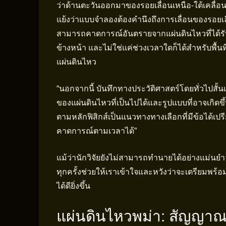
ว่าด้านตะวันออกมาของรอยเลื่อนเหนือ-ใต้เคลื่อนท
แย้งว่าแบบจำลองต้องคำนึงถึงการเลื่อนของรอยเลื
สามารถคาดการณ์อันตรายจากแผ่นดินไหวที่ได้รับ
ข้างหน้า และไม่ใช่แค่ช่วงเวลาใดก็ได้สำหรับพื้นที่
แผ่นดินไหว
“นอกจากนี้ บันทึกทางประวัติศาสตร์โดยทั่วไปสั้
ของแผ่นดินไหวที่เป็นไปได้และรูปแบบที่อาจเกิด
ตามหลักฟิสิกส์เป็นแนวทางทางเลือกที่มีข้อได้เ
คาดการณ์ตามเวลาได้”
แม้ว่านักวิจัยยังไม่สามารถทำนายได้อย่างแม่นยำ
ทุกครั้งช่วยให้เราเข้าใจและหวังว่าจะเตรียมพร้อมร
ได้ดียิ่งขึ้น
แผ่นดินไหวพม่า: สัญญาณเ