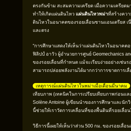
ตรงกันข้าม สะสมความเครียด เมื่อความเครียดมาก
ทำให้เกิดแผ่นดินไหว
แผ่นดินไหวพม่า
ที่สร้างคว
ดินไหวในอนาคตของรอยเลื่อนซานแอนเดรียส เนื่องจ
และตรง
“การศึกษาแสดงให้เห็นว่าแผ่นดินไหวในอนาคตอาจไ
ฟิลิปป์ อาวัว ผู้อำนวยการศูนย์ Geomechanics a
ของรอยเลื่อนที่กำหนด แม้จะเรียบง่ายอย่างเช่
สามารถปล่อยพลังงานได้มากกว่าการขาดการเลื่อนต
เหตุการณ์แผ่นดินไหวในพม่าเมื่อเดือนมีนาคม
เทียบภาพ (เทคนิคในการเปรียบเทียบภาพก่อนและห
Solène Antoine ผู้เขียนนำของการศึกษาและนักวิจ
นี้ช่วยให้เราวัดการเคลื่อนที่ของพื้นดินที่รอยเลื่อน
วิธีการนี้เผยให้เห็นว่าส่วน 500 กม. ของรอยเลื่