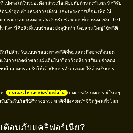
ี่ไปทางใต้ในระยะดังกล่าวเมื่อเทียบกับด้านตะวันตก นักวิจัย
่อนล่าสุด ตำแหน่งการเลื่อน และระยะการเลื่อน เพื่อให้
การแจ้งอย่างเหมาะสมสำหรับช่วงเวลาที่กำหนด เช่น 10 ปี
หนึ่งๆ นี่คือสิ่งที่แบบจำลองปัจจุบันทำ โดยส่วนใหญ่ใช้สถิติ
นเกินไปสำหรับแบบจำลองทางสถิติที่จะแสดงถึงช่วงทั้งหมด
ขึ้นในการเกิดซ้ำของแผ่นดินไหว” อาวัวอธิบาย “แบบจำลอง
ปรียบคือสามารถปรับให้เข้ากับการสังเกตและใช้สำหรับการ
ว่า
แผ่นดินไหวจะเกิดขึ้นเมื่อใด
แต่การสังเกตการณ์ใหม่ๆ
ับมือกับภัยพิบัติทางธรรมชาติที่ยังคงคร่าชีวิตผู้คนทั่วโลก
ตือนภัยแคลิฟอร์เนีย?