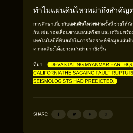
ทำไมแผ่นดินไหวพม่าถึงสำคัญต่
การศึกษาเกี่ยวกับ
แผ่นดินไหวพม่า
ครั้งนี้ช่วยให
กัน เช่น รอยเลื่อนซานแอนเดรียส และเตรียมพร้อมรั
เทคโนโลยีที่ทันสมัยในการวิเคราะห์ข้อมูลแผ่
ความเสี่ยงได้อย่างแม่นยำมากยิ่งขึ้น
ที่มา –
DEVASTATING MYANMAR EARTHQUA
CALIFORNIATHE SAGAING FAULT RUPTURE
SEISMOLOGISTS HAD PREDICTED.
SHARE: