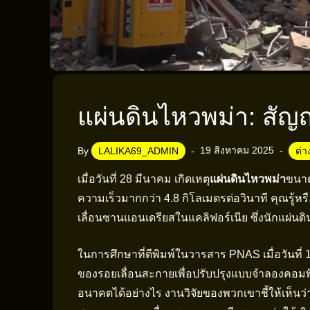
แผ่นดินไหวพม่า: สัญ
19 สิงหาคม 2025
By
LALIKA69_ADMIN
ต่
เมื่อวันที่ 28 มีนาคม เกิดเหตุ
แผ่นดินไหวพม่า
ขนาด
ความเร็วมากกว่า 4.8 กิโลเมตรต่อวินาที คุณรู้หรื
เลื่อนซานแอนเดรียสในแคลิฟอร์เนีย ซึ่งนักแผ่นด
ในการศึกษาที่ตีพิมพ์ในวารสาร PNAS เมื่อวันที่ 
ของรอยเลื่อนสะกายเพื่อปรับปรุงแบบจำลองคอมพิวเ
อนาคตได้อย่างไร งานวิจัยของพวกเขาชี้ให้เห็นว่ารอ