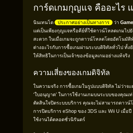
การ์ดเกมกุญแจ คืออะไร 
นินเทนโด
ประกาศอย่างเป็นทางการ
ว่า
Game
แต่เป็นเพียงกุญแจหรือคีย์ที่ใช้ดาวน์โหลดเกมไปยัง
สะดวก ในเมื่อเกมจะถูกดาวน์โหลดโดยอัตโนมัติทันที
ต่างอะไรกับการซื้อเกมผ่านระบบดิจิทัลทั่วไป ทั้
ให้สิทธิในการเป็นเจ้าของข้อมูลเกมอย่างแท้จริง
ความเสี่ยงของเกมดิจิทัล
ในความจริง การซื้อเกมในรูปแบบดิจิทัล ไม่ว่า
‘ใบอนุญาต’ ในการใช้งานเกมบนระบบของคุณเท่านั
ตัดสินใจปิดระบบบริการ คุณจะไม่สามารถดาวน์โ
การปิดบริการ eShop ของ 3DS และ Wii U เมื่อปี 20
ใช้งานได้ตลอดชั่วนิรันดร์