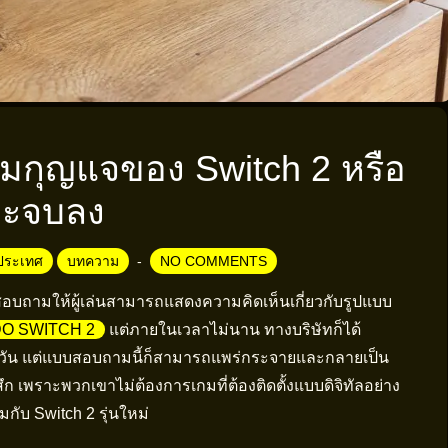
มกุญแจของ Switch 2 หรือ
ะจบลง
ประเทศ
บทความ
NO COMMENTS
บสอบถามให้ผู้เล่นสามารถแสดงความคิดเห็นเกี่ยวกับรูปแบบ
O SWITCH 2
แต่ภายในเวลาไม่นาน ทางบริษัทก็ได้
กี่วัน แต่แบบสอบถามนี้ก็สามารถแพร่กระจายและกลายเป็น
ก เพราะพวกเขาไม่ต้องการเกมที่ต้องติดตั้งแบบดิจิทัลอย่าง
มกับ Switch 2 รุ่นใหม่