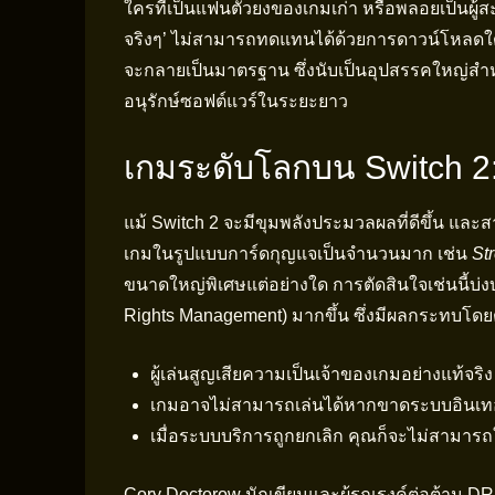
ใครที่เป็นแฟนตัวยงของเกมเก่า หรือพลอยเป็นผู้ส
จริงๆ’ ไม่สามารถทดแทนได้ด้วยการดาวน์โหลดใดๆ 
จะกลายเป็นมาตรฐาน ซึ่งนับเป็นอุปสรรคใหญ่สำห
อนุรักษ์ซอฟต์แวร์ในระยะยาว
เกมระดับโลกบน Switch 2
แม้ Switch 2 จะมีขุมพลังประมวลผลที่ดีขึ้น และส
เกมในรูปแบบการ์ดกุญแจเป็นจำนวนมาก เช่น
Str
ขนาดใหญ่พิเศษแต่อย่างใด การตัดสินใจเช่นนี้บ
Rights Management) มากขึ้น ซึ่งมีผลกระทบโดยต
ผู้เล่นสูญเสียความเป็นเจ้าของเกมอย่างแท้จริง
เกมอาจไม่สามารถเล่นได้หากขาดระบบอินเทอ
เมื่อระบบบริการถูกยกเลิก คุณก็จะไม่สามารถ
Cory Doctorow นักเขียนและผู้รณรงค์ต่อต้าน DR