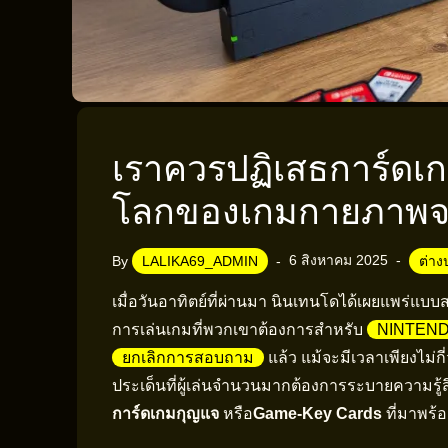
เราควรปฏิเสธการ์ดเก
โลกของเกมกายภาพจ
6 สิงหาคม 2025
By
LALIKA69_ADMIN
ต่าง
เมื่อวันอาทิตย์ที่ผ่านมา นินเทนโดได้เผยแพร่แบ
การเล่นเกมที่พวกเขาต้องการสำหรับ
NINTEND
ยกเลิกการสอบถาม
แล้ว แม้จะมีเวลาเพียงไม่
ประเด็นที่ผู้เล่นจำนวนมากต้องการระบายความรู้สึ
การ์ดเกมกุญแจ
หรือ
Game-Key Cards
ที่มาพร้อ