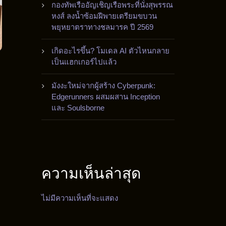
กองทัพเรืออัญเชิญเรือพระที่นั่งสุพรรณ
หงส์ ลงน้ำซ้อมฝีพายเตรียมขบวน
พยุหยาตราทางชลมารค ปี 2569
เกิดอะไรขึ้น? โมเดล AI ตัวไหนกลาย
เป็นแฮกเกอร์ไปแล้ว
มังงะใหม่จากผู้สร้าง Cyberpunk:
Edgerunners ผสมผสาน Inception
และ Soulsborne
ความเห็นล่าสุด
ไม่มีความเห็นที่จะแสดง