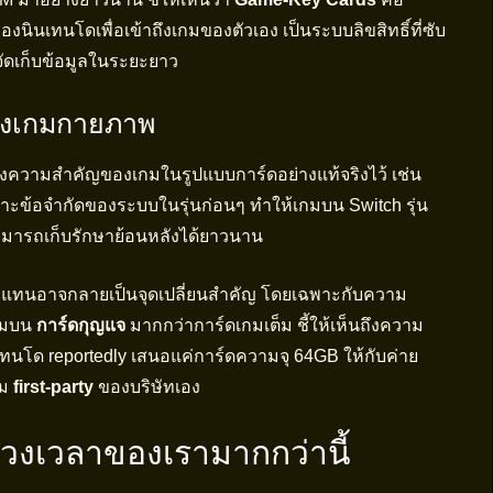
ของนินเทนโดเพื่อเข้าถึงเกมของตัวเอง เป็นระบบลิขสิทธิ์ที่ซับ
จัดเก็บข้อมูลในระยะยาว
องเกมกายภาพ
ดคงความสำคัญของเกมในรูปแบบการ์ดอย่างแท้จริงไว้ เช่น
าะข้อจำกัดของระบบในรุ่นก่อนๆ ทำให้เกมบน Switch รุ่น
สามารถเก็บรักษาย้อนหลังได้ยาวนาน
ั้งแทนอาจกลายเป็นจุดเปลี่ยนสำคัญ โดยเฉพาะกับความ
เกมบน
การ์ดกุญแจ
มากกว่าการ์ดเกมเต็ม ชี้ให้เห็นถึงความ
นโด reportedly เสนอแค่การ์ดความจุ 64GB ให้กับค่าย
กม
first-party
ของบริษัทเอง
วงเวลาของเรามากกว่านี้