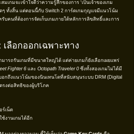
ะสมเกมจะเข้าใจดีว่าความรู้สึกของการ ‘เป็นเจ้าของเกม
ทั้งสิ้น แต่ตอนนี้กับ Switch 2 การ์ดเกมกุญแจมีแนวโน้ม
รับคนที่ต้องการจัดเก็บเกมภายใต้หลักการลิขสิทธิ์และการ
: เลือกออกเฉพาะทาง
ามารถรันเกมที่มีขนาดใหญ่ได้ แต่ค่ายเกมก็ยังเลือกเผยแพร่
eet Fighter 6
และ
Octopath Traveler 0
ซึ่งทั้งสองเกมไม่ได้มี
่งบอกถึงแนวโน้มของนินเทนโดที่สนับสนุนระบบ DRM (Digital
รงต่อสิทธิของผู้บริโภค
ร์เน็ต
ใช้งานเกมได้อีก
M มาอย่างยาวนาน ชี้ให้เห็นว่า
Game-Key Cards
คือ