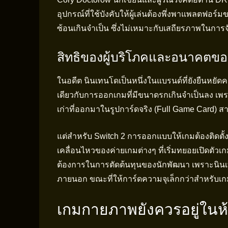
อุปกรณ์ที่ใช้บังคับให้ผู้เล่นต้องพึ่งพาแพลตฟอร์ม
ซ้อนเกินจำเป็น ซึ่งไม่เหมาะกับเสถียรภาพในการ
สิทธิของผู้บริโภคและอนาคตข
ในอดีต นินเทนโดเป็นหนึ่งในแบรนด์ที่ยังยืนหยั
เดียวกับการออกเกมที่มีขนาดรกเกินจำเป็นลง เพร
เก่าที่ออกมาในรูปการ์ดจริง (Full Game Card) 
แต่สำหรับ Switch 2 การออกแบบให้เกมต้องติดต
เคลื่อนไหวของค่ายเกมต่างๆ ที่เริ่มทยอยเปิดตัว
ต้องการในการตัดต้นทุนของนักพัฒนา เพราะนินเท
ภายนอก ขณะที่ให้การ์ดความจุเล็กกว่าสำหรับเ
เกมกายภาพยังควรอยู่ในห้