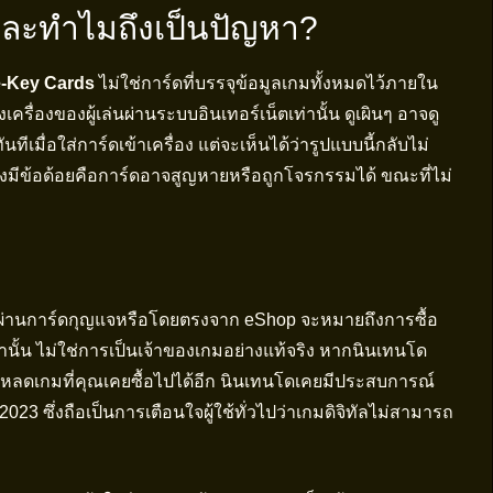
และทำไมถึงเป็นปัญหา?
-Key Cards
ไม่ใช่การ์ดที่บรรจุข้อมูลเกมทั้งหมดไว้ภายใน
เครื่องของผู้เล่นผ่านระบบอินเทอร์เน็ตเท่านั้น ดูเผินๆ อาจดู
เมื่อใส่การ์ดเข้าเครื่อง แต่จะเห็นได้ว่ารูปแบบนี้กลับไม่
งยังมีข้อด้อยคือการ์ดอาจสูญหายหรือถูกโจรกรรมได้ ขณะที่ไม่
จะผ่านการ์ดกุญแจหรือโดยตรงจาก eShop จะหมายถึงการซื้อ
้น ไม่ใช่การเป็นเจ้าของเกมอย่างแท้จริง หากนินเทนโด
หลดเกมที่คุณเคยซื้อไปได้อีก นินเทนโดเคยมีประสบการณ์
23 ซึ่งถือเป็นการเตือนใจผู้ใช้ทั่วไปว่าเกมดิจิทัลไม่สามารถ