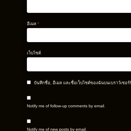
อีเมล
*
เว็บไซต์
บันทึกชื่อ, อีเมล และชื่อเว็บไซต์ของฉันบนเบราว์เซอร
Notify me of follow-up comments by email.
Notify me of new posts by email.