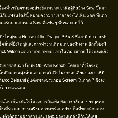
่องที่น่าจับตามองอย่างยิ่ง เพราะเขาคือผู้ที่สร้าง Saw ขึ้นมา
ให้กับแฟรนไชส์นี้ หมายความว่าเราอาจจะได้เห็น Saw ที่แตก
ยังคงรักษาแก่นของ Saw ที่แฟน ๆ ชื่นชอบเอาไว้
่งใหญ่ของ House of the Dragon ซีซั่น 3 ซึ่งจะมีการถ่ายทำ
คชั่นที่ยิ่งใหญ่และการทำงานที่ทุ่มเทของทีมงาน อีกทั้งยังมี
trick Wilson มองว่าบทบาทของเขาใน Aquaman ได้จบลงแล้ว
รับการกลับมารับบท Obi-Wan Kenobi โดยเขาตั้งใจจะดู
้เห็นถึงความมุ่งมั่นและความใส่ใจในรายละเอียดของเขาที่มี
Marco Beltrami ผู้แต่งเพลงประกอบ Scream ในภาค 7 ซึ่งจะ
ร์อย่างแน่นอน
ื่อนไหวที่น่าสนใจในวงการบันเทิง ทั้งการกลับมาของบุคคล
่เป็นที่รัก และการเตรียมความพร้อมอย่างเต็มที่ของนักแสดง
ียมตัวติดตามข่าวสารและรอชมผลงานเหล่านี้กันได้เลย