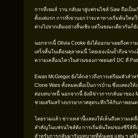
การที่เจมส์ วาน กลับมาสู่แฟรนไชส์ Saw ถือเป็นเรื
ตั้งแต่แรก การที่เขาบอกว่าจะหาทางเริ่มต้นใหม่
ต่างไปจากเดิมอย่างสิ้นเชิง แต่ในขณะเดียวกันก็
นอกจากนี้ Olivia Cooke ยังได้ออกมาเผยถึงความยิ
เสร็จสิ้นในเดือนตุลาคมนี้ โดยเธอเน้นย้ำถึงฉากแอ็
ความเคลื่อนไหวในส่วนของภาพยนตร์ DC ที่ Pa
Ewan McGregor ยังได้กล่าวถึงการเตรียมตัวสำห
Clone Wars ทั้งหมดเพื่อเป็นการบ้าน ซึ่งแสดงให
ต่อบทบาทนี้ นอกจากนี้ ยังมีข่าวการกลับมาของ 
ช่วยเสริมสร้างบรรยากาศสุดระทึกให้กับภาพยนต
โดยรวมแล้ว ข่าวเหล่านี้แสดงให้เห็นถึงความเคล
สำคัญในแฟรนไชส์ดัง การเริ่มต้นใหม่ของซีรีส์ที
สำหรับการกลับมารับบทบาทที่คุ้นเคย แฟน ๆ เตร