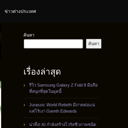
ข่าวต่างประเทศ
ค้นหา
ค้นหา
เรื่องล่าสุด
รีวิว Samsung Galaxy Z Fold 8 มือถือ
ที่สนุกที่สุดในยุคนี้
Jurassic World Rebirth มีภาคต่อแน่
แต่ไร้เงา Gareth Edwards
น่าทึ่ง! AI กำลังสร้างไวรัสชีวภาพชนิด