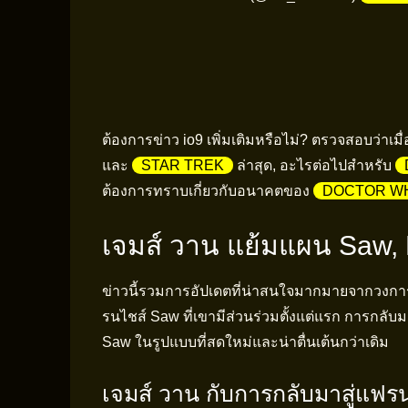
ต้องการข่าว io9 เพิ่มเติมหรือไม่? ตรวจสอบว่าเมื
และ
STAR TREK
ล่าสุด, อะไรต่อไปสำหรับ
ต้องการทราบเกี่ยวกับอนาคตของ
DOCTOR W
เจมส์ วาน แย้มแผน Saw, H
ข่าวนี้รวมการอัปเดตที่น่าสนใจมากมายจากวงการ
รนไชส์ Saw ที่เขามีส่วนร่วมตั้งแต่แรก การกลับม
Saw ในรูปแบบที่สดใหม่และน่าตื่นเต้นกว่าเดิม
เจมส์ วาน กับการกลับมาสู่แฟร