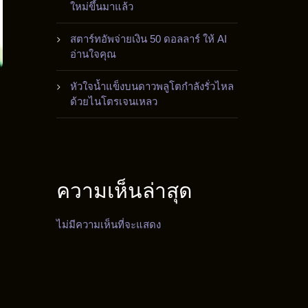
ใหม่ขึ้นมาแล้ว
สตาร์ทอัพจ่ายเงิน 50 ดอลลาร์ ให้ AI
อ่านใจคุณ
หัวใจน้ำแข็งบนดาวพลูโตกำลังรั่วไหล
ด้วยไนโตรเจนเหลว
ความเห็นล่าสุด
ไม่มีความเห็นที่จะแสดง