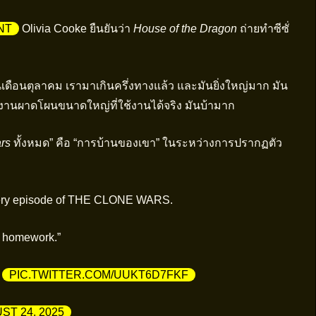
NT
Olivia Cooke ยืนยันว่า
House of the Dragon
ถ่ายทำซีซั่
ในเดือนตุลาคม เรามาเกินครึ่งทางแล้ว และมันยิ่งใหญ่มาก มัน
ำงานผาดโผนขนาดใหญ่ที่ใช้งานได้จริง มันบ้ามาก
rs
ทั้งหมด” คือ “การบ้านของเขา” ในระหว่างการปรากฏตัว
very episode of THE CLONE WARS.
my homework.”
)
PIC.TWITTER.COM/UUKT6D7FKF
ST 24, 2025