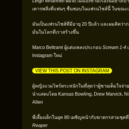
Leigh Whannell ผมจะไม่มองข้ามเรื่องนี้อย่างเบ
เคารพสิ่งที่แฟนๆ ชื่นชอบในแฟรนไชส์นี้ ในขณะเด
มันเป็นแฟรนไชส์ที่มีอายุ 20 ปีแล้ว และผมคิดว่าก
มั่นในโลกที่เราสร้างขึ้น
Marco Beltrami ผู้แต่งเพลงประกอบ
Scream 1-4
เ
Instagram ใหม่
VIEW THIS POST ON INSTAGRAM
ผู้หญิงแวมไพร์ตระหนักในที่สุดว่าผู้ชายเต็มใจจ่า
นำแสดงโดย Kansas Bowling, Drew Marvick, Nin
Allen
พี่เลี้ยงเด็กในยุค 80 เผชิญหน้ากับฆาตกรสวมชุดท
Reaper