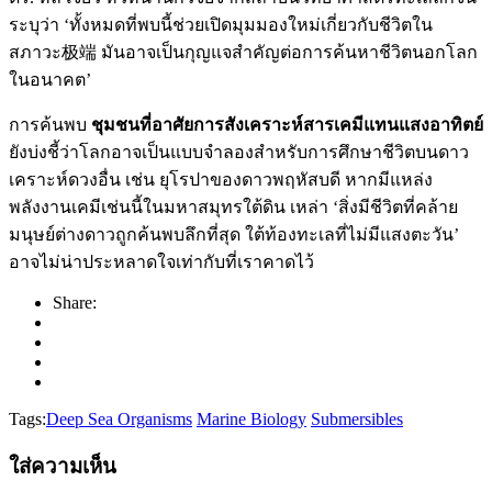
ระบุว่า ‘ทั้งหมดที่พบนี้ช่วยเปิดมุมมองใหม่เกี่ยวกับชีวิตใน
สภาวะ极端 มันอาจเป็นกุญแจสำคัญต่อการค้นหาชีวิตนอกโลก
ในอนาคต’
การค้นพบ
ชุมชนที่อาศัยการสังเคราะห์สารเคมีแทนแสงอาทิตย์
ยังบ่งชี้ว่าโลกอาจเป็นแบบจำลองสำหรับการศึกษาชีวิตบนดาว
เคราะห์ดวงอื่น เช่น ยุโรปาของดาวพฤหัสบดี หากมีแหล่ง
พลังงานเคมีเช่นนี้ในมหาสมุทรใต้ดิน เหล่า ‘สิ่งมีชีวิตที่คล้าย
มนุษย์ต่างดาวถูกค้นพบลึกที่สุด ใต้ท้องทะเลที่ไม่มีแสงตะวัน’
อาจไม่น่าประหลาดใจเท่ากับที่เราคาดไว้
Share:
Tags:
Deep Sea Organisms
Marine Biology
Submersibles
ใส่ความเห็น