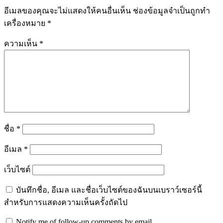
อีเมลของคุณจะไม่แสดงให้คนอื่นเห็น
ช่องข้อมูลจำเป็นถูกทำ
เครื่องหมาย
*
ความเห็น
*
ชื่อ
*
อีเมล
*
เว็บไซต์
บันทึกชื่อ, อีเมล และชื่อเว็บไซต์ของฉันบนเบราว์เซอร์นี้
สำหรับการแสดงความเห็นครั้งถัดไป
Notify me of follow-up comments by email.