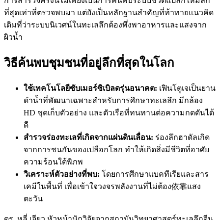
การสำรวจครั้งนี้ไม่เพียงเป็นการค้นพบระบบชีวิตแปลกใหม่ลึก
ที่สุดเท่าที่ตรวจพบมา แต่ยังเป็นหลักฐานสำคัญที่ท้าทายแนวคิด
เดิมที่ว่าระบบนิเวศน์ในทะเลลึกต้องพึ่งพาอาหารและแสงจาก
ผิวน้ำ
วิธีค้นพบชุมชนที่อยู่ลึกที่สุดในโลก
ใช้เทคโนโลยีซับเมอร์ซิเบิลดรุ่นอนาคต:
เฟินโตูเจเป็นยาน
ดำน้ำที่พัฒนาเฉพาะสำหรับการศึกษาทะเลลึก มีกล้อง
HD ชุดเก็บตัวอย่าง และตัวเรือที่ทนทานต่อความกดดันได้
ดี
สำรวจร่องทะเลที่เกิดจากแผ่นดินเลื่อน:
ร่องลึกฮาดัลเกิด
จากการชนกันของเปลือกโลก ทำให้เกิดสิ่งมีชีวิตที่อาศัย
ความร้อนใต้พิภพ
วิเคราะห์ตัวอย่างที่พบ:
โดยการศึกษาแบคทีเรียและสาร
เคมีในพื้นที่ เพื่อเข้าใจวงจรพลังงานที่ไม่ต้อง依靠แสง
ตะวัน
ดร. หลี่ เจียว หัวหน้านักวิจัยจากสถาบันวิทยาศาสตร์ทะเลลึกจีน