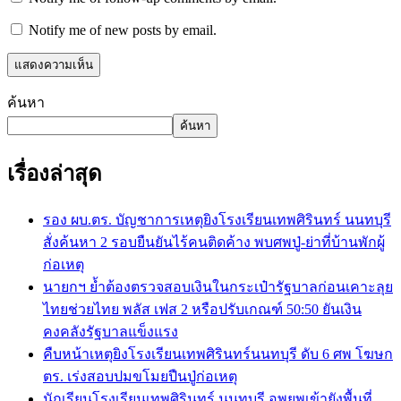
Notify me of new posts by email.
ค้นหา
ค้นหา
เรื่องล่าสุด
รอง ผบ.ตร. บัญชาการเหตุยิงโรงเรียนเทพศิรินทร์ นนทบุรี
สั่งค้นหา 2 รอบยืนยันไร้คนติดค้าง พบศพปู่-ย่าที่บ้านพักผู้
ก่อเหตุ
นายกฯ ย้ำต้องตรวจสอบเงินในกระเป๋ารัฐบาลก่อนเคาะลุย
ไทยช่วยไทย พลัส เฟส 2 หรือปรับเกณฑ์ 50:50 ยันเงิน
คงคลังรัฐบาลแข็งแรง
คืบหน้าเหตุยิงโรงเรียนเทพศิรินทร์นนทบุรี ดับ 6 ศพ โฆษก
ตร. เร่งสอบปมขโมยปืนปู่ก่อเหตุ
นักเรียนโรงเรียนเทพศิรินทร์ นนทบุรี อพยพเข้ายังพื้นที่