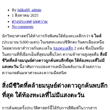
By
lalika69_admin
1 สิงหาคม 2025
ต่างประเทศ
บทความ
No comments
นักวิทยาศาสตร์ได้ทำภารกิจพิเศษใต้ท้องทะเลลึกกว่า
6 ไมล์
(ประมาณ 9,600 เมตร) ในเขตทะเลแปซิฟิกตะวันตกเฉียงเหนือ
โดยพวกเขาสำรวจก้นทะเลใน
ร่องทะเลลึก
2 แห่ง ซึ่งเป็นหนึ่ง
ในสถานที่ที่เยือกเย็นที่สุดบนพื้นโลก ความท้าทายสูงสุดคือ
สิ่งมี
ชีวิตที่คล้ายมนุษย์ต่างดาวถูกค้นพบลึกที่สุด ใต้ท้องทะเลที่ไม่มี
แสงตะวัน
นี้อาศัยการแปลงสารเคมีเป็นพลังงาน ด้วยสภาวะ
ความกดดันมหาศาลและความมืดสนิท
สิ่งมีชีวิตที่คล้ายมนุษย์ต่างดาวถูกค้นพบลึก
ที่สุด ใต้ท้องทะเลที่ไม่มีแสงตะวัน
การค้นพบครั้งประวัติศาสตร์นี้ได้รับการตีพิมพ์ในวารสาร