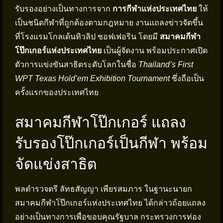
รับรองอย่างเป็นทางการจาก
การกีฬาแห่งประเทศไทย
ให้
เป็นชนิดกีฬาที่ถูกต้องตามกฎหมาย งานแถลงข่าวจัดขึ้น
ที่โรงแรมโกลเด้นทิวลิป ซอฟเฟอริน โดยมี
สมาคมกีฬา
โป๊กเกอร์แห่งประเทศไทย
เป็นผู้จัดงาน พร้อมประกาศเปิด
ตัวการแข่งขันสาธิตระดับโลกในชื่อ
Thailand’s First
WPT Texas Hold’em Exhibition Tournament
ซึ่งถือเป็น
ครั้งแรกของประเทศไทย
สมาคมกีฬาโป๊กเกอร์ แถลง
รับรองโป๊กเกอร์เป็นกีฬา พร้อม
จัดแข่งสาธิต
พลตำรวจตรี ลัทธสัญญา เพียรสมภาร ในฐานะนายก
สมาคมกีฬาโป๊กเกอร์แห่งประเทศไทย ได้กล่าวถ้อยแถลง
อย่างเป็นทางการเพื่อขอบคุณรัฐบาล กระทรวงการท่อง