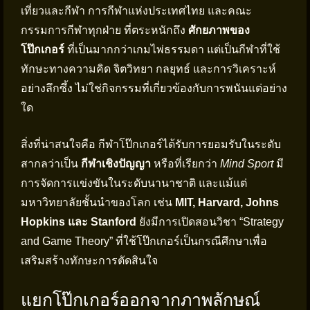
เที่ยวและกีฬา การกีฬาแห่งประเทศไทย และคณะ
กรรมการกีฬาทุกฝ่าย ที่ตระหนักถึง
ศักยภาพของ
โป๊กเกอร์
ที่เป็นมากกว่าเกมไพ่ธรรมดา แต่เป็นกีฬาที่ใช้
ทักษะทางความคิด จิตวิทยา กลยุทธ์ และการวิเคราะห์
อย่างลึกซึ้ง ไม่ใช่กิจกรรมที่เกี่ยวข้องกับการพนันแต่อย่าง
ใด
สิ่งที่น่าสนใจคือ กีฬาโป๊กเกอร์ได้รับการยอมรับในระดับ
สากลว่าเป็น
กีฬาเชิงปัญญา
หรือที่เรียกว่า
Mind Sport
มี
การจัดการแข่งขันในระดับนานาชาติ และแม้แต่
มหาวิทยาลัยชั้นนำของโลก เช่น
MIT, Harvard, Johns
Hopkins และ Stanford
ยังมีการเปิดสอนวิชา “Strategy
and Game Theory” ที่ใช้โป๊กเกอร์เป็นกรณีศึกษาเพื่อ
เสริมสร้างทักษะการตัดสินใจ
แยกโป๊กเกอร์ออกจากภาพลักษณ์