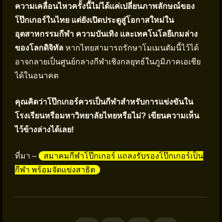
ความเคลื่อนไหวครั้งนี้ไม่ได้แค่เปลี่ยนภาพลักษณ์ของ
โป๊กเกอร์ในไทย แต่ยังเปิดประตูสู่โอกาสใหม่ใน
อุตสาหกรรมกีฬา ความบันเทิง และเทคโนโลยีเกมล่าง
ของโลกดิจิทัล
หากไทยสามารถรักษาโมเมนตัมนี้ไว้ได้
อาจกลายเป็นศูนย์กลางกีฬาเชิงกลยุทธ์ในภูมิภาคเอเชีย
ได้ในอนาคต
คุณคิดว่าโป๊กเกอร์ควรเป็นกีฬาสำหรับการแข่งขันใน
โรงเรียนหรือมหาวิทยาลัยไทยหรือไม่? เขียนความเห็น
ไว้ข้างล่างได้เลย!
ที่มา –
สมาคมกีฬาโป๊กเกอร์ แถลงรับรองโป๊กเกอร์เป็น
กีฬา พร้อมจัดแข่งสาธิต