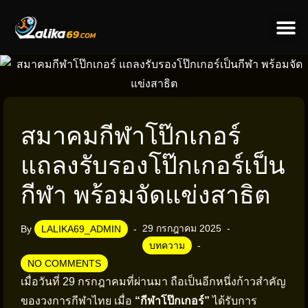
ข่าวป
ข่าวต่างป
สมาคมกีฬาโป๊กเกอร์
แถลงรับรองโป๊กเกอร์เป็น
กีฬา พร้อมจัดแข่งสาธิต
29 กรกฎาคม 2025
By
LALIKA69_ADMIN
บทความ
NO COMMENTS
เมื่อวันที่ 29 กรกฎาคมที่ผ่านมา ถือเป็นอีกหนึ่งก้าวสำคัญ
ของวงการกีฬาไทย เมื่อ
“กีฬาโป๊กเกอร์”
ได้รับการ