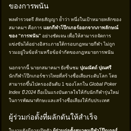
ของการพนัน
พลตำรวจตรี ลัทธสัญญา ย้ำว่า หนึ่งในเป้าหมายหลักของ
สมาคมฯ คือการ
แยกกีฬาโป๊กเกอร์ออกจากภาพลักษณ์
ของ “การพนัน”
อย่างชัดเจน เพื่อให้สามารถจัดการ
แข่งขันได้อย่างอิสระภายใต้กรอบกฎหมายกีฬา ไม่ถูก
รวมอยู่ในข้อห้ามหรือข้อจำกัดของกฎหมายการพนัน
นอกจากนี้ นายกสมาคมฯ ยังชื่นชม
ปุณณัตถ์ ปุณศรี
นักกีฬาโป๊กเกอร์ชาวไทยที่สร้างชื่อเสียงระดับโลก โดย
สามารถขึ้นไปครองอันดับ 1 ของโลกใน
Global Poker
Index ปี 2024
ถือเป็นแรงบันดาลใจให้กับนักกีฬารุ่นใหม่
ในการพัฒนาทักษะและสร้างชื่อเสียงให้กับประเทศ
ผู้ร่วมก่อตั้งที่ผลักดันให้สำเร็จ
ในงานยังมีการเปิดตัว
ผู้ร่วมก่อตั้งสมาคมกีฬาโป๊กเกอร์