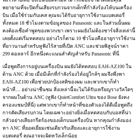
พยายามที่จะปิดกั้นเสียงรบกวนจากเด็กที่กำลังร้องไห้บนเครื่อง
บิน เมื่อใช้ร่วมกับเคส คุณจะได้รับอายุการใช้งานแบตเตอรี่
ทั้งหมด 18 ชั่วโมงตามข้อมูลของ Panasonic และในส่วนนั้นผม
คงต้องเชื่อคำพูดของพวกเขา เพราะผมยังไม่ต้องชาร์จสิ่งเหล่านี้
เลยตั้งแต่เริ่มทดสอบ อย่างไรก็ตาม 10 ชั่วโมงคืออายุการใช้งาน
ที่ยาวนานสำหรับหูฟังไร้สายที่เปิด ANC และช่วยพิสูจน์ราคา
299 ดอลลาร์ อีกหนึ่งคะแนนสำคัญสำหรับ Panasonic ที่นี่
เมื่อพูดถึงการอยู่บนเครื่องบิน ผมยังได้ทดสอบ EAH-AZ100 ใน
ด้าน ANC ด้วย เมื่อมีเด็กที่กำลังร้องไห้อยู่ใกล้ๆ ผมจึงพึ่งพา
EAH-AZ100 เพื่อช่วยปกป้องสติของผม และพวกเขาก็ทำ
หน้าที่… อย่างน่าชื่นชม สิ่งเหล่านี้จะไม่ได้รับเหรียญรางวัลใดๆ
จากผมในด้าน ANC (หูฟัง QuietComfort Ultra ของ Bose ยังคง
ครองแชมป์ที่นี่) แต่พวกเขาก็ทำหน้าที่ของตัวเองได้ดีเมื่อพูดถึง
การตัดเสียงรบกวน โดยเฉพาะอย่างยิ่งเมื่อทดสอบกับบอสที่น่า
กลัวอย่างเสียงกรีดร้องของเด็กบนเครื่องบิน หากคุณกำลังมอง
หา ANC ที่ยอดเยี่ยมเช่นเดียวกับเสียงและอายุการใช้งาน
แบตเตอรี่ คุณอาจจะผิดหวังเล็กน้อย