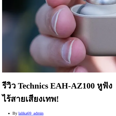
รีวิว Technics EAH-AZ100 หูฟัง
ไร้สายเสียงเทพ!
By
lalika69_admin