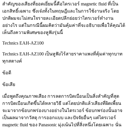
สำคัญของเสียงที่ยอดเยี่ยมนี้คือไดรเวอร์ magnetic fluid ที่เป็น
เอกสิทธิ์เฉพาะ ซึ่งเจ๋งทั้งในทฤษฎีและในการใช้งานจริง โดย
ปกติผมจะไม่สนใจรายละเอียดปลีกย่อยว่าไดรเวอร์ทำงาน
อย่างไร แต่ในกรณีนี้ผมคิดว่ามันคุ้มค่าที่จะอธิบายเพื่อให้คุณได้
เห็นถึงความพิเศษของหูฟังรุ่นนี้
Technics EAH-AZ100
Technics EAH-AZ100 เป็นหูฟังไร้สายราคาแพงที่คุ้มค่าทุกบาท
ทุกสตางค์
ข้อดี
ข้อเสีย
เมื่อพูดถึงคุณภาพเสียง การลดการบิดเบือนเป็นสิ่งสำคัญที่สุด
การบิดเบือนเกิดขึ้นได้หลายวิธี แต่โดยปกติแล้วเสียงที่ผิดเพี้ยน
จะมาจากข้อบกพร่องบางอย่างในไดรเวอร์ ข้อบกพร่องนั้นอาจ
เป็นผลมาจากวัสดุ การออกแบบ และปัจจัยอื่นๆ แต่ไดรเวอร์
magnetic fluid ของ Panasonic มุ่งเน้นไปที่สิ่งหนึ่งโดยเฉพาะ นั่น