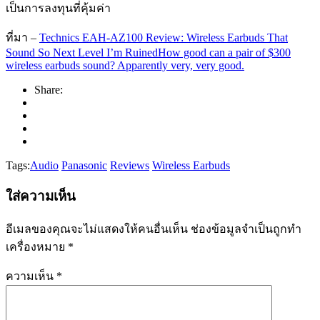
เป็นการลงทุนที่คุ้มค่า
ที่มา –
Technics EAH-AZ100 Review: Wireless Earbuds That
Sound So Next Level I’m RuinedHow good can a pair of $300
wireless earbuds sound? Apparently very, very good.
Share:
Tags:
Audio
Panasonic
Reviews
Wireless Earbuds
ใส่ความเห็น
อีเมลของคุณจะไม่แสดงให้คนอื่นเห็น
ช่องข้อมูลจำเป็นถูกทำ
เครื่องหมาย
*
ความเห็น
*