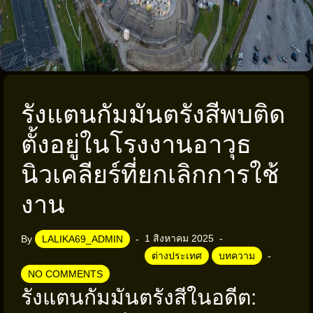
รังแตนกัมมันตรังสีพบติด
ตั้งอยู่ในโรงงานอาวุธ
นิวเคลียร์ที่ยกเลิกการใช้
งาน
1 สิงหาคม 2025
By
LALIKA69_ADMIN
ต่างประเทศ
บทความ
NO COMMENTS
รังแตนกัมมันตรังสีในอดีต: