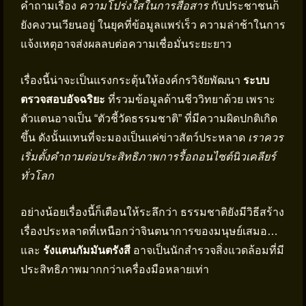
คำถามเรื่อง
ความโปร่งใสในการสื่อสาร
กับประชาชนก็
ยังคงวนเวียนอยู่ ในยุคที่ข้อมูลแพร่เร็ว ความล่าช้าในการ
แจ้งเหตุอาจส่งผลลบต่อความเชื่อมั่นระยะยาว
เรื่องนี้น่าจะเป็นแรงกระตุ้นให้องค์กรวิจัยพัฒนา
ระบบ
ตรวจสอบอัจฉริยะ
ที่รวมข้อมูลด้านชีววิทยาด้วย เพราะ
ตัวแตนอาจเป็น “ตัวชี้วัดธรรมชาติ” ที่มีความผิดปกติเกิด
ขึ้น ดังนั้นแทนที่จะมองเป็นแค่ข่าวสัตว์ประหลาด
เราควร
เริ่มตั้งคำถามต่อประสิทธิภาพการรื้อถอนไซต์นิวเคลียร์
ทั่วโลก
อย่างน้อยเรื่องนี้ก็เตือนให้ระลึกว่า ธรรมชาติยังมีวิธีสร้าง
เรื่องประหลาดที่เหนือกว่าจินตนาการของมนุษย์เสมอ…
และ
รังแตนกัมมันตรังสี
อาจเป็นนักสำรวจสิ่งแวดล้อมที่มี
ประสิทธิภาพมากกว่าเครื่องมือหลายเท่า