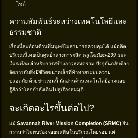
ไซต์
ความสัมพันธ์ระหว่างเทคโนโลยีและ
ธรรมชาติ
เรื่องนี้สะท้อนด้านที่มนุษย์ไม่สามารถควบคุมได้ แม้อดีต
บริเวณนี้เคยเป็นศูนย์กลางการผลิต
พลูโตเนียม-239 และ
ไทรเทียม
สำหรับการสร้างอาวุธสงคราม ปัจจุบันกลับต้อง
จัดการกับสิ่งมีชีวิตขนาดเล็กที่ท้าทายระบบความ
ปลอดภัย ด้วยข่าวเช่นนี้ นักอ่านด้านเทคโนโลยีอาจแอบ
รู้สึกว่าโลกกำลังเดินไปสู่เรื่องสมมุติ
จะเกิดอะไรขึ้นต่อไป?
แม้
Savannah River Mission Completion (SRMC)
ยืน
กรานว่าไม่พบร่องรอยมลพิษในบริเวณโดยรอบ แต่