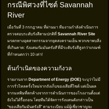
กรณีพิศวงที่ไซต์ Savannah
River
เมื่อวันที่ 3 กรกฎาคม ที่ผ่านมา ทีมงานกำลังดำเนินการ
ตรวจสอบระดับรังสีตามปกติที่
Savannah River Site
มรดกทางอุตสาหกรรมจากยุคสงครามเย็น พวกเขาพบสิ่ง
ที่เกินคาด:
รังแตนกัมมันตรังสี
ที่มีระดับรังสีสูงกว่าเกณฑ์
ที่กำหนดกว่า 10 เท่า!
ต้นกำเนิดของความกังวล
รายงานจาก
Department of Energy (DOE)
ระบุว่าไม่มี
การรั่วไหลครั้งใหม่จากถังเก็บของเสียที่ไซต์ แต่เป็นผล
จากมลพิษที่ตกค้างจากการดำเนินการของโรงงานตั้งแต่
ยังไม่ได้รื้อถอน โดยทีมได้จัดการรังแตนดังกล่าวเป็น
“ของเสียกัมมันตรังสี” ตามระเบียบ แม้ผู้เชี่ยวชาญจะ