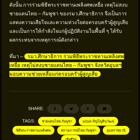
ดังนั้น การร่วมพิธีพระราชทานเพลิงศพเหยื่อ เหตุไม่สงบ
ชายแดนไทย – กัมพูชา ของรมว.ศึกษาธิการ จึงเป็นการ
แสดงความเสียใจและความห่วงใยต่อครอบครัวผู้สูญเสีย
และเป็นการให้กำลังใจแก่ผู้ปฏิบัติงานในพื้นที่ ๆ ได้รับ
ผลกระทบจากเหตุการณ์ดังกล่าว
ที่มา –
รมว.ศึกษาธิการ ร่วมพิธีพระราชทานเพลิงศพ
เหยื่อ เหตุไม่สงบชายแดนไทย – กัมพูชา จังหวัดอุบลฯ
มอบความช่วยเหลือแก่ครอบครัวผู้สูญเสีย
SHARE:
TAGS:
ชายแดนไทย กัมพูชา
นฤมล ภิญโญสินวัฒน์
พิธีพระราชทานเพลิงศพ
สถานการณ์ไทย กัมพูชา
อุบลราชธานี
เสียชีวิต