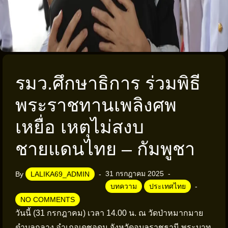
รมว.ศึกษาธิการ ร่วมพิธี
พระราชทานเพลิงศพ
เหยื่อ เหตุไม่สงบ
ชายแดนไทย – กัมพูชา
31 กรกฎาคม 2025
By
LALIKA69_ADMIN
บทความ
ประเทศไทย
NO COMMENTS
วันนี้ (31 กรกฎาคม) เวลา 14.00 น. ณ วัดป่าหมากมาย
ตำบลกลาง อำเภอเดชอุดม จังหวัดอุบลราชธานี พระบาท