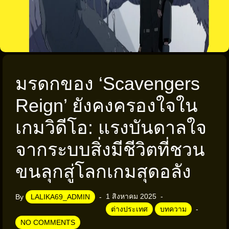
มรดกของ ‘Scavengers
Reign’ ยังคงครองใจใน
เกมวิดีโอ: แรงบันดาลใจ
จากระบบสิ่งมีชีวิตที่ชวน
ขนลุกสู่โลกเกมสุดอลัง
1 สิงหาคม 2025
By
LALIKA69_ADMIN
ต่างประเทศ
บทความ
NO COMMENTS