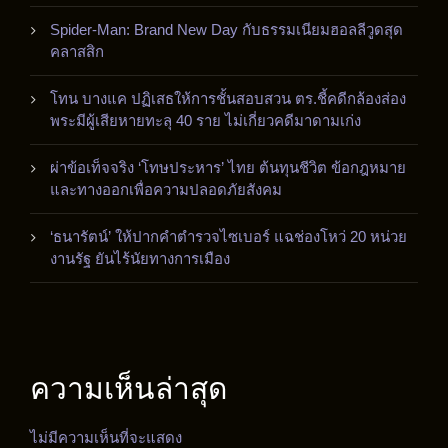
Spider-Man: Brand New Day กับธรรมเนียมฮอลลีวูดสุด
คลาสสิก
โทน บางแค ปฏิเสธให้การชั้นสอบสวน ตร.ชี้คดีกล้องส่อง
พระมีผู้เสียหายทะลุ 40 ราย ไม่เกี่ยวคดีมาดามเก่ง
ผ่าข้อเท็จจริง ‘โทษประหาร’ ไทย ต้นทุนชีวิต ข้อกฎหมาย
และทางออกเพื่อความปลอดภัยสังคม
‘ธนารัตน์’ ให้ปากคำตำรวจไซเบอร์ แฉช่องโหว่ 20 หน่วย
งานรัฐ ยันไร้นัยทางการเมือง
ความเห็นล่าสุด
ไม่มีความเห็นที่จะแสดง