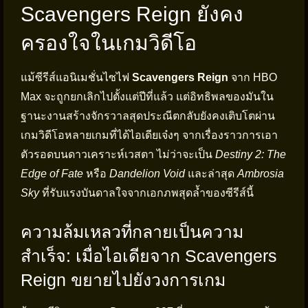
Scavengers Reign ยังคง
ครองใจในเกมวิดีโอ
แม้ซีรีส์แอนิเมชั่นไซไฟ
Scavengers Reign
จาก HBO
Max จะถูกยกเลิกไปตั้งแต่ปีที่แล้ว แต่อิทธิพลของมันใน
ฐานะงานสร้างจักรวาลสุดประณีตกลับยังคงเติบโตผ่าน
เกมวิดีโอหลายเกมที่ได้ไอเดียเจ๋งๆ จากเรื่องราวการเอา
ตัวรอดบนดาวเคราะห์เวสตา ไม่ว่าจะเป็น
Destiny 2: The
Edge of Fate
หรือ
Dandelion Void
และล่าสุด
Ambrosia
Sky
ที่รับแรงบันดาลใจจากเอกภพสุดล้ำของซีรีส์นี้
ความล้มเหลวที่กลายเป็นความ
สำเร็จ: เมื่อไอเดียจาก Scavengers
Reign ขยายไปยังวงการเกม