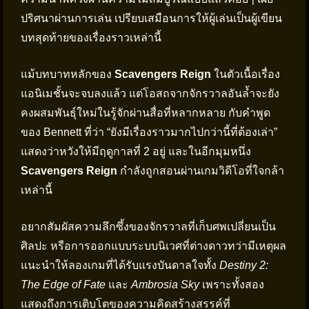
ปริศนาผ่านการเล่น เปรียบเสมือนการให้ผู้เล่นเป็นผู้เขียน
บทสุดท้ายของเรื่องราวเหล่านี้
แม้บทบาทหลักของ
Scavengers Reign
ในตัวเนื้อเรื่อง
แอนิเมชั้นจะจบลงแล้ว แต่โอสถจากจักรวาลอันล้ำจะยัง
คงผสมพันธุ์ใหม่ในรู้จักผ่านสื่อที่หลากหลาย กับคำพูด
ของ Bennett ที่ว่า “ยังมีเรื่องราวมากไปกว่านี้ที่ต้องเล่า”
แสดงว่าหวังให้มีฤดูกาลที่ 2 อยู่ และในอีกมุมหนึ่ง
Scavengers Reign
กำลังถูกสอนผ่านเกมวิดีโอที่ใจกล้า
เหล่านี้
อยากสัมผัสความลึกซึ้งของจักรวาลที่เก็บศพเปลี่ยนเป็น
ศิลปะ หรือการออกแบบระบบนิเวศที่ต่างดาวทว่ามีเหตุผล
แนะนำให้ลองเกมที่ได้รับแรงบันดาลใจทั้ง
Destiny 2:
The Edge of Fate
และ
Ambrosia Sky
เพราะทั้งสอง
แสดงถึงการเติบโตของความคิดสร้างสรรค์ที่