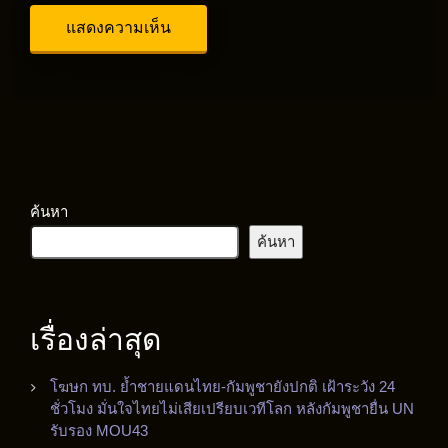
ค้นหา
ค้นหา
เรื่องล่าสุด
โฆษก ทบ. ย้ำชายแดนไทย-กัมพูชายังปกติ เฝ้าระวัง 24
ชั่วโมง มั่นใจไทยไม่เสียเปรียบเวทีโลก หลังกัมพูชายื่น UN
รับรอง MOU43