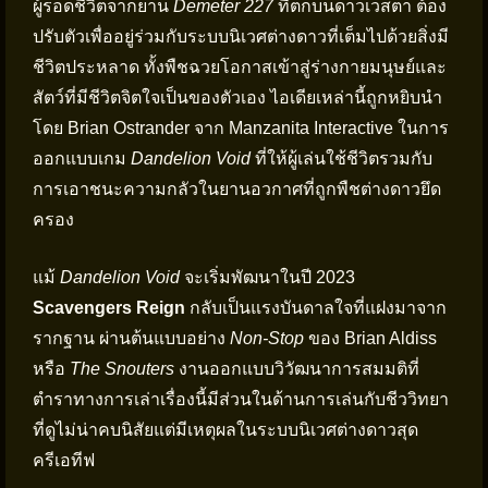
ผู้รอดชีวิตจากยาน
Demeter 227
ที่ตกบนดาวเวสตา ต้อง
ปรับตัวเพื่ออยู่ร่วมกับระบบนิเวศต่างดาวที่เต็มไปด้วยสิ่งมี
ชีวิตประหลาด ทั้งพืชฉวยโอกาสเข้าสู่ร่างกายมนุษย์และ
สัตว์ที่มีชีวิตจิตใจเป็นของตัวเอง ไอเดียเหล่านี้ถูกหยิบนำ
โดย Brian Ostrander จาก Manzanita Interactive ในการ
ออกแบบเกม
Dandelion Void
ที่ให้ผู้เล่นใช้ชีวิตรวมกับ
การเอาชนะความกลัวในยานอวกาศที่ถูกพืชต่างดาวยึด
ครอง
แม้
Dandelion Void
จะเริ่มพัฒนาในปี 2023
Scavengers Reign
กลับเป็นแรงบันดาลใจที่แฝงมาจาก
รากฐาน ผ่านต้นแบบอย่าง
Non-Stop
ของ Brian Aldiss
หรือ
The Snouters
งานออกแบบวิวัฒนาการสมมติที่
ตำราทางการเล่าเรื่องนี้มีส่วนในด้านการเล่นกับชีววิทยา
ที่ดูไม่น่าคบนิสัยแต่มีเหตุผลในระบบนิเวศต่างดาวสุด
ครีเอทีฟ