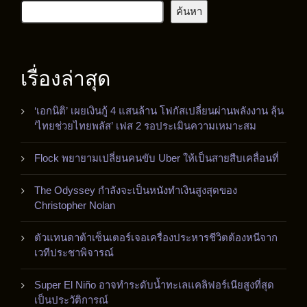
ค้นหา
เรื่องล่าสุด
‘เอกนิติ’ เผยเงินกู้ 4 แสนล้าน โฟกัสเปลี่ยนผ่านพลังงาน ลุ้น
‘ไทยช่วยไทยพลัส’ เฟส 2 รอประเมินความเหมาะสม
Flock พยายามเปลี่ยนคนขับ Uber ให้เป็นสายสืบเคลื่อนที่
The Odyssey กำลังจะเป็นหนังทำเงินสูงสุดของ
Christopher Nolan
ตัวแทนดาต้าเซ็นเตอร์เจอเครื่องประหารชีวิตต้องหนีจาก
เวทีประชาพิจารณ์
Super El Niño อาจทำระดับน้ำทะเลแคลิฟอร์เนียสูงที่สุด
เป็นประวัติการณ์