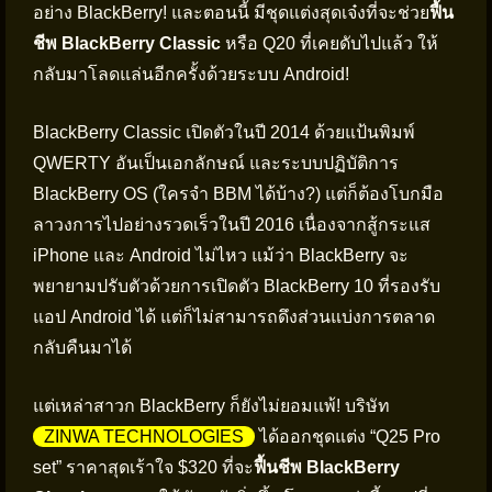
อย่าง BlackBerry! และตอนนี้ มีชุดแต่งสุดเจ๋งที่จะช่วย
ฟื้น
ชีพ BlackBerry Classic
หรือ Q20 ที่เคยดับไปแล้ว ให้
กลับมาโลดแล่นอีกครั้งด้วยระบบ Android!
BlackBerry Classic เปิดตัวในปี 2014 ด้วยแป้นพิมพ์
QWERTY อันเป็นเอกลักษณ์ และระบบปฏิบัติการ
BlackBerry OS (ใครจำ BBM ได้บ้าง?) แต่ก็ต้องโบกมือ
ลาวงการไปอย่างรวดเร็วในปี 2016 เนื่องจากสู้กระแส
iPhone และ Android ไม่ไหว แม้ว่า BlackBerry จะ
พยายามปรับตัวด้วยการเปิดตัว BlackBerry 10 ที่รองรับ
แอป Android ได้ แต่ก็ไม่สามารถดึงส่วนแบ่งการตลาด
กลับคืนมาได้
แต่เหล่าสาวก BlackBerry ก็ยังไม่ยอมแพ้! บริษัท
ZINWA TECHNOLOGIES
ได้ออกชุดแต่ง “Q25 Pro
set” ราคาสุดเร้าใจ $320 ที่จะ
ฟื้นชีพ BlackBerry