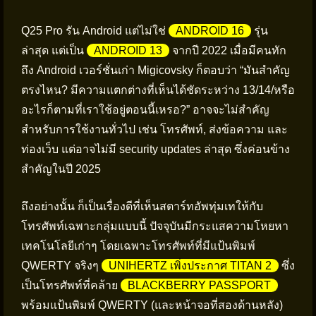
Q25 Pro รัน Android แต่ไม่ใช่
ANDROID 16
รุ่น
ล่าสุด แต่เป็น
ANDROID 13
จากปี 2022 เมื่อมีคนทัก
ถึง Android เวอร์ชั่นเก่า Migicovsky ก็ตอบว่า “มันสำคัญ
ตรงไหน? มีความแตกต่างที่เห็นได้ชัดระหว่าง 13/14/หรือ
อะไรก็ตามที่เราใช้อยู่ตอนนี้เหรอ?” อาจจะไม่สำคัญ
สำหรับการใช้งานทั่วไป เช่น โทรศัพท์, ส่งข้อความ และ
ท่องเว็บ แต่อาจไม่มี security updates ล่าสุด ซึ่งค่อนข้าง
สำคัญในปี 2025
ถึงอย่างนั้น ก็เป็นเรื่องดีที่เห็นสตาร์ทอัพทุ่มเทให้กับ
โทรศัพท์เฉพาะกลุ่มแบบนี้ ปัจจุบันมีกระแสความโหยหา
เทคโนโลยีเก่าๆ โดยเฉพาะโทรศัพท์ที่มีแป้นพิมพ์
QWERTY จริงๆ
UNIHERTZ เพิ่งประกาศ TITAN 2
ซึ่ง
เป็นโทรศัพท์ที่คล้าย
BLACKBERRY PASSPORT
พร้อมแป้นพิมพ์ QWERTY (และหน้าจอที่สองด้านหลัง)