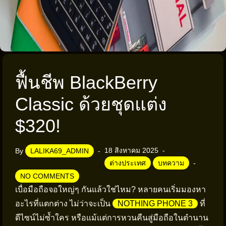
ฟื้นชีพ BlackBerry
Classic ด้วยชุดแต่ง
$320!
18 สิงหาคม 2025
By
LALIKA69_ADMIN
ต่างประเทศ
บทความ
NO COMMENTS
เบื่อมือถือจอใหญ่ๆ กันแล้วใช่ไหม? หลายคนเริ่มมองหา
อะไรที่แตกต่าง ไม่ว่าจะเป็น
NOTHING PHONE 3
ที่
ดีไซน์ไม่ซ้ำใคร หรือแม้แต่การหวนคืนสู่มือถือในตำนาน