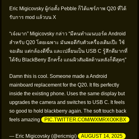
Eric Migicovsky ผู้ก่อตั้ง Pebble ก็ได้แชร์ภาพ Q20 ที่ได้
รับการ mod แล้วบน X
“เจ๋งมาก” Migicovsky กล่าว “มีคนทำเมนบอร์ด Android
สำหรับ Q20 โดยเฉพาะ มันพอดีกับตัวเครื่องเดิมเป๊ะ ใช้
จอเดิม แต่กล้องดีขึ้น และเปลี่ยนเป็น USB C รู้สึกดีมากที่
ได้จับ BlackBerry อีกครั้ง แถมผิวสัมผัสด้านหลังก็ดีสุดๆ”
Damn this is cool. Someone made a Android
mainboard replacement for the Q20. It fits perfectly
inside the existing phone. Uses the same display but
upgrades the camera and switches to USB C. It feels
so good to hold blackberry again. The soft touch back
feels amazing
PIC.TWITTER.COM/WXMRXO0KBX
— Eric Migicovsky (@ericmigi)
AUGUST 14, 2025