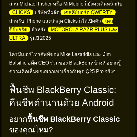
ส่วน Michael Fisher หรือ MrMobile ก็ยังคงเดินหน้ากับ
CLICKS
บริษัทที่ผลิต
เคสคีย์บอร์ด QWERTY
สำหรับ iPhone และล่าสุด Clicks ก็ได้เปิดตัว
เคส
คีย์บอร์ด
สำหรับ
MOTOROLA RAZR PLUS และ
ULTRA
รุ่นปี 2025
ใครมีเบอร์โทรศัพท์ของ Mike Lazaridis และ Jim
Balsillie อดีต CEO ร่วมของ BlackBerry บ้าง? อยากรู้
ความคิดเห็นของพวกเขาเกี่ยวกับชุด Q25 Pro จริงๆ
ฟื้นชีพ BlackBerry Classic:
คืนชีพตำนานด้วย Android
อยาก
ฟื้นชีพ BlackBerry Classic
ของคุณไหม?