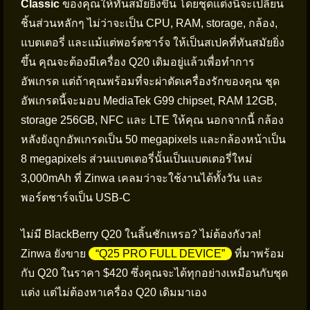
Classic
ของคุณให้ทันสมัยยิ่งขึ้น โดยชุดแต่งนี้จะเปลี่ยน
ชิ้นส่วนหลักๆ ไม่ว่าจะเป็น CPU, RAM, storage, กล้อง,
แบตเตอรี่ และแม้แต่พอร์ตชาร์จ ให้เป็นสเปคที่ทันสมัยยิ่ง
ขึ้น คุณจะต้องมีเครื่อง Q20 เดิมอยู่แล้วเพื่อทำการ
อัพเกรด แต่ถ้าคุณพร้อมที่จะผ่าตัดเครื่องรักของคุณ ชุด
อัพเกรดนี้จะมอบ MediaTek G99 chipset, RAM 12GB,
storage 256GB, NFC และ LTE ให้คุณ นอกจากนี้ กล้อง
หลังยังถูกอัพเกรดเป็น 50 megapixels และกล้องหน้าเป็น
8 megapixels ส่วนแบตเตอรี่นั้นเป็นแบตเตอรี่ใหม่
3,000mAh ที่ Zinwa เคลมว่าจะใช้งานได้ทั้งวัน และ
พอร์ตชาร์จเป็น USB-C
ไม่มี BlackBerry Q20 ในลิ้นชักเหรอ? ไม่ต้องกังวล!
Zinwa ยังขาย
“Q25 PRO FULL DEVICE”
ที่มาพร้อม
กับ Q20 ในราคา $420 ซึ่งคุณจะได้ทุกอย่างเหมือนกับชุด
แต่ง แต่ไม่ต้องหาเครื่อง Q20 เดิมมาเอง