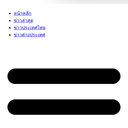
หน้าหลัก
ข่าวล่าสุด
ข่าวประเทศไทย
ข่าวต่างประเทศ