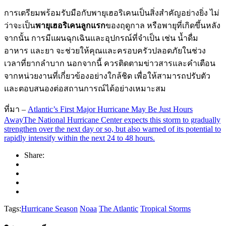
การเตรียมพร้อมรับมือกับพายุเฮอริเคนเป็นสิ่งสำคัญอย่างยิ่ง ไม่
ว่าจะเป็น
พายุเฮอริเคนลูกแรก
ของฤดูกาล หรือพายุที่เกิดขึ้นหลัง
จากนั้น การมีแผนฉุกเฉินและอุปกรณ์ที่จำเป็น เช่น น้ำดื่ม
อาหาร และยา จะช่วยให้คุณและครอบครัวปลอดภัยในช่วง
เวลาที่ยากลำบาก นอกจากนี้ ควรติดตามข่าวสารและคำเตือน
จากหน่วยงานที่เกี่ยวข้องอย่างใกล้ชิด เพื่อให้สามารถปรับตัว
และตอบสนองต่อสถานการณ์ได้อย่างเหมาะสม
ที่มา –
Atlantic’s First Major Hurricane May Be Just Hours
AwayThe National Hurricane Center expects this storm to gradually
strengthen over the next day or so, but also warned of its potential to
rapidly intensify within the next 24 to 48 hours.
Share:
Tags:
Hurricane Season
Noaa
The Atlantic
Tropical Storms