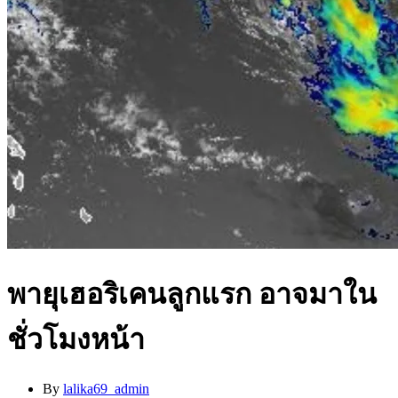
พายุเฮอริเคนลูกแรก อาจมาใน
ชั่วโมงหน้า
By
lalika69_admin