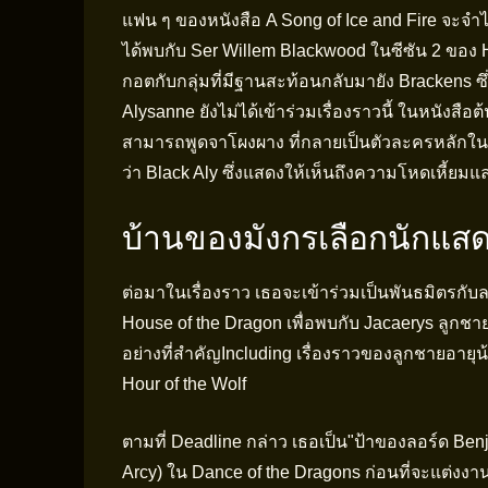
แฟน ๆ ของหนังสือ A Song of Ice and Fire จะจำได้
ได้พบกับ Ser Willem Blackwood ในซีซัน 2 ของ 
กอตกับกลุ่มที่มีฐานสะท้อนกลับมายัง Brackens ซึ
Alysanne ยังไม่ได้เข้าร่วมเรื่องราวนี้ ในหนังสือ
สามารถพูดจาโผงผาง ที่กลายเป็นตัวละครหลักในบ
ว่า Black Aly ซึ่งแสดงให้เห็นถึงความโหดเหี้ยม
บ้านของมังกรเลือกนักแส
ต่อมาในเรื่องราว เธอจะเข้าร่วมเป็นพันธมิตรกับ
House of the Dragon เพื่อพบกับ Jacaerys ลูกชาย
อย่างที่สำคัญIncluding เรื่องราวของลูกชายอายุน้
Hour of the Wolf
ตามที่ Deadline กล่าว เธอเป็น"ป้าของลอร์ด Benj
Arcy) ใน Dance of the Dragons ก่อนที่จะแต่งงา