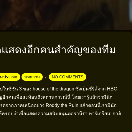
ักแสดงอีกคนสำคัญของทีม
่างประเทศ
บทความ
NO COMMENTS
ไปในซีซัน 3 ของ house of the dragon ซึ่งเป็นซีรีส์จาก HBO
ญอีกคนเพื่อสะท้อนถึงสถานการณ์นี้ โดยเรารู้แล้วว่ามีนัก
รดจากภาคเหนืออย่าง Roddy the Ruin แล้วตอนนี้เรามีนัก
ี่ครอบงำเพื่อแสดงความสนับสนุนต่อรานีรา ทาร์เกรียน: อาลิ