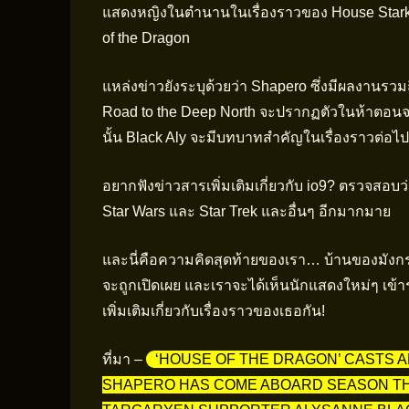
แสดงหญิงในตำนานในเรื่องราวของ House Stark 
of the Dragon
แหล่งข่าวยังระบุด้วยว่า Shapero ซึ่งมีผลงานรวมถ
Road to the Deep North จะปรากฏตัวในห้าตอนจ
นั้น Black Aly จะมีบทบาทสำคัญในเรื่องราวต่อไ
อยากฟังข่าวสารเพิ่มเติมเกี่ยวกับ io9? ตรวจสอบว
Star Wars และ Star Trek และอื่นๆ อีกมากมาย
และนี่คือความคิดสุดท้ายของเรา… บ้านของมังกร จะก
จะถูกเปิดเผย และเราจะได้เห็นนักแสดงใหม่ๆ เข้าร
เพิ่มเติมเกี่ยวกับเรื่องราวของเธอกัน!
ที่มา –
‘HOUSE OF THE DRAGON’ CASTS 
SHAPERO HAS COME ABOARD SEASON TH