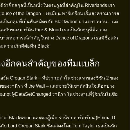
ว่าชื่อสกุลนี้เป็นหนึ่งในตระกูลที่สำคัญใน Riverlands เรา
House of the Dragon – เดเมียน ทาร์เกรียน เริ่มสงครามการส
่งเป็นกลุ่มที่เป็นพันธมิตรกับ Blackwood มาแต่ยาวนาน – แต่
ต้นฉบับของมาร์ติน Fire & Blood เธอเป็นนักธนูที่มีความ
างเหตุการณ์สำคัญในช่วง Dance of Dragons เธอมีชื่อเล่น
และความภักดีต่อทีม Black
ดงอีกคนสำคัญของทีมแบล็ก
ลอร์ด Cregan Stark – ที่ปรากฏตัวในช่วงแรกของซีซัน 2 ของ
ของรานีรา ที่ the Wall – และช่วยให้เขาตัดสินใจเลือกบาง
อ.notifyDataSetChanged รานีรา ในช่วงงานที่รู้จักกันในชื่อ
icot Blackwood และต่อสู้เพื่อ รานีรา ทาร์เกรียน (Emma D
นกับ Lord Cregan Stark ซึ่งแสดงโดย Tom Taylor เธอเป็นนัก