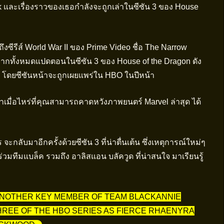
และเรื่องราวของเธอกำลังจะถูกเล่าในซีซัน 3 ของ House
ึงซีรีส์ World War II ของ Prime Video ชื่อ The Narrow
ากทั้งหมดแปดตอนในซีซัน 3 ของ House of the Dragon ดัง
ป โดยซีซันหน้าจะถูกเผยแพร่ใน HBO ในปีหน้า
่าเมื่อไหร่ที่คุณสามารถคาดหวังภาพยนตร์ Marvel ล่าสุด ได้
ลับมาอีกครั้งด้วยซีซัน 3 ที่น่าตื่นเต้น ซึ่งเหตุการณ์ใหม่ๆ
่วมทีมแบล็ค รวมถึง อาลิสแอน บลัควูด ที่น่าสนใจ มาเรียนรู้
ANOTHER KEY MEMBER OF TEAM BLACKANNIE
REE OF THE HBO SERIES AS FIERCE RHAENYRA