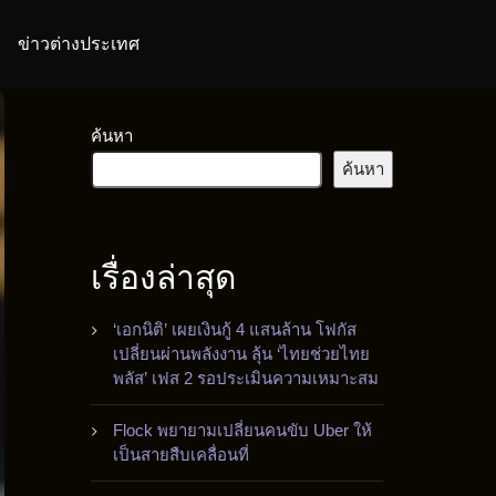
ข่าวต่างประเทศ
ค้นหา
ค้นหา
เรื่องล่าสุด
‘เอกนิติ’ เผยเงินกู้ 4 แสนล้าน โฟกัส
เปลี่ยนผ่านพลังงาน ลุ้น ‘ไทยช่วยไทย
พลัส’ เฟส 2 รอประเมินความเหมาะสม
Flock พยายามเปลี่ยนคนขับ Uber ให้
เป็นสายสืบเคลื่อนที่