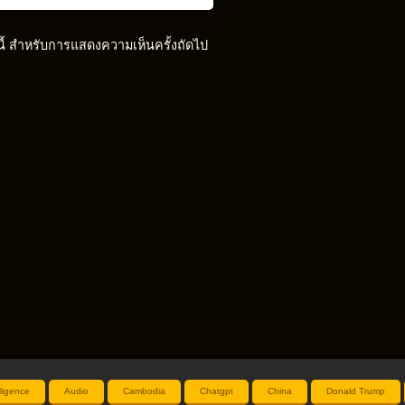
์นี้ สำหรับการแสดงความเห็นครั้งถัดไป
elligence
Audio
Cambodia
Chatgpt
China
Donald Trump