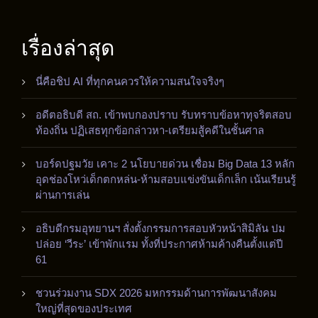
เรื่องล่าสุด
นี่คือชิป AI ที่ทุกคนควรให้ความสนใจจริงๆ
อดีตอธิบดี สถ. เข้าพบกองปราบ รับทราบข้อหาทุจริตสอบ
ท้องถิ่น ปฏิเสธทุกข้อกล่าวหา-เตรียมสู้คดีในชั้นศาล
บอร์ดปฐมวัย เคาะ 2 นโยบายด่วน เชื่อม Big Data 13 หลัก
อุดช่องโหว่เด็กตกหล่น-ห้ามสอบแข่งขันเด็กเล็ก เน้นเรียนรู้
ผ่านการเล่น
อธิบดีกรมอุทยานฯ สั่งตั้งกรรมการสอบหัวหน้าสิมิลัน ปม
ปล่อย ‘วีระ’ เข้าพักแรม ทั้งที่ประกาศห้ามค้างคืนตั้งแต่ปี
61
ชวนร่วมงาน SDX 2026 มหกรรมด้านการพัฒนาสังคม
ใหญ่ที่สุดของประเทศ