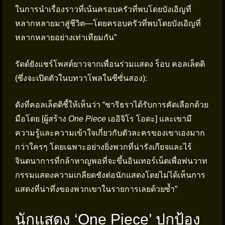
ในการนำเรื่องราวที่เน้นครอบครัวที่พบโดยบังเอิญที่
หลากหลายมาสู่ชีวิต—โดยครอบครัวที่พบโดยบังเอิญที่
หลากหลายอย่างเท่าเทียมกัน”
รัดด์ยังแชร์โพสต์ยาวจากเพื่อนร่วมแสดง ร็อบ คอลเล็ตติ
(ซึ่งจะเปิดตัวในบทวาโพลในซีซั่นสอง):
ดังที่คอลเล็ตติชี้ให้เห็นว่า “ชาริธราได้รับการคัดเลือกด้วย
มือโดย [ผู้สร้าง
One Piece
เออิจิโร โอดะ] และเขามี
ความรู้และความเข้าใจเกี่ยวกับตัวละครของเขาเองมาก
กว่าใครๆ โดยเฉพาะอย่างยิ่งพวกที่น่ารังเกียจและไร้
จินตนาการที่กล้าหาญพอที่จะขึ้นอินเทอร์เน็ตเพื่อพ่นวาท
กรรมแสดงความเกลียดชังต่อนักแสดงโดยไม่ได้เห็นการ
แสดงที่น่าทึ่งของพวกเขาในรายการเลยด้วยซ้ำ”
นักแสดง ‘One Piece’ ปกป้อง