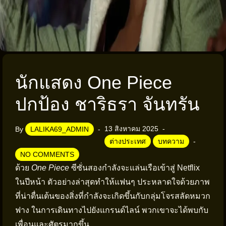
นักแสดง One Piece
ปกป้อง ชาริธรา จันทรัน
13 สิงหาคม 2025
By
LALIKA69_ADMIN
ต่างประเทศ
บทความ
NO COMMENTS
ด้วย
One Piece
ซีซั่นสองกำลังจะแล่นเรือเข้าสู่ Netflix
ในปีหน้า ตัวอย่างล่าสุดทำให้แฟนๆ ประหลาดใจด้วยภาพ
ที่น่าตื่นเต้นของสิ่งที่กำลังจะเกิดขึ้นกับกลุ่มโจรสลัดหมวก
ฟาง ในการเดินทางไปยังแกรนด์ไลน์ พวกเขาจะได้พบกับ
เพื่อนและศัตรูมากขึ้น