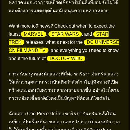
หลายคนมองว่าการเหยียดเชื้อชาติเป็นสิ่งที่ยอมรับไม่ได้
และต้องการแสดงจุดยืนสนับสนุนความหลากหลาย
Want more io9 news? Check out when to expect the
latest
MARVEL
,
STAR WARS
, and
STAR
TREK
releases, what’s next for the
DC UNIVERSE
ON FILM AND TV
, and everything you need to know
about the future of
DOCTOR WHO
.
การสนับสนุนของนักแสดงที่มีต่อ ชาริธรา จันทรัน แสดง
ให้เห็นว่าอุตสาหกรรมบันเทิงกำลังก้าวไปสู่ทิศทางที่เปิด
กว้างและยอมรับความหลากหลายมากขึ้น อย่างไรก็ตาม
การเหยียดเชื้อชาติยังคงเป็นปัญหาที่ต้องแก้ไขต่อไป
นักแสดง One Piece ปกป้อง ชาริธรา จันทรัน หลังโดน
เหยียด เป็นเรื่องที่น่ายกย่อง และหวังว่าจะเป็นแรงบันดาล
ใจให้คนอื่นๆ ลุกขึ้นต่อต้านการเลือกปฏิบัติทุกรูปแบบ