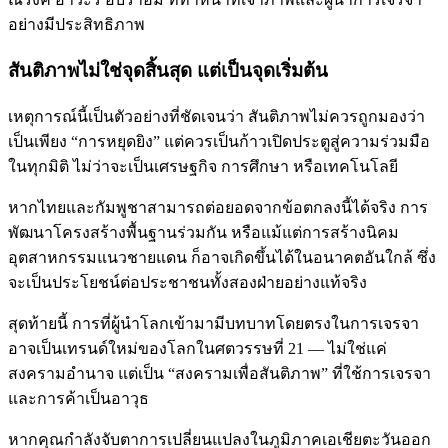
อย่างมีประสิทธิภาพ
สันติภาพไม่ใช่จุดสิ้นสุด แต่เป็นจุดเริ่มต้น
เหตุการณ์นี้เป็นตัวอย่างที่ชัดเจนว่า สันติภาพไม่ควรถูกมองว่า
เป็นเพียง “การหยุดยิง” แต่ควรเป็นก้าวเปิดประตูสู่ความร่วมมือ
ในทุกมิติ ไม่ว่าจะเป็นเศรษฐกิจ การศึกษา หรือเทคโนโลยี
หากไทยและกัมพูชาสามารถต่อยอดจากข้อตกลงนี้ได้จริง การ
พัฒนาโครงสร้างพื้นฐานร่วมกัน หรือแม้แต่การสร้างนิคม
อุตสาหกรรมแนวชายแดน ก็อาจเกิดขึ้นได้ในอนาคตอันใกล้ ซึ่ง
จะเป็นประโยชน์ต่อประชาชนทั้งสองฝ่ายอย่างแท้จริง
สุดท้ายนี้ การที่ผู้นำโลกเข้ามามีบทบาทโดยตรงในการเจรจา
อาจเป็นเทรนด์ใหม่ของโลกในศตวรรษที่ 21 — ไม่ใช่แค่
สงครามอำนาจ แต่เป็น “สงครามเพื่อสันติภาพ” ที่ใช้การเจรจา
และการค้าเป็นอาวุธ
หากคุณกำลังจับตาการเปลี่ยนแปลงในภูมิภาคเอเชียตะวันออก