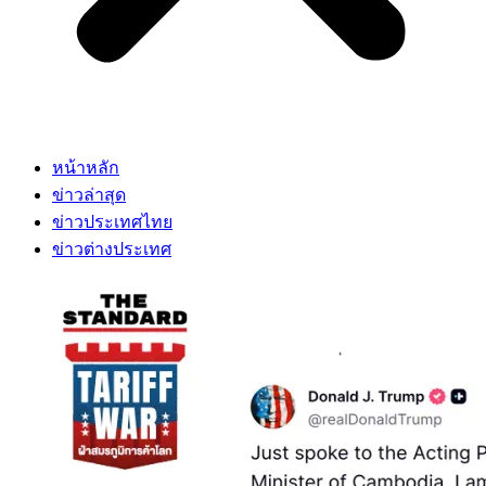
หน้าหลัก
ข่าวล่าสุด
ข่าวประเทศไทย
ข่าวต่างประเทศ