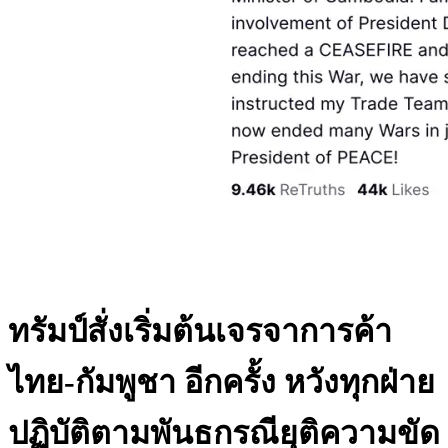
ทรัมป์สั่งเริ่มต้นเจรจาการค้า
ไทย-กัมพูชา อีกครั้ง หวังทุกฝ่าย
ปฏิบัติตามพันธกรณียุติความขัด