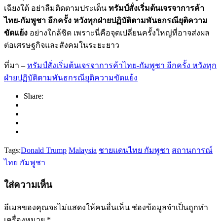
เฉียงใต้ อย่าลืมติดตามประเด็น
ทรัมป์สั่งเริ่มต้นเจรจาการค้า
ไทย-กัมพูชา อีกครั้ง หวังทุกฝ่ายปฏิบัติตามพันธกรณียุติความ
ขัดแย้ง
อย่างใกล้ชิด เพราะนี่คือจุดเปลี่ยนครั้งใหญ่ที่อาจส่งผล
ต่อเศรษฐกิจและสังคมในระยะยาว
ที่มา –
ทรัมป์สั่งเริ่มต้นเจรจาการค้าไทย-กัมพูชา อีกครั้ง หวังทุก
ฝ่ายปฏิบัติตามพันธกรณียุติความขัดแย้ง
Share:
Tags:
Donald Trump
Malaysia
ชายแดนไทย กัมพูชา
สถานการณ์
ไทย กัมพูชา
ใส่ความเห็น
อีเมลของคุณจะไม่แสดงให้คนอื่นเห็น
ช่องข้อมูลจำเป็นถูกทำ
เครื่องหมาย
*