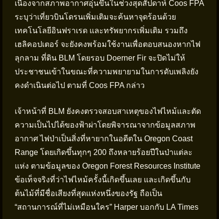
เนื่องจากสภาพอากาศอุ่นขึ้นในช่วงสุดสัปดาห์ Coos FPA
ระบุว่าเที่ยวบินโดรนเพิ่มเติมจะค้นหาจุดร้อนด้วย
เทคโนโลยีอินฟราเรด และทรัพยากรเพิ่มเติม รวมถึง
เฮลิคอปเตอร์ จะยังคงพร้อมใช้งานเพื่อตอบสนองหากไฟ
ลุกลาม ที่ดิน BLM โดยรอบ Doerner Fir จะปิดไม่ให้
ประชาชนเข้าในขณะที่ความพยายามในการดับเพลิงยัง
คงดำเนินต่อไป ตามที่ Coos FPA กล่าว
เจ้าหน้าที่ BLM ยังคงตรวจสอบสาเหตุของไฟไหม้และตัด
ความเป็นไปได้ของฟ้าผ่าโดยพิจารณาจากข้อมูลสภาพ
อากาศ ไฟป่าเป็นสิ่งที่หายากในอดีตใน Oregon Coast
Range โดยเกิดขึ้นทุกๆ 200 ถึงหลายร้อยปีในป่าแต่ละ
แห่ง ตามข้อมูลของ Oregon Forest Resources Institute
ข้อเท็จจริงที่ว่าไฟไหม้ครั้งนี้เกิดขึ้นเลย และเกิดขึ้นกับ
ต้นไม้ที่มีชื่อเสียงที่สุดแห่งหนึ่งของรัฐ ถือเป็น
“สถานการณ์ที่ไม่เหมือนใคร” Harper บอกกับ LA Times