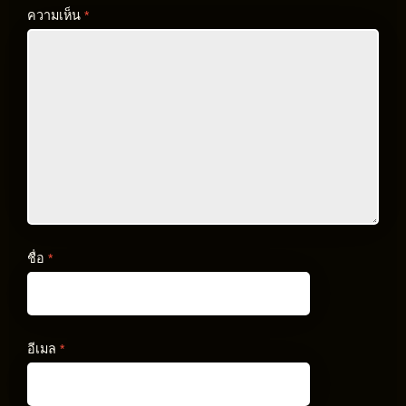
ความเห็น
*
ชื่อ
*
อีเมล
*