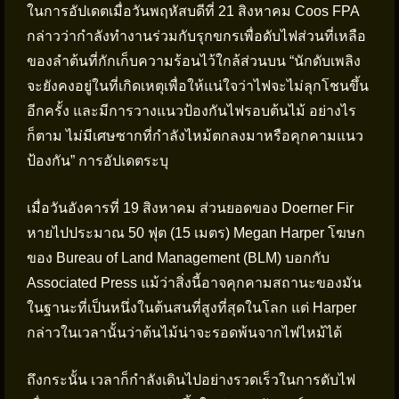
ในการอัปเดตเมื่อวันพฤหัสบดีที่ 21 สิงหาคม Coos FPA
กล่าวว่ากำลังทำงานร่วมกับรุกขกรเพื่อดับไฟส่วนที่เหลือ
ของลำต้นที่กักเก็บความร้อนไว้ใกล้ส่วนบน “นักดับเพลิง
จะยังคงอยู่ในที่เกิดเหตุเพื่อให้แน่ใจว่าไฟจะไม่ลุกโชนขึ้น
อีกครั้ง และมีการวางแนวป้องกันไฟรอบต้นไม้ อย่างไร
ก็ตาม ไม่มีเศษซากที่กำลังไหม้ตกลงมาหรือคุกคามแนว
ป้องกัน” การอัปเดตระบุ
เมื่อวันอังคารที่ 19 สิงหาคม ส่วนยอดของ Doerner Fir
หายไปประมาณ 50 ฟุต (15 เมตร) Megan Harper โฆษก
ของ Bureau of Land Management (BLM) บอกกับ
Associated Press แม้ว่าสิ่งนี้อาจคุกคามสถานะของมัน
ในฐานะที่เป็นหนึ่งในต้นสนที่สูงที่สุดในโลก แต่ Harper
กล่าวในเวลานั้นว่าต้นไม้น่าจะรอดพ้นจากไฟไหม้ได้
ถึงกระนั้น เวลาก็กำลังเดินไปอย่างรวดเร็วในการดับไฟ