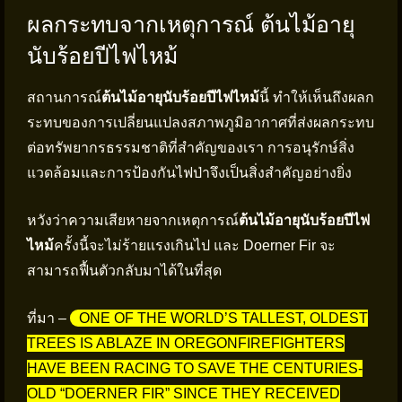
ผลกระทบจากเหตุการณ์ ต้นไม้อายุ
นับร้อยปีไฟไหม้
สถานการณ์
ต้นไม้อายุนับร้อยปีไฟไหม้
นี้ ทำให้เห็นถึงผลก
ระทบของการเปลี่ยนแปลงสภาพภูมิอากาศที่ส่งผลกระทบ
ต่อทรัพยากรธรรมชาติที่สำคัญของเรา การอนุรักษ์สิ่ง
แวดล้อมและการป้องกันไฟป่าจึงเป็นสิ่งสำคัญอย่างยิ่ง
หวังว่าความเสียหายจากเหตุการณ์
ต้นไม้อายุนับร้อยปีไฟ
ไหม้
ครั้งนี้จะไม่ร้ายแรงเกินไป และ Doerner Fir จะ
สามารถฟื้นตัวกลับมาได้ในที่สุด
ที่มา –
ONE OF THE WORLD’S TALLEST, OLDEST
TREES IS ABLAZE IN OREGONFIREFIGHTERS
HAVE BEEN RACING TO SAVE THE CENTURIES-
OLD “DOERNER FIR” SINCE THEY RECEIVED