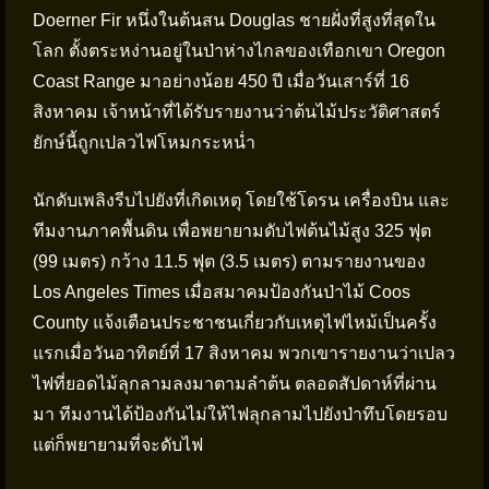
Doerner Fir หนึ่งในต้นสน Douglas ชายฝั่งที่สูงที่สุดใน
โลก ตั้งตระหง่านอยู่ในป่าห่างไกลของเทือกเขา Oregon
Coast Range มาอย่างน้อย 450 ปี เมื่อวันเสาร์ที่ 16
สิงหาคม เจ้าหน้าที่ได้รับรายงานว่าต้นไม้ประวัติศาสตร์
ยักษ์นี้ถูกเปลวไฟโหมกระหน่ำ
นักดับเพลิงรีบไปยังที่เกิดเหตุ โดยใช้โดรน เครื่องบิน และ
ทีมงานภาคพื้นดิน เพื่อพยายามดับไฟต้นไม้สูง 325 ฟุต
(99 เมตร) กว้าง 11.5 ฟุต (3.5 เมตร) ตามรายงานของ
Los Angeles Times เมื่อสมาคมป้องกันป่าไม้ Coos
County แจ้งเตือนประชาชนเกี่ยวกับเหตุไฟไหม้เป็นครั้ง
แรกเมื่อวันอาทิตย์ที่ 17 สิงหาคม พวกเขารายงานว่าเปลว
ไฟที่ยอดไม้ลุกลามลงมาตามลำต้น ตลอดสัปดาห์ที่ผ่าน
มา ทีมงานได้ป้องกันไม่ให้ไฟลุกลามไปยังป่าทึบโดยรอบ
แต่ก็พยายามที่จะดับไฟ