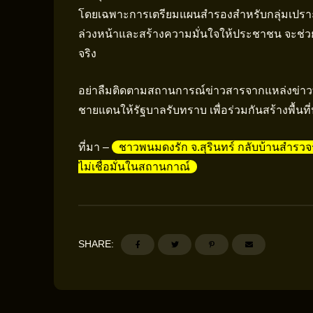
โดยเฉพาะการเตรียมแผนสำรองสำหรับกลุ่มเปราะบ
ล่วงหน้าและสร้างความมั่นใจให้ประชาชน จะช่
จริง
อย่าลืมติดตามสถานการณ์ข่าวสารจากแหล่งข่าวท
ชายแดนให้รัฐบาลรับทราบ เพื่อร่วมกันสร้างพื้น
ที่มา –
ชาวพนมดงรัก จ.สุรินทร์ กลับบ้านสำรว
ไม่เชื่อมั่นในสถานกาณ์
SHARE: