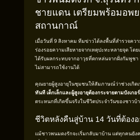
ชายแดน เตรียมพร้อมอพยพทุ
สถานกาณ์
เมื่อวันที่ 9 สิงหาคม ทีมข่าวได้ลงพื้นที่สำรวจควา
ร่องรอยความเสียหายจากเหตุปะทะหลายจุด โดยเฉ
ได้รับผลกระทบจากอาวุธที่ตกหล่นจากฝั่งกัมพูชา
ไม่สามารถใช้งานได้
คุณยายผู้สูงอายุในชุมชนให้สัมภาษณ์ว่าช่วงเกิด
ทันที เด็กเล็กและผู้สูงอายุต้องกระจายตามบังเก
ตระหนกที่เกิดขึ้นจริงในชีวิตประจำวันของชาวบ้
ชีวิตหลังคืนสู่บ้าน 14 วันที่ต้อง
แม้ชาวพนมดงรักจะเริ่มกลับมาบ้าน แต่ทุกคนยัง