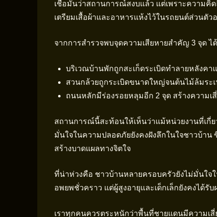
เชื่อมั่นว่าสถานการณ์สงบแล้ว แต่เพราะความคิดถ
เตรียมเสื้อผ้าและอาหารแห้งไว้ในรถยนต์ส่วนตัวอย่า
จากการสำรวจพบจุดความเสียหายสำคัญ 3 จุด ได้
บริเวณบ้านพักถูกสะเก็ดระเบิดทำลายหลังคา
สวนกล้วยถูกระเบิดขนาดใหญ่จนต้นไม้ล้มระ
ถนนหลักมีร่องรอยหลุมอีก 2 จุด สร้างความเส
สถานการณ์นี้สะท้อนให้เห็นว่าแม้หน่วยงานที่เกี่
มั่นใจในความปลอดภัยยังคงฝังลึกในใจชาวบ้าน ซ
สร้างบาดแผลทางจิตใจ
ที่น่าห่วงคือ ชาวบ้านหลายครอบครัวยังไม่มั่นใ
อพยพชั่วคราว แต่ผู้สูงอายุและเด็กเล็กยังคงได้
เราทุกคนควรตระหนักว่าพื้นที่ชายแดนมีความเสี่