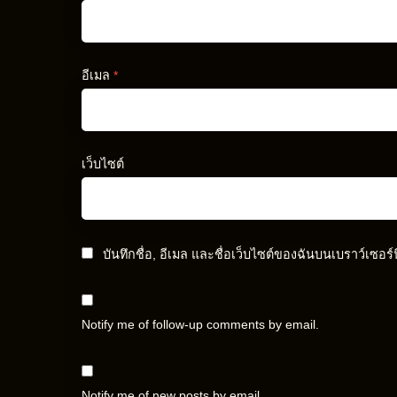
อีเมล
*
เว็บไซต์
บันทึกชื่อ, อีเมล และชื่อเว็บไซต์ของฉันบนเบราว์เซอร
Notify me of follow-up comments by email.
Notify me of new posts by email.