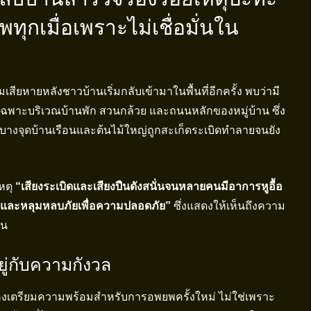
กเมื่อเพราะไม่เชื่อมั่นใน
มเสียหายหลังชาวบ้านเริ่มกลับเข้ามาในพื้นที่อีกครั้ง พบว่ามี
พาะบริเวณบ้านพัก สวนกล้วย และถนนหลักของหมู่บ้าน ซึ่ง
 บางจุดบ้านเรือนและต้นไม้ใหญ่ถูกสะเก็ดระเบิดทำลายจนยัง
เหตุ
“เสียงระเบิดและเสียงปืนดังสนั่นจนหลายคนมีอาการหูอื้อ
อร์และหลุมหลบภัยเพื่อความปลอดภัย”
ซึ่งแสดงให้เห็นถึงความ
าน
อยู่กับความกังวล
คงเตรียมความพร้อมสำหรับการอพยพครั้งใหม่ ไม่ใช่เพราะ