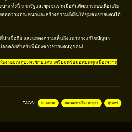
าง ทั้งนี้ หากรัฐและชุมชนร่วมมือกันพัฒนาระบบเตือนภัย
วยลดความตระหนกและสร้างความยั่งยืนให้ชุมชนชายแดนได้
ี่น่าเชื่อถือ และแสดงความเห็นถึงแนวทางแก้ไขปัญหา
ที่ปลอดภัยสำหรับพี่น้องชาวชายแดนทุกคน!
จร่องรอยเหตุปะทะชายแดน เตรียมพร้อมอพยพทุกเมื่อเพราะ
TAGS:
พนมดงรัก
สถานการณ์ไทย กัมพูชา
สุรินทร์