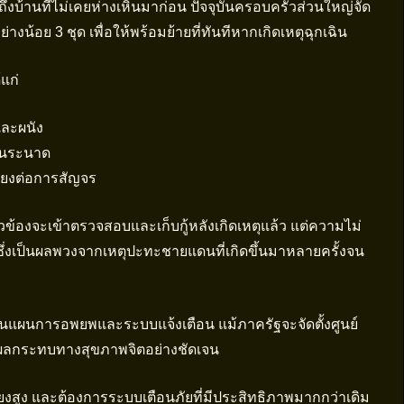
ึงบ้านที่ไม่เคยห่างเหินมาก่อน ปัจจุบันครอบครัวส่วนใหญ่จัด
งน้อย 3 ชุด เพื่อให้พร้อมย้ายที่ทันทีหากเกิดเหตุฉุกเฉิน
แก่
และผนัง
เนระนาด
ี่ยงต่อการสัญจร
ยวข้องจะเข้าตรวจสอบและเก็บกู้หลังเกิดเหตุแล้ว แต่ความไม่
ึ่งเป็นผลพวงจากเหตุปะทะชายแดนที่เกิดขึ้นมาหลายครั้งจน
จในแผนการอพยพและระบบแจ้งเตือน แม้ภาครัฐจะจัดตั้งศูนย์
รับผลกระทบทางสุขภาพจิตอย่างชัดเจน
ยงสูง และต้องการระบบเตือนภัยที่มีประสิทธิภาพมากกว่าเดิม