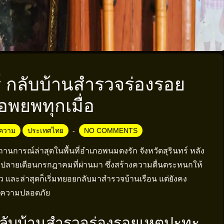
์ กลับบ้านสำรวจร่องรอย
พยพทุกเมื่อ
ความ
ประเทศไทย
NO COMMENTS
านการณ์ล่าสุดในพื้นที่อำเภอพนมดงรัก จังหวัดสุรินทร์ หลัง
งปลายเดือนกรกฎาคมที่ผ่านมา ซึ่งสร้างความตื่นตระหนกให้
และล่าสุดก็เริ่มทยอยกลับมาสำรวจบ้านเรือน แต่ยังคง
จในความปลอดภัย
กลับบ้านสำรวจร่องรอยเหตุปะทะ