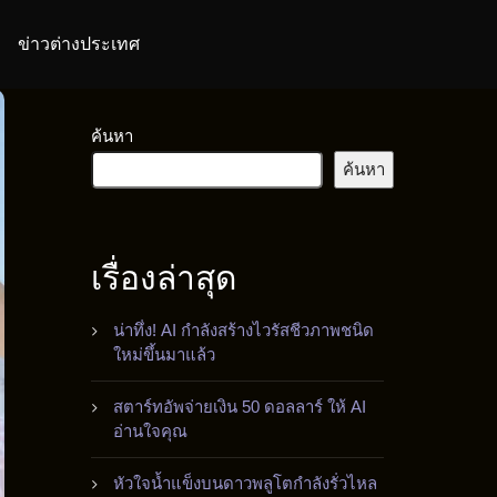
ข่าวต่างประเทศ
ค้นหา
ค้นหา
เรื่องล่าสุด
น่าทึ่ง! AI กำลังสร้างไวรัสชีวภาพชนิด
ใหม่ขึ้นมาแล้ว
สตาร์ทอัพจ่ายเงิน 50 ดอลลาร์ ให้ AI
อ่านใจคุณ
หัวใจน้ำแข็งบนดาวพลูโตกำลังรั่วไหล