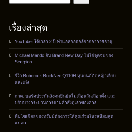
เรื่องล่าสุด
YouTuber ใช้เวลา 2 ปี ทำแอลกอฮอล์จากอากาศธาตุ
Michael Mando ยัน Brand New Day ไม่ใช่จุดจบของ
Scorpion
รีวิว Roborock RockNeo Q110H หุ่นยนต์ตัดหญ้าเงียบ
และเก่ง
กกต. บอร์ดประกันสังคมยืนยันไม่เลื่อนวันเลือกตั้ง และ
ปรับบางกระบวนการตามคำสั่งทุเลาของศาล
ทีมโซเชียลของทรัมป์ต้องการให้คุณร่วมในรสนิยมสุด
แปลก