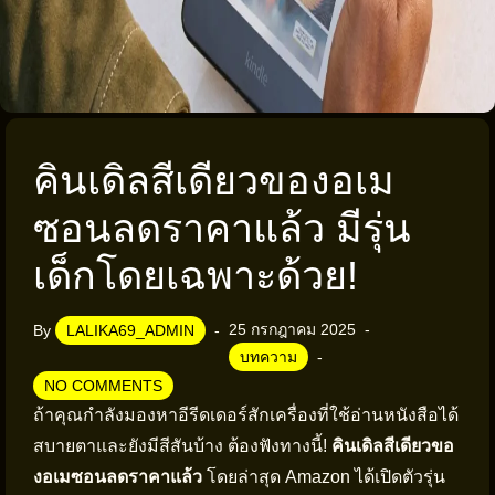
คินเดิลสีเดียวของอเม
ซอนลดราคาแล้ว มีรุ่น
เด็กโดยเฉพาะด้วย!
25 กรกฎาคม 2025
By
LALIKA69_ADMIN
บทความ
NO COMMENTS
ถ้าคุณกำลังมองหาอีรีดเดอร์สักเครื่องที่ใช้อ่านหนังสือได้
สบายตาและยังมีสีสันบ้าง ต้องฟังทางนี้!
คินเดิลสีเดียวขอ
งอเมซอนลดราคาแล้ว
โดยล่าสุด Amazon ได้เปิดตัวรุ่น