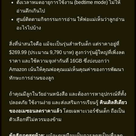
ตั้งเวลาหมดอายุการใช้งาน (bedtime mode) ไม่ให้
อ่านดึกเกินไป
ศูนย์ติดตามกิจกรรมการอ่าน ให้พ่อแม่เห็นว่าลูกอ่าน
อะไรไปบ้าง
สิ่งที่น่าสนใจคือ แม้จะเป็นรุ่นสำหรับเด็ก แต่ราคาอยู่ที่
$269.99 (ประมาณ 9,790 บาท) สูงกว่ารุ่นผู้ใหญ่ที่เพิ่งลด
ราคา และใช้ความจุเท่ากันที่ 16GB ซึ่งบ่งบอกว่า
Amazon เน้นให้คุณพ่อคุณแม่เห็นคุณค่าของการพัฒนา
ทักษะการอ่านของลูก
ถ้าคุณมีลูกในวัยอ่านหนังสือ และต้องการหาอุปกรณ์ที่ทั้ง
ปลอดภัย ใช้งานง่าย และส่งเสริมการเรียนรู้
คินเดิลสีเดียว
ของอเมซอนลดราคาแล้ว
โดยเฉพาะเวอร์ชันเด็ก ถือเป็น
ตัวเลือกที่ไม่ควรมองข้าม
ข้อสังเกตสุดท้าย:
แม้จะดูเหมือนเป็นการลดสเป็กเพื่อลด