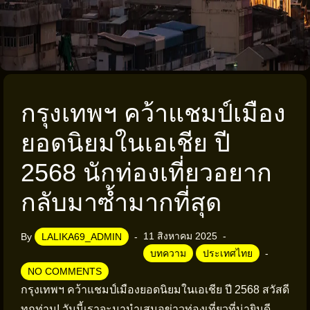
กรุงเทพฯ คว้าแชมป์เมือง
ยอดนิยมในเอเชีย ปี
2568 นักท่องเที่ยวอยาก
กลับมาซ้ำมากที่สุด
11 สิงหาคม 2025
By
LALIKA69_ADMIN
บทความ
ประเทศไทย
NO COMMENTS
กรุงเทพฯ คว้าแชมป์เมืองยอดนิยมในเอเชีย ปี 2568
สวัสดี
ทุกท่าน! วันนี้เราจะมานำเสนอข่าวท่องเที่ยวที่น่ายินดี