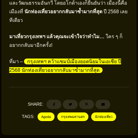
และวัฒนธรรมอันกวี โดยอโกด้าเองก็ยืนยันว่า เมืองนี้คือ
เมืองที่
นักท่องเที่ยวอยากกลับมาซ้ำมากที่สุด
ปี 2568 เลย
ทีเดียว
มาเที่ยวกรุงเทพฯ แล้วคุณจะเข้าใจว่าทำไม…
ใคร ๆ ก็
อยากกลับมาอีกครั้ง!
ที่มา –
กรุงเทพฯ คว้าแชมป์เมืองยอดนิยมในเอเชีย ปี
2568 นักท่องเที่ยวอยากกลับมาซ้ำมากที่สุด
SHARE:
TAGS:
Agoda
กรุงเทพมหานคร
นักท่องเที่ยว