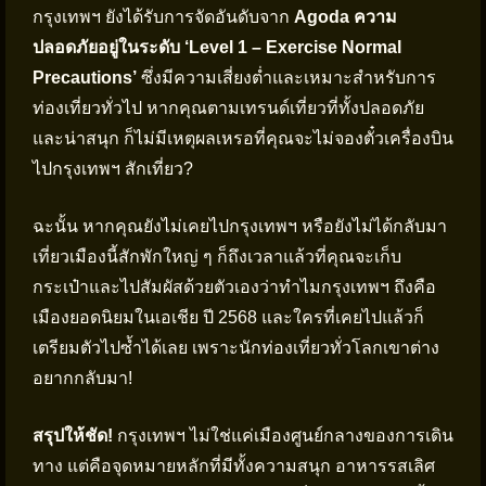
กรุงเทพฯ ยังได้รับการจัดอันดับจาก
Agoda ความ
ปลอดภัยอยู่ในระดับ ‘Level 1 – Exercise Normal
Precautions’
ซึ่งมีความเสี่ยงต่ำและเหมาะสำหรับการ
ท่องเที่ยวทั่วไป หากคุณตามเทรนด์เที่ยวที่ทั้งปลอดภัย
และน่าสนุก ก็ไม่มีเหตุผลเหรอที่คุณจะไม่จองตั๋วเครื่องบิน
ไปกรุงเทพฯ สักเที่ยว?
ฉะนั้น หากคุณยังไม่เคยไปกรุงเทพฯ หรือยังไม่ได้กลับมา
เที่ยวเมืองนี้สักพักใหญ่ ๆ ก็ถึงเวลาแล้วที่คุณจะเก็บ
กระเป๋าและไปสัมผัสด้วยตัวเองว่าทำไมกรุงเทพฯ ถึงคือ
เมืองยอดนิยมในเอเชีย ปี 2568 และใครที่เคยไปแล้วก็
เตรียมตัวไปซ้ำได้เลย เพราะนักท่องเที่ยวทั่วโลกเขาต่าง
อยากกลับมา!
สรุปให้ชัด!
กรุงเทพฯ ไม่ใช่แค่เมืองศูนย์กลางของการเดิน
ทาง แต่คือจุดหมายหลักที่มีทั้งความสนุก อาหารรสเลิศ