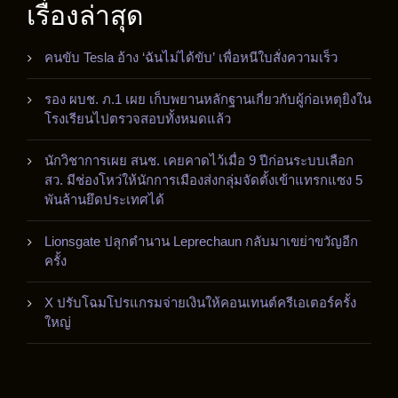
เรื่องล่าสุด
คนขับ Tesla อ้าง ‘ฉันไม่ได้ขับ’ เพื่อหนีใบสั่งความเร็ว
รอง ผบช. ภ.1 เผย เก็บพยานหลักฐานเกี่ยวกับผู้ก่อเหตุยิงใน
โรงเรียนไปตรวจสอบทั้งหมดแล้ว
นักวิชาการเผย สนช. เคยคาดไว้เมื่อ 9 ปีก่อนระบบเลือก
สว. มีช่องโหว่ให้นักการเมืองส่งกลุ่มจัดตั้งเข้าแทรกแซง 5
พันล้านยึดประเทศได้
Lionsgate ปลุกตำนาน Leprechaun กลับมาเขย่าขวัญอีก
ครั้ง
X ปรับโฉมโปรแกรมจ่ายเงินให้คอนเทนต์ครีเอเตอร์ครั้ง
ใหญ่