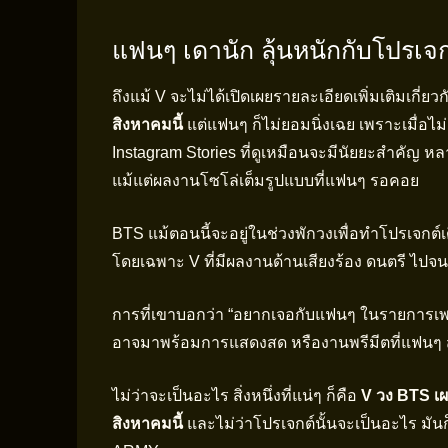
แฟนๆ เดานัก ลุ้นหนักกับโปรเจ
ถึงแม้ V จะไม่ได้เปิดเผยรายละเอียดเพิ่มเติมเกี่ยว
สิงหาคมนี้
แต่แฟนๆ ก็ไม่ยอมนิ่งเฉย เพราะเมื่อไม
Instagram Stories ที่ดูเหมือนจะมีนัยยะสำคัญ 
แม้แต่ผลงานโซโล่เต็มรูปแบบที่แฟนๆ รอคอย
BTS แม้ตอนนี้จะอยู่ในช่วงพักวงเพื่อทำโปรเจกต์เ
โดยเฉพาะ V ที่มีผลงานด้านเสียงร้อง ดนตรี ไป
การที่เขาบอกว่า “อยากเจอกับแฟนๆ ในรายการเพล
อาจมาพร้อมการแสดงสด หรืองานพรีมีตที่แฟนๆ ส
ไม่ว่าจะเป็นอะไร สิ่งหนึ่งที่แน่ๆ ก็คือ
V วง BTS เผ
สิงหาคมนี้
และไม่ว่าโปรเจกต์นั้นจะเป็นอะไร มันก