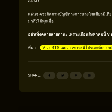
ARMY
แฟนๆ ควรติดตามบัญชีทางการและโซเชียลมีเดีย
มาถึงได้ทุกเมื่อ
อย่าเพิ่งคลายสายตานะ เพราะเดือนสิงหาคมนี้ V อ
ที่มา –
V วง BTS เผยว่า เขาจะมีโปรเจกต์บางอย
SHARE: