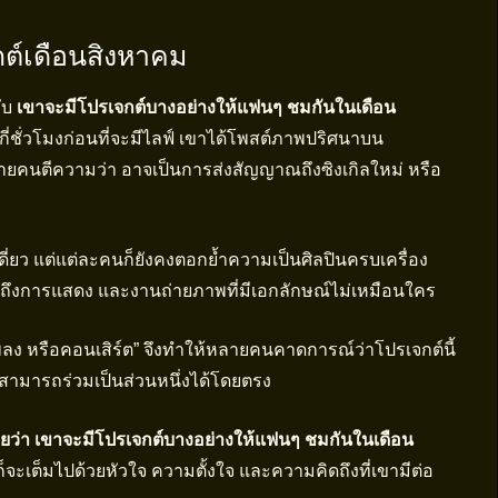
กต์เดือนสิงหาคม
กับ
เขาจะมีโปรเจกต์บางอย่างให้แฟนๆ ชมกันในเดือน
่กี่ชั่วโมงก่อนที่จะมีไลฟ์ เขาได้โพสต์ภาพปริศนาบน
หลายคนตีความว่า อาจเป็นการส่งสัญญาณถึงซิงเกิลใหม่ หรือ
ดี่ยว แต่แต่ละคนก็ยังคงตอกย้ำความเป็นศิลปินครบเครื่อง
จนถึงการแสดง และงานถ่ายภาพที่มีเอกลักษณ์ไม่เหมือนใคร
ง หรือคอนเสิร์ต” จึงทำให้หลายคนคาดการณ์ว่าโปรเจกต์นี้
ามารถร่วมเป็นส่วนหนึ่งได้โดยตรง
ยว่า เขาจะมีโปรเจกต์บางอย่างให้แฟนๆ ชมกันในเดือน
็จะเต็มไปด้วยหัวใจ ความตั้งใจ และความคิดถึงที่เขามีต่อ