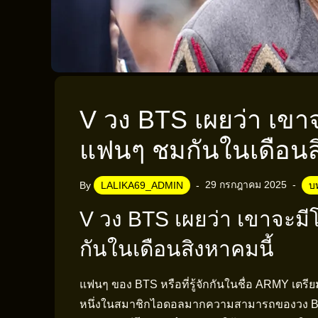
V วง BTS เผยว่า เขา
แฟนๆ ชมกันในเดือนส
29 กรกฎาคม 2025
By
LALIKA69_ADMIN
บ
V วง BTS เผยว่า เขาจะม
กันในเดือนสิงหาคมนี้
แฟนๆ ของ BTS หรือที่รู้จักกันในชื่อ ARMY เตรีย
หนึ่งในสมาชิกไอดอลมากความสามารถของวง BTS 