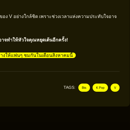
ของ V อย่างใกล้ชิด เพราะช่วงเวลาแห่งความประทับใจอาจ
าจทำให้หัวใจคุณหยุดเต้นอีกครั้ง!
่างให้แฟนๆ ชมกันในเดือนสิงหาคมนี้
TAGS:
Bts
K Pop
V