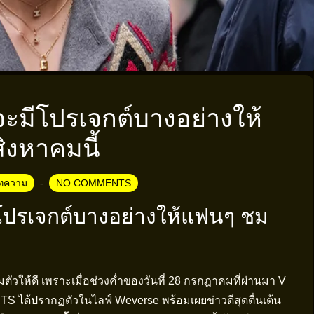
จะมีโปรเจกต์บางอย่างให้
ิงหาคมนี้
ทความ
NO COMMENTS
ีโปรเจกต์บางอย่างให้แฟนๆ ชม
มตัวให้ดี เพราะเมื่อช่วงค่ำของวันที่ 28 กรกฎาคมที่ผ่านมา V
ได้ปรากฏตัวในไลฟ์ Weverse พร้อมเผยข่าวดีสุดตื่นเต้น