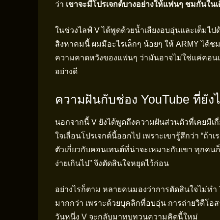
ว่า
เขาจะมีโปรเจกต์บางอย่างให้แฟนๆ ชมกันในเด
ในช่วงไลฟ์ V ได้พูดด้วยน้ำเสียงอบอุ่นและเต็มไป
สิงหาคมนี้ ผมมีอะไรเล็กๆ น้อยๆ ให้ ARMY ได้ช
ความคาดหวังของแฟนๆ ว่ามันอาจไม่ใช่แค่คอนเทน
อย่างดี
ความฝันกับช่อง YouTube ที่ยังไม
นอกจากนี้ V ยังได้พูดถึงความฝันส่วนตัวที่เคยมีเ
ใจเลื่อนโปรเจกต์นี้ออกไป เพราะเขารู้สึกว่า “ถ
ตัวเกี่ยวกับคอนเทนต์ที่น่าจะเหมาะกับเขา ทุกคนก็ต
ง่ายเกินไป” จึงตัดสินใจหยุดไว้ก่อน
อย่างไรก็ตาม หลายคนมองว่าการตัดสินใจไม่ทำ Y
มากกว่า เพราะด้วยบุคลิกที่อบอุ่น การถ่ายวิดีโ
วันหนึ่ง V จะกลับมาทบทวนความคิดนี้ใหม่