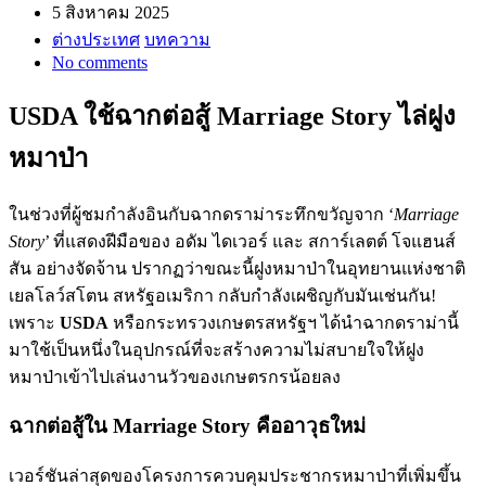
5 สิงหาคม 2025
ต่างประเทศ
บทความ
No comments
USDA ใช้ฉากต่อสู้ Marriage Story ไล่ฝูง
หมาป่า
ในช่วงที่ผู้ชมกำลังอินกับฉากดราม่าระทึกขวัญจาก ‘
Marriage
Story
’ ที่แสดงฝีมือของ อดัม ไดเวอร์ และ สการ์เลตต์ โจแฮนส์
สัน อย่างจัดจ้าน ปรากฏว่าขณะนี้ฝูงหมาป่าในอุทยานแห่งชาติ
เยลโลว์สโตน สหรัฐอเมริกา กลับกำลังเผชิญกับมันเช่นกัน!
เพราะ
USDA
หรือกระทรวงเกษตรสหรัฐฯ ได้นำฉากดราม่านี้
มาใช้เป็นหนึ่งในอุปกรณ์ที่จะสร้างความไม่สบายใจให้ฝูง
หมาป่าเข้าไปเล่นงานวัวของเกษตรกรน้อยลง
ฉากต่อสู้ใน Marriage Story คืออาวุธใหม่
เวอร์ชันล่าสุดของโครงการควบคุมประชากรหมาป่าที่เพิ่มขึ้น