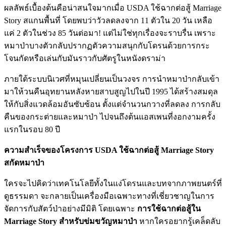
ผลลัพธ์เบื้องต้นคือน่าสนใจมากเมื่อ USDA ใช้ฉากต่อสู้ Marriage
Story สแกนพื้นที่ โดยพบว่าวัวลดลงจาก 11 ตัวใน 20 วัน เหลือ
แค่ 2 ตัวในช่วง 85 วันต่อมา! แต่ไม่ใช่ทุกเรื่องจะราบรื่น เพราะ
หมาป่าบางตัวกลับปรากฏตัวความสนุกกับโดรนด้วยการกระ
โจนกัดหรือเล่นกับมันราวกับศัตรูในหนังดราม่า
ภายใต้ระบบนิเวศที่หมุนเปลี่ยนเป็นวงจร การนำหมาป่ากลับเข้า
มาให้วนคืนอุทยานหลังหายสาบสูญไปในปี 1995 ได้สร้างสมดุล
ให้กับสิ่งแวดล้อมอันซับซ้อน ตั้งแต่จำนวนกวางที่ลดลง การกลับ
คืนของกระต่ายและหมาป่า ไปจนถึงต้นแอสเพนที่งอกงามครั้ง
แรกในรอบ 80 ปี
ความสำเร็จของโครงการ USDA ใช้ฉากต่อสู้ Marriage Story
สกัดหมาป่า
ใครจะไปคิดว่าเทคโนโลยีทั้งในแง่โดรนและบทจากภาพยนตร์ที่
ดูธรรมดา จะกลายเป็นเครื่องมือเฉพาะทางที่เชี่ยวชาญในการ
จัดการกับสัตว์ป่าอย่างมีมิติ โดยเฉพาะ
การใช้ฉากต่อสู้ใน
Marriage Story สำหรับข่มขวัญหมาป่า
หากใครอยากรู้เคล็ดลับ