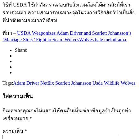
วิธีที่ USDA ใช้กำลังตรวจสอบกับสิ่งแวดล้อมได้ผ่านลิงก์ที่เรา
รวบรวมมา ความสามารถเฉพาะจุดในวงการวิจัยสัตว์ป่าเป็นสิ่ง
ที่น่าจับตามองมากทีเดียว!
ที่มา –
USDA Weaponizes Adam Driver and Scarlett Johansson’s
‘Marriage Story’ Fight to Scare WolvesWolves hate melodrama.
Share:
Tags:
Adam Driver
Netflix
Scarlett Johansson
Usda
Wildlife
Wolves
ใส่ความเห็น
อีเมลของคุณจะไม่แสดงให้คนอื่นเห็น
ช่องข้อมูลจำเป็นถูกทำ
เครื่องหมาย
*
ความเห็น
*