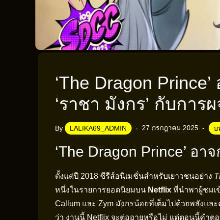
‘The Dragon Prince’ 
‘ราชา มังกร’ กับการผจ
27 กรกฎาคม 2025
By
LALIKA69_ADMIN
บ
‘The Dragon Prince’ อาจก
ตั้งแต่ปี 2018 ซีรีส์อนิเมชั่นสำหรับเยาวชนอย่าง
T
หนึ่งในรายการยอดนิยมบน
Netflix
ที่นำพาผู้ชมเ
Callum และ Zym มังกรน้อยที่เต็มไปด้วยพลังและคว
ว่า งานนี้ Netflix จะต่ออายุหรือไม่ แต่ตอนนี้คำตอ