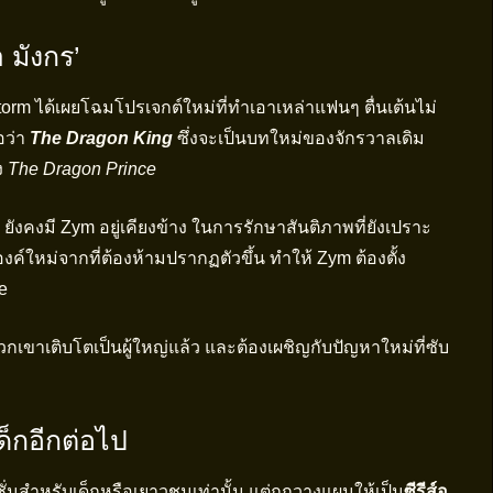
 มังกร’
m ได้เผยโฉมโปรเจกต์ใหม่ที่ทำเอาเหล่าแฟนๆ ตื่นเต้นไม่
่อว่า
The Dragon King
ซึ่งจะเป็นบทใหม่ของจักรวาลเดิม
ง
The Dragon Prince
ังกร ยังคงมี Zym อยู่เคียงข้าง ในการรักษาสันติภาพที่ยังเปราะ
งค์ใหม่จากที่ต้องห้ามปรากฏตัวขึ้น ทำให้ Zym ต้องตั้ง
e
กเขาเติบโตเป็นผู้ใหญ่แล้ว และต้องเผชิญกับปัญหาใหม่ที่ซับ
เด็กอีกต่อไป
ั่นสำหรับเด็กหรือเยาวชนเท่านั้น แต่ถูกวางแผนให้เป็น
ซีรีส์อ