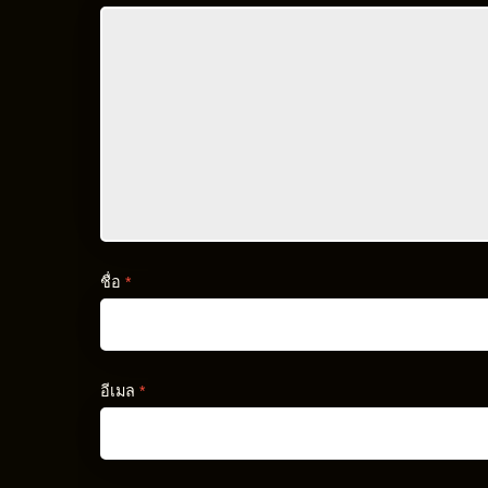
ชื่อ
*
อีเมล
*