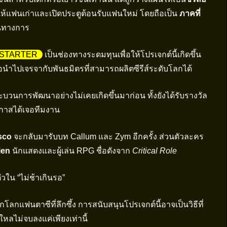
ดให้แฟนเก่าและเปิดประตูต้อนรับแฟนใหม่ โดยถือเป็น
ภาคที่
็นทางการ
KSTARTER
เป็นช่องทางระดมทุนเพื่อให้โปรเจกต์นี้เกิดขึ้น
อนำไปเจรจากับพันธมิตรที่สามารถผลิตซีรีส์ระดับโลกได้
วนการพัฒนาอย่างไม่เคยเกิดขึ้นมาก่อน ทั้งยังได้รับรางวัล
โอกาสได้เจอทีมงาน
sco
จะกลับมารับบท Callum และ Zym อีกครั้ง ส่วนตัวละคร
ien
นักแสดงและผู้เล่น RPG ชื่อดังจาก
Critical Role
ัวใน “ไม่ช้าเกินรอ”
กโลกแฟนตาซีที่ลึกซึ้ง การสนับสนุนโปรเจกต์นี้อาจเป็นวิธีที่
ใหลไม่จบลงแค่เพียงเท่านี้