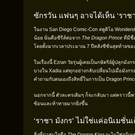
ซักรวัน แฟนๆ อาจได้เห็น ‘ราชา
ในงาน San Diego Comic-Con สตูดิโอ Wonderstor
น้อย นั่นคือซีรีส์ต่อจาก
The Dragon Prince
ที่มีชื
โดยตั้งฉากเวลาประมาณ 7 ปีหลังซีซั่นสุดท้ายขอ
ในเรื่องนี้ Ezran วัยรุ่นผู้เคยเป็นกษัตริย์ผู้ปลุกม
บางใน Xadia แต่ทุกอย่างกลับเปลี่ยนไปเมื่อมังกรอ
คำถามกับตนเองถึงสิทธิ์ในการเป็น Dragon Princ
นอกจากนี้ ตัวละครเดิมๆ ก็จะกลับมา แต่คราวนี้พว
ซ้อนและท้าทายมากยิ่งขึ้น
‘ราชา มังกร’ ไม่ใช่แค่อนิเมชั่น
สิ่งที่น่าสนใจคือ
The Dragon King
จะไม่ใช่อนิเมช