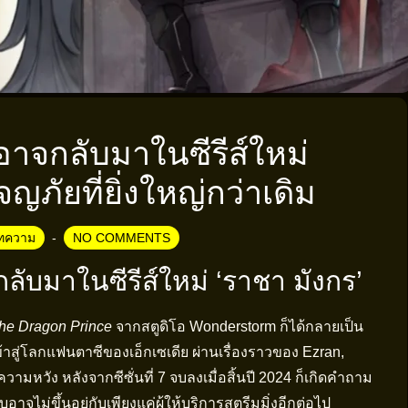
อาจกลับมาในซีรีส์ใหม่
ญภัยที่ยิ่งใหญ่กว่าเดิม
ทความ
NO COMMENTS
ลับมาในซีรีส์ใหม่ ‘ราชา มังกร’
he Dragon Prince
จากสตูดิโอ Wonderstorm ก็ได้กลายเป็น
ข้าสู่โลกแฟนตาซีของเอ็กเซเดีย ผ่านเรื่องราวของ Ezran,
ามหวัง หลังจากซีซั่นที่ 7 จบลงเมื่อสิ้นปี 2024 ก็เกิดคำถาม
บอาจไม่ขึ้นอยู่กับเพียงแค่ผู้ให้บริการสตรีมมิ่งอีกต่อไป