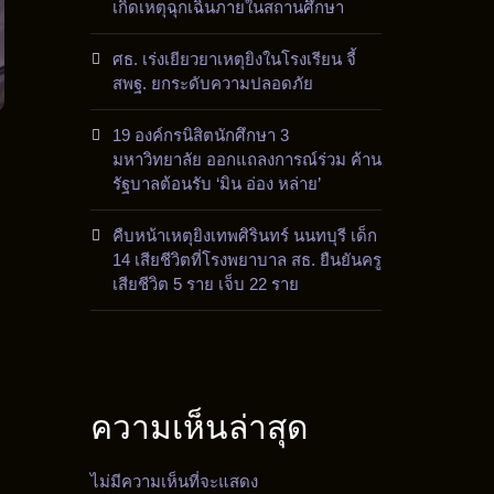
เกิดเหตุฉุกเฉินภายในสถานศึกษา
ศธ. เร่งเยียวยาเหตุยิงในโรงเรียน จี้
สพฐ. ยกระดับความปลอดภัย
19 องค์กรนิสิตนักศึกษา 3
มหาวิทยาลัย ออกแถลงการณ์ร่วม ค้าน
รัฐบาลต้อนรับ ‘มิน อ่อง หล่าย’
คืบหน้าเหตุยิงเทพศิรินทร์ นนทบุรี เด็ก
14 เสียชีวิตที่โรงพยาบาล สธ. ยืนยันครู
เสียชีวิต 5 ราย เจ็บ 22 ราย
ความเห็นล่าสุด
ไม่มีความเห็นที่จะแสดง