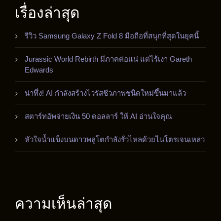
เรื่องล่าสุด
รีวิว Samsung Galaxy Z Fold 8 มือถือที่สนุกที่สุดในยุคนี้
Jurassic World Rebirth มีภาคต่อแน่ แต่ไร้เงา Gareth
Edwards
น่าทึ่ง! AI กำลังสร้างไวรัสชีวภาพชนิดใหม่ขึ้นมาแล้ว
สตาร์ทอัพจ่ายเงิน 50 ดอลลาร์ ให้ AI อ่านใจคุณ
หัวใจน้ำแข็งบนดาวพลูโตกำลังรั่วไหลด้วยไนโตรเจนเหลว
ความเห็นล่าสุด