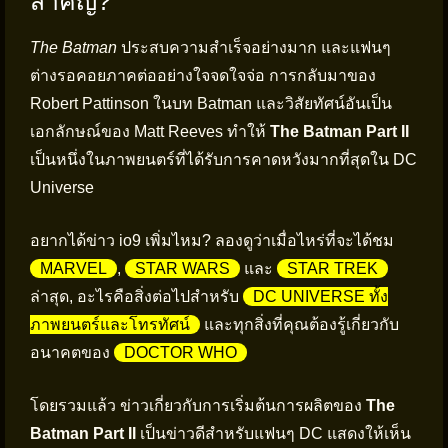
สำคัญ?
The Batman
ประสบความสำเร็จอย่างมาก และแฟนๆ
ต่างรอคอยภาคต่ออย่างใจจดใจจ่อ การกลับมาของ
Robert Pattinson ในบท Batman และวิสัยทัศน์อันเป็น
เอกลักษณ์ของ Matt Reeves ทำให้
The Batman Part II
เป็นหนึ่งในภาพยนตร์ที่ได้รับการคาดหวังมากที่สุดใน DC
Universe
อยากได้ข่าว io9 เพิ่มไหม? ลองดูว่าเมื่อไหร่ที่จะได้ชม
MARVEL
,
STAR WARS
และ
STAR TREK
ล่าสุด, อะไรคือสิ่งต่อไปสำหรับ
DC UNIVERSE ทั้ง
ภาพยนตร์และโทรทัศน์
และทุกสิ่งที่คุณต้องรู้เกี่ยวกับ
อนาคตของ
DOCTOR WHO
โดยรวมแล้ว ข่าวเกี่ยวกับการเริ่มต้นการผลิตของ
The
Batman Part II
เป็นข่าวดีสำหรับแฟนๆ DC แสดงให้เห็น