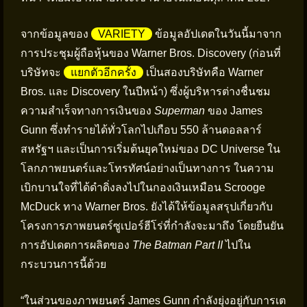
จากข้อมูลของ
VARIETY
ข้อมูลอัปเดตในวันนี้มาจาก
การประชุมผู้ถือหุ้นของ Warner Bros. Discovery (ก่อนที่
บริษัทจะ
แยกตัวอีกครั้ง
เป็นสองบริษัทคือ Warner
Bros. และ Discovery ในปีหน้า) ซึ่งผู้บริหารต่างชื่นชม
ความสำเร็จทางการเงินของ
Superman
ของ James
Gunn ซึ่งทำรายได้ทั่วโลกไปเกือบ 550 ล้านดอลลาร์
สหรัฐฯ และเป็นการเริ่มต้นยุคใหม่ของ DC Universe ใน
โลกภาพยนตร์และโทรทัศน์อย่างเป็นทางการ ในความ
เบิกบานใจที่ได้ดำดิ่งลงไปในกองเงินเหมือน Scrooge
McDuck ทาง Warner Bros. ยังได้ให้ข้อมูลสรุปเกี่ยวกับ
โครงการภาพยนตร์ซูเปอร์ฮีโร่ที่กำลังจะมาถึง โดยยืนยัน
การอัปเดตการผลิตของ
The Batman Part II
ไปใน
กระบวนการนี้ด้วย
“ในส่วนของภาพยนตร์ James Gunn กำลังยุ่งอยู่กับการเต