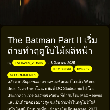
The Batman Part II เริ่ม
ถ่ายทำฤดูใบไม้ผลิหน้า
8 สิงหาคม 2025
By
LALIKA69_ADMIN
ต่างประเทศ
บทความ
NO COMMENTS
หลังจาก
Superman
ครองช่วงซัมเมอร์ไปแล้ว Warner
Bros. ยังคงรักษาโมเมนตัมที่ DC Studios ต่อไป โดย
ประกาศว่า
The Batman Part II
ที่กำกับโดย Matt Reeves
และเป็นที่รอคอยอย่างสูง จะเริ่มถ่ายทำในฤดูใบไม้ผลิ
หน้า โดยมีเป้าหมายที่จะเข้าฉายในเดือนตุลาคม 2027