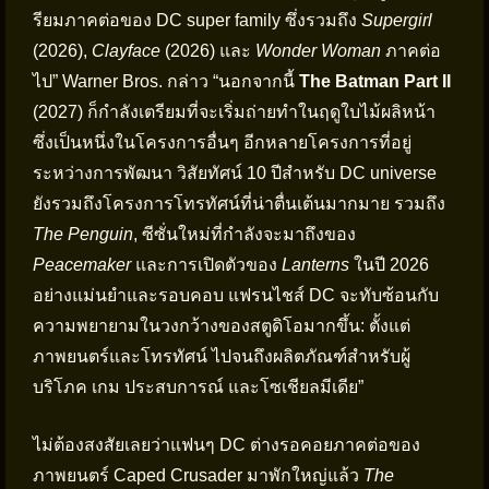
รียมภาคต่อของ DC super family ซึ่งรวมถึง
Supergirl
(2026),
Clayface
(2026) และ
Wonder Woman
ภาคต่อ
ไป” Warner Bros. กล่าว “นอกจากนี้
The Batman Part II
(2027) ก็กำลังเตรียมที่จะเริ่มถ่ายทำในฤดูใบไม้ผลิหน้า
ซึ่งเป็นหนึ่งในโครงการอื่นๆ อีกหลายโครงการที่อยู่
ระหว่างการพัฒนา วิสัยทัศน์ 10 ปีสำหรับ DC universe
ยังรวมถึงโครงการโทรทัศน์ที่น่าตื่นเต้นมากมาย รวมถึง
The Penguin
, ซีซั่นใหม่ที่กำลังจะมาถึงของ
Peacemaker
และการเปิดตัวของ
Lanterns
ในปี 2026
อย่างแม่นยำและรอบคอบ แฟรนไชส์ DC จะทับซ้อนกับ
ความพยายามในวงกว้างของสตูดิโอมากขึ้น: ตั้งแต่
ภาพยนตร์และโทรทัศน์ ไปจนถึงผลิตภัณฑ์สำหรับผู้
บริโภค เกม ประสบการณ์ และโซเชียลมีเดีย”
ไม่ต้องสงสัยเลยว่าแฟนๆ DC ต่างรอคอยภาคต่อของ
ภาพยนตร์ Caped Crusader มาพักใหญ่แล้ว
The