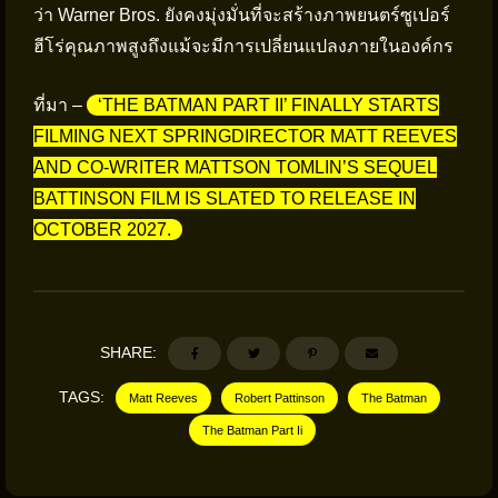
ว่า Warner Bros. ยังคงมุ่งมั่นที่จะสร้างภาพยนตร์ซูเปอร์
ฮีโร่คุณภาพสูงถึงแม้จะมีการเปลี่ยนแปลงภายในองค์กร
ที่มา –
‘THE BATMAN PART II’ FINALLY STARTS
FILMING NEXT SPRINGDIRECTOR MATT REEVES
AND CO-WRITER MATTSON TOMLIN’S SEQUEL
BATTINSON FILM IS SLATED TO RELEASE IN
OCTOBER 2027.
SHARE:
TAGS:
Matt Reeves
Robert Pattinson
The Batman
The Batman Part Ii