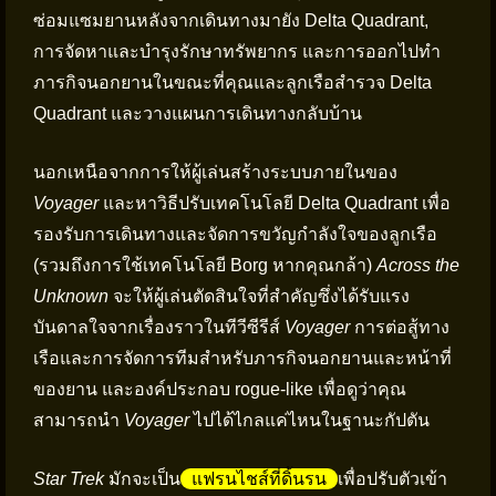
ซ่อมแซมยานหลังจากเดินทางมายัง Delta Quadrant,
การจัดหาและบำรุงรักษาทรัพยากร และการออกไปทำ
ภารกิจนอกยานในขณะที่คุณและลูกเรือสำรวจ Delta
Quadrant และวางแผนการเดินทางกลับบ้าน
นอกเหนือจากการให้ผู้เล่นสร้างระบบภายในของ
Voyager
และหาวิธีปรับเทคโนโลยี Delta Quadrant เพื่อ
รองรับการเดินทางและจัดการขวัญกำลังใจของลูกเรือ
(รวมถึงการใช้เทคโนโลยี Borg หากคุณกล้า)
Across the
Unknown
จะให้ผู้เล่นตัดสินใจที่สำคัญซึ่งได้รับแรง
บันดาลใจจากเรื่องราวในทีวีซีรีส์
Voyager
การต่อสู้ทาง
เรือและการจัดการทีมสำหรับภารกิจนอกยานและหน้าที่
ของยาน และองค์ประกอบ rogue-like เพื่อดูว่าคุณ
สามารถนำ
Voyager
ไปได้ไกลแค่ไหนในฐานะกัปตัน
Star Trek
มักจะเป็น
แฟรนไชส์ที่ดิ้นรน
เพื่อปรับตัวเข้า