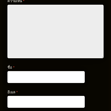
ความเห็น
*
ชื่อ
*
อีเมล
*