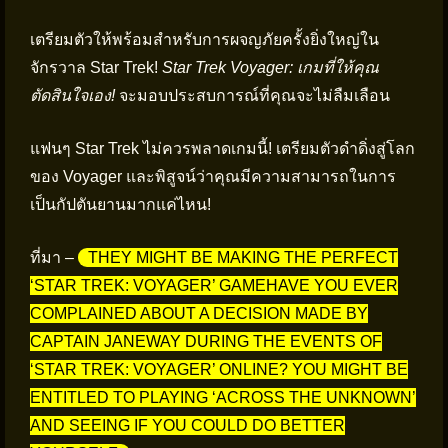
เตรียมตัวให้พร้อมสำหรับการผจญภัยครั้งยิ่งใหญ่ใน
จักรวาล Star Trek!
Star Trek Voyager: เกมที่ให้คุณ
ตัดสินใจเอง!
จะมอบประสบการณ์ที่คุณจะไม่ลืมเลือน
แฟนๆ Star Trek ไม่ควรพลาดเกมนี้! เตรียมตัวดำดิ่งสู่โลก
ของ Voyager และพิสูจน์ว่าคุณมีความสามารถในการ
เป็นกัปตันยานมากแค่ไหน!
ที่มา –
THEY MIGHT BE MAKING THE PERFECT
‘STAR TREK: VOYAGER’ GAMEHAVE YOU EVER
COMPLAINED ABOUT A DECISION MADE BY
CAPTAIN JANEWAY DURING THE EVENTS OF
‘STAR TREK: VOYAGER’ ONLINE? YOU MIGHT BE
ENTITLED TO PLAYING ‘ACROSS THE UNKNOWN’
AND SEEING IF YOU COULD DO BETTER