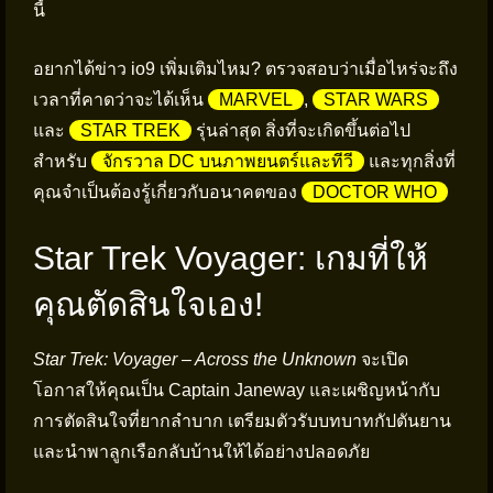
นี้
อยากได้ข่าว io9 เพิ่มเติมไหม? ตรวจสอบว่าเมื่อไหร่จะถึง
เวลาที่คาดว่าจะได้เห็น
MARVEL
,
STAR WARS
และ
STAR TREK
รุ่นล่าสุด สิ่งที่จะเกิดขึ้นต่อไป
สำหรับ
จักรวาล DC บนภาพยนตร์และทีวี
และทุกสิ่งที่
คุณจำเป็นต้องรู้เกี่ยวกับอนาคตของ
DOCTOR WHO
Star Trek Voyager: เกมที่ให้
คุณตัดสินใจเอง!
Star Trek: Voyager – Across the Unknown
จะเปิด
โอกาสให้คุณเป็น Captain Janeway และเผชิญหน้ากับ
การตัดสินใจที่ยากลำบาก เตรียมตัวรับบทบาทกัปตันยาน
และนำพาลูกเรือกลับบ้านให้ได้อย่างปลอดภัย