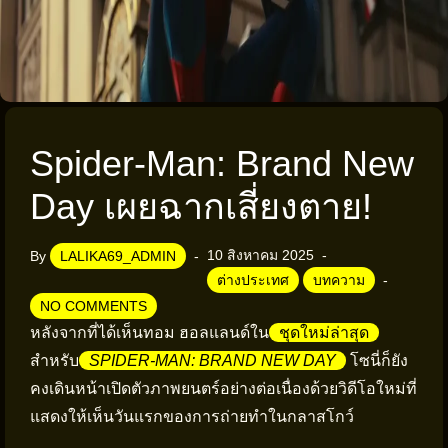
Spider-Man: Brand New
Day เผยฉากเสี่ยงตาย!
10 สิงหาคม 2025
By
LALIKA69_ADMIN
ต่างประเทศ
บทความ
NO COMMENTS
หลังจากที่ได้เห็นทอม ฮอลแลนด์ใน
ชุดใหม่ล่าสุด
สำหรับ
SPIDER-MAN: BRAND NEW DAY
โซนี่ก็ยัง
คงเดินหน้าเปิดตัวภาพยนตร์อย่างต่อเนื่องด้วยวิดีโอใหม่ที่
แสดงให้เห็นวันแรกของการถ่ายทำในกลาสโกว์