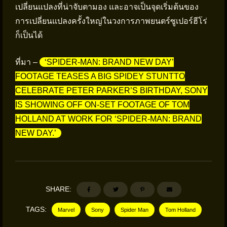
เปลี่ยนแปลงที่น่าจับตามอง และอาจเป็นจุดเริ่มต้นของ
การเปลี่ยนแปลงครั้งใหญ่ในวงการภาพยนตร์ซูเปอร์ฮีโร่
ก็เป็นได้
ที่มา –
‘SPIDER-MAN: BRAND NEW DAY’
FOOTAGE TEASES A BIG SPIDEY STUNTTO
CELEBRATE PETER PARKER’S BIRTHDAY, SONY
IS SHOWING OFF ON-SET FOOTAGE OF TOM
HOLLAND AT WORK FOR ‘SPIDER-MAN: BRAND
NEW DAY.’
SHARE:
TAGS:
Marvel
Sony
Spider Man
Tom Holland