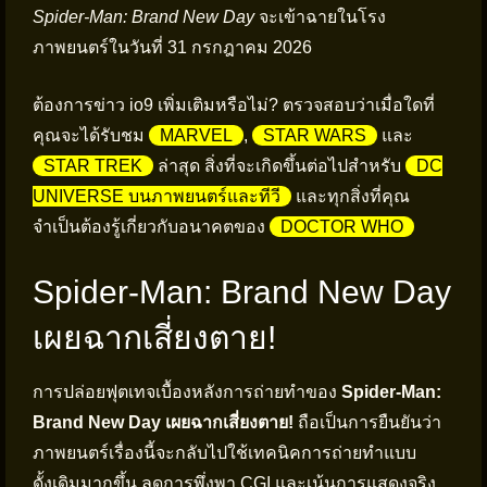
Spider-Man: Brand New Day
จะเข้าฉายในโรง
ภาพยนตร์ในวันที่ 31 กรกฎาคม 2026
ต้องการข่าว io9 เพิ่มเติมหรือไม่? ตรวจสอบว่าเมื่อใดที่
คุณจะได้รับชม
MARVEL
,
STAR WARS
และ
STAR TREK
ล่าสุด สิ่งที่จะเกิดขึ้นต่อไปสำหรับ
DC
UNIVERSE บนภาพยนตร์และทีวี
และทุกสิ่งที่คุณ
จำเป็นต้องรู้เกี่ยวกับอนาคตของ
DOCTOR WHO
Spider-Man: Brand New Day
เผยฉากเสี่ยงตาย!
การปล่อยฟุตเทจเบื้องหลังการถ่ายทำของ
Spider-Man:
Brand New Day เผยฉากเสี่ยงตาย!
ถือเป็นการยืนยันว่า
ภาพยนตร์เรื่องนี้จะกลับไปใช้เทคนิคการถ่ายทำแบบ
ดั้งเดิมมากขึ้น ลดการพึ่งพา CGI และเน้นการแสดงจริง